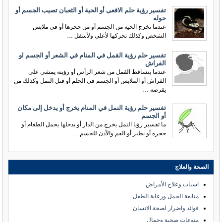
تفسير رؤية حلم الافعى أو الحية أو الثعبان تصيب الجسم أو
حوله
عندما تخرج الحية من الجسم أو من جحرها أو في ملابس
الشخص وكذلك تحركها لأعلى ولأسفل …
تفسير حلم رؤية القمل في المنام في الشعر أو الجسم او
الفراش
عندما يتساقط القمل من شعر الرأس أو رؤيته يمشي على
الفراش أو الملابس أو الجسم في الحلم أو قتل النمل وكذلك من
يقرصه …
تفسير حلم رؤية النمل في المنام يخرج أو يدخل إلى مكان
أو الجسم
ما تفسير رؤيا النمل يخرج من الدار أو يدخلها يحمل الطعام أو
جحره أو يطير أو الفم والأذن للجسم …
الصحة والعلاج
اسباب وعلاج الأمراض
متابعة الحمل ورعاية الطفل
فوائد واضرار لصحة الانسان
منوعات صحية وجمال