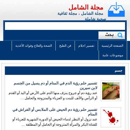
مجلة الشامل
مجلة الشامل ، مجلة ثقافية
صحية شاملة
الصفحة الرئيسية
تفسير احلام
فن الطبخ
الصحة والعلاج وفوائد الأغذية
موضوعات عامة
جسم
تفسير حلم رؤية الدم في المنام أو دم يسيل من الجسم
لابن سيرين
عند رؤية دم أو جروح ينزف منها الدم على الأرض أو اليد أو القدم
أو الرأس والأنف للبنت و العزباء والمتزوجة والحامل …
تفسير حلم رؤية دم الحيض على الملابس أو الفراش في
المنام
عند نزول أو النظر لدماء الحيض أو الدورة الشهرية للعزباء أو
للفتاة البكر والمرأة المتزوجة او الحامل أو المطلقة …