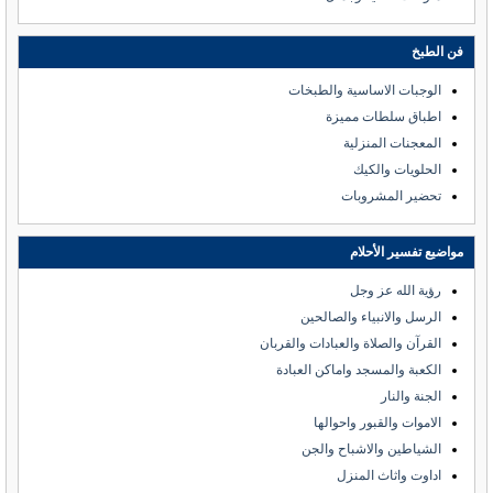
فن الطبخ
الوجبات الاساسية والطبخات
اطباق سلطات مميزة
المعجنات المنزلية
الحلويات والكيك
تحضير المشروبات
مواضيع تفسير الأحلام
رؤية الله عز وجل
الرسل والانبياء والصالحين
القرآن والصلاة والعبادات والقربان
الكعبة والمسجد واماكن العبادة
الجنة والنار
الاموات والقبور واحوالها
الشياطين والاشباح والجن
اداوت واثاث المنزل