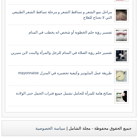
مراحل نمو الشعر و تساقط الشعر و مرحلة تساقط الشعر الطبيعي
التي لا تحتاج للعلاج
تفسير رؤية حلم الخطوبة أو شخص انه يخطب في المنام
تفسير حلم رؤية الصلاة في المنام للرجل والمرأة والبنت لابن سيرين
طريقة عمل المايونيز وكيفية تحضيره في المنزل mayonnaise
نصائح هامة للمرأة للحامل تشمل جميع فترات الحمل حتى الولادة
جميع الحقوق محفوظة - مجلة الشامل |
سياسة الخصوصية