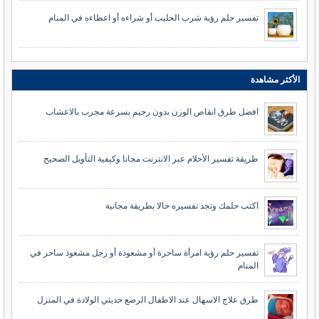
تفسير حلم رؤية شرب الحليب أو شراءه أو اعطاءه في المنام
الأكثر مشاهدة
افضل طرق انقاص الوزن بدون رجيم بسرعة مجرب بالاعشاب
طريقة تفسير الأحلام عبر الانترنت مجانا وكيفية التأويل الصحيح
اكتب حلمك وتجد تفسيره حالا بطريقة مجانية
تفسير حلم رؤية امرأة ساحرة أو مشعوذة أو رجل مشعوذ ساحر في
المنام
طرق علاج الاسهال عند الاطفال الرضع حديثي الولادة في المنزل