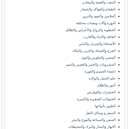
الذهب والفضة والمعادن
الطعام والفواكه والخضار
الملابس والنقود والتزين
أجهزة وآلات ومعدات مختلفة
الخطوبة والزواج والأعراس والطلاق
العائلة والابناء والأقارب
الأصدقاء والجيران والناس
الفرح والضحك والحزن والبكاء
المشي والجلوس والنوم
المشروبات والخمر والعصير والسم
اعضاء الجسم والعورة
حلم الحمل والولادة
النور والظلام
الحشرات والقوارض
الحيوانات الصغيرة والكبيرة
الطيور بأنواعها
السفر و وسائل النقل
السفن والسباحة والموج والبحر
الانهار والبحار والبرك والمحيطات