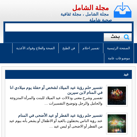
مجلة الشامل
مجلة الشامل ، مجلة ثقافية
صحية شاملة
الصفحة الرئيسية
تفسير احلام
فن الطبخ
الصحة والعلاج وفوائد الأغذية
موضوعات عامة
عيد
تفسير حلم رؤية عيد الميلاد لشخص أو حفلة يوم ميلادي انا
في المنام لابن سيرين
تفسير وشرح معنى ودلالات عيد الميلاد للبنت والمرأة المتزوجة
والحامل والرجل وتوضيح التفسيرات …
تفسير حلم رؤية عيد الفطر أو عيد الأضحى في المنام
عند رؤية الناس يحتفلون بالعيد أو الاطفال أو يشعر بأنه بيوم عيد
من الفطر أو الاضحى أو ليس عيد …