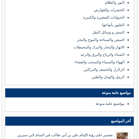
النور والظلام
الحشرات والقوارض
الحيوانات الصغيرة والكبيرة
الطيور بأنواعها
السفر و وسائل النقل
السفن والسباحة والموج والبحر
الانهار والبحار والبرك والمحيطات
الشتاء والرياح والبرق والرعد
الهواء والسماء والسحب والفضاء
الزلازل والخسف والبراكين
الرمل والوحل والطين
مواضيع عامة منوعة
مواضيع عامة منوعة
أخر المواضيع
تفسير حلم رؤية الإمام علي بن أبي طالب في المنام لابن سيرين