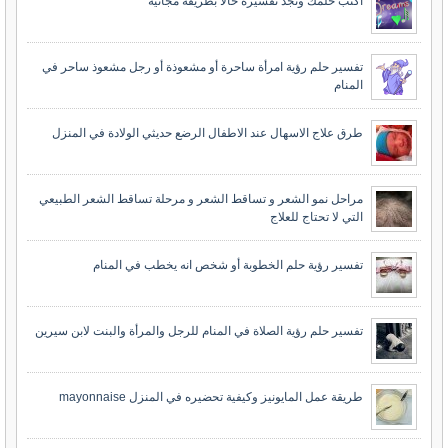
اكتب حلمك وتجد تفسيره حالا بطريقة مجانية
تفسير حلم رؤية امرأة ساحرة أو مشعوذة أو رجل مشعوذ ساحر في
المنام
طرق علاج الاسهال عند الاطفال الرضع حديثي الولادة في المنزل
مراحل نمو الشعر و تساقط الشعر و مرحلة تساقط الشعر الطبيعي
التي لا تحتاج للعلاج
تفسير رؤية حلم الخطوبة أو شخص انه يخطب في المنام
تفسير حلم رؤية الصلاة في المنام للرجل والمرأة والبنت لابن سيرين
طريقة عمل المايونيز وكيفية تحضيره في المنزل mayonnaise