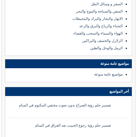
السفر و وسائل النقل
السفن والسباحة والموج والبحر
الانهار والبحار والبرك والمحيطات
الشتاء والرياح والبرق والرعد
الهواء والسماء والسحب والفضاء
الزلازل والخسف والبراكين
الرمل والوحل والطين
مواضيع عامة منوعة
مواضيع عامة منوعة
أخر المواضيع
تفسير حلم رؤية الصراخ بدون صوت مختفي المكتوم في المنام
تفسير حلم رؤية رجوع الحبيب بعد الفراق في المنام