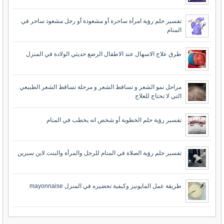
تفسير حلم رؤية امرأة ساحرة أو مشعوذة أو رجل مشعوذ ساحر في
المنام
طرق علاج الاسهال عند الاطفال الرضع حديثي الولادة في المنزل
مراحل نمو الشعر و تساقط الشعر و مرحلة تساقط الشعر الطبيعي
التي لا تحتاج للعلاج
تفسير رؤية حلم الخطوبة أو شخص انه يخطب في المنام
تفسير حلم رؤية الصلاة في المنام للرجل والمرأة والبنت لابن سيرين
طريقة عمل المايونيز وكيفية تحضيره في المنزل mayonnaise