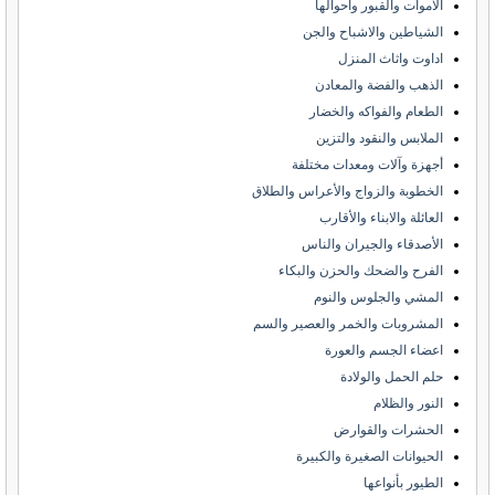
الاموات والقبور واحوالها
الشياطين والاشباح والجن
اداوت واثاث المنزل
الذهب والفضة والمعادن
الطعام والفواكه والخضار
الملابس والنقود والتزين
أجهزة وآلات ومعدات مختلفة
الخطوبة والزواج والأعراس والطلاق
العائلة والابناء والأقارب
الأصدقاء والجيران والناس
الفرح والضحك والحزن والبكاء
المشي والجلوس والنوم
المشروبات والخمر والعصير والسم
اعضاء الجسم والعورة
حلم الحمل والولادة
النور والظلام
الحشرات والقوارض
الحيوانات الصغيرة والكبيرة
الطيور بأنواعها