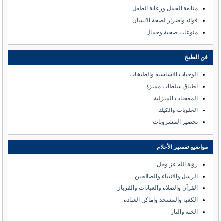
متابعة الحمل ورعاية الطفل
فوائد واضرار لصحة الانسان
منوعات صحية وجمال
فن الطبخ
الوجبات الاساسية والطبخات
اطباق سلطات مميزة
المعجنات المنزلية
الحلويات والكيك
تحضير المشروبات
مواضيع تفسير الأحلام
رؤية الله عز وجل
الرسل والانبياء والصالحين
القرآن والصلاة والعبادات والقربان
الكعبة والمسجد واماكن العبادة
الجنة والنار