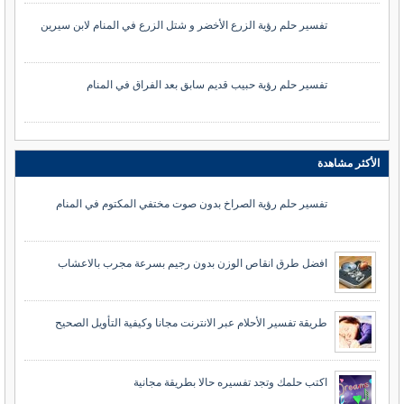
تفسير حلم رؤية الزرع الأخضر و شتل الزرع في المنام لابن سيرين
تفسير حلم رؤية حبيب قديم سابق بعد الفراق في المنام
الأكثر مشاهدة
تفسير حلم رؤية الصراخ بدون صوت مختفي المكتوم في المنام
افضل طرق انقاص الوزن بدون رجيم بسرعة مجرب بالاعشاب
طريقة تفسير الأحلام عبر الانترنت مجانا وكيفية التأويل الصحيح
اكتب حلمك وتجد تفسيره حالا بطريقة مجانية