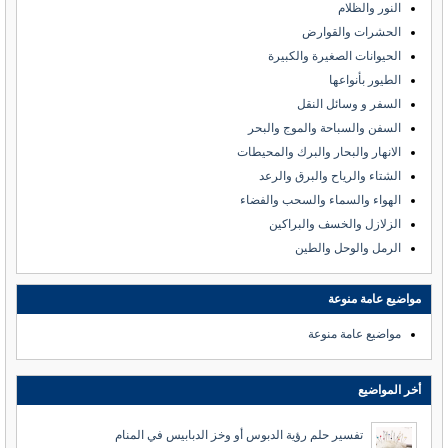
النور والظلام
الحشرات والقوارض
الحيوانات الصغيرة والكبيرة
الطيور بأنواعها
السفر و وسائل النقل
السفن والسباحة والموج والبحر
الانهار والبحار والبرك والمحيطات
الشتاء والرياح والبرق والرعد
الهواء والسماء والسحب والفضاء
الزلازل والخسف والبراكين
الرمل والوحل والطين
مواضيع عامة منوعة
مواضيع عامة منوعة
أخر المواضيع
تفسير حلم رؤية الدبوس أو وخز الدبابيس في المنام