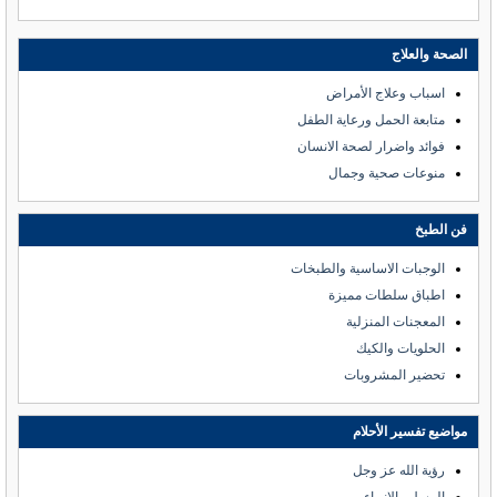
الصحة والعلاج
اسباب وعلاج الأمراض
متابعة الحمل ورعاية الطفل
فوائد واضرار لصحة الانسان
منوعات صحية وجمال
فن الطبخ
الوجبات الاساسية والطبخات
اطباق سلطات مميزة
المعجنات المنزلية
الحلويات والكيك
تحضير المشروبات
مواضيع تفسير الأحلام
رؤية الله عز وجل