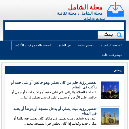
مجلة الشامل
مجلة الشامل ، مجلة ثقافية
صحية شاملة
الصفحة الرئيسية
تفسير احلام
فن الطبخ
الصحة والعلاج وفوائد الأغذية
موضوعات عامة
يصلي
تفسير رؤية حلم من كان يصلي وهو جالس أو على جنبه أو
راكب في المنام
عند اداء الصلاة والرائي نائم على جنبه أو راكب لدابة أو جمل أو
جالس على الأرض أو يجلس على كرسي يصلي قاعدا …
تفسير رؤية ميت يصلي أو يدخل مسجد أو يتوضأ أو يتعبد
في المنام
عند رؤية شخص ميت يصلي في مكان كان يصلي فيه دائما أو
مكان جديد وكذلك إذا كان يجلس في المسجد يتعبد …