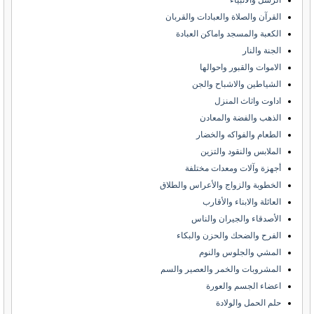
الرسل والانبياء
القرآن والصلاة والعبادات والقربان
الكعبة والمسجد واماكن العبادة
الجنة والنار
الاموات والقبور واحوالها
الشياطين والاشباح والجن
اداوت واثاث المنزل
الذهب والفضة والمعادن
الطعام والفواكه والخضار
الملابس والنقود والتزين
أجهزة وآلات ومعدات مختلفة
الخطوبة والزواج والأعراس والطلاق
العائلة والابناء والأقارب
الأصدقاء والجيران والناس
الفرح والضحك والحزن والبكاء
المشي والجلوس والنوم
المشروبات والخمر والعصير والسم
اعضاء الجسم والعورة
حلم الحمل والولادة