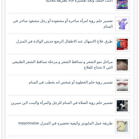
اكتب حلمك وتجد تفسيره حالا بطريقة مجانية
تفسير حلم رؤية امرأة ساحرة أو مشعوذة أو رجل مشعوذ ساحر في
المنام
طرق علاج الاسهال عند الاطفال الرضع حديثي الولادة في المنزل
مراحل نمو الشعر و تساقط الشعر و مرحلة تساقط الشعر الطبيعي
التي لا تحتاج للعلاج
تفسير رؤية حلم الخطوبة أو شخص انه يخطب في المنام
تفسير حلم رؤية الصلاة في المنام للرجل والمرأة والبنت لابن سيرين
طريقة عمل المايونيز وكيفية تحضيره في المنزل mayonnaise