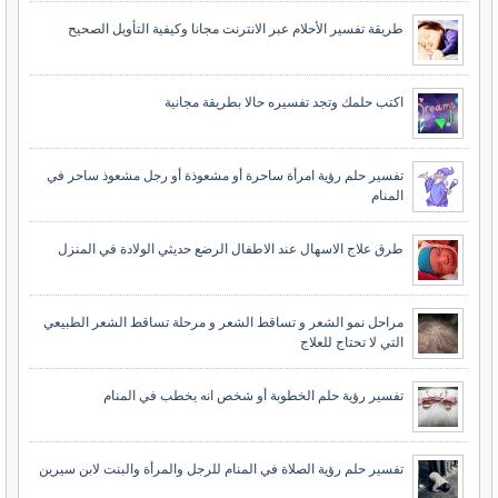
طريقة تفسير الأحلام عبر الانترنت مجانا وكيفية التأويل الصحيح
اكتب حلمك وتجد تفسيره حالا بطريقة مجانية
تفسير حلم رؤية امرأة ساحرة أو مشعوذة أو رجل مشعوذ ساحر في
المنام
طرق علاج الاسهال عند الاطفال الرضع حديثي الولادة في المنزل
مراحل نمو الشعر و تساقط الشعر و مرحلة تساقط الشعر الطبيعي
التي لا تحتاج للعلاج
تفسير رؤية حلم الخطوبة أو شخص انه يخطب في المنام
تفسير حلم رؤية الصلاة في المنام للرجل والمرأة والبنت لابن سيرين