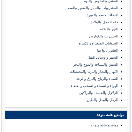
المشي والجلوس والنوم
المشروبات والخمر والعصير والسم
اعضاء الجسم والعورة
حلم الحمل والولادة
النور والظلام
الحشرات والقوارض
الحيوانات الصغيرة والكبيرة
الطيور بأنواعها
السفر و وسائل النقل
السفن والسباحة والموج والبحر
الانهار والبحار والبرك والمحيطات
الشتاء والرياح والبرق والرعد
الهواء والسماء والسحب والفضاء
الزلازل والخسف والبراكين
الرمل والوحل والطين
مواضيع عامة منوعة
مواضيع عامة منوعة