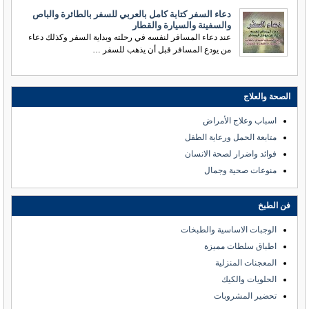
دعاء السفر كتابة كامل بالعربي للسفر بالطائرة والباص
والسفينة والسيارة والقطار
عند دعاء المسافر لنفسه في رحلته وبداية السفر وكذلك دعاء
من يودع المسافر قبل أن يذهب للسفر …
الصحة والعلاج
اسباب وعلاج الأمراض
متابعة الحمل ورعاية الطفل
فوائد واضرار لصحة الانسان
منوعات صحية وجمال
فن الطبخ
الوجبات الاساسية والطبخات
اطباق سلطات مميزة
المعجنات المنزلية
الحلويات والكيك
تحضير المشروبات