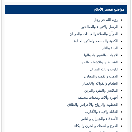
مواضيع تفسير الأحلام
رؤية الله عز وجل
الرسل والانبياء والصالحين
القرآن والصلاة والعبادات والقربان
الكعبة والمسجد واماكن العبادة
الجنة والنار
الاموات والقبور واحوالها
الشياطين والاشباح والجن
اداوت واثاث المنزل
الذهب والفضة والمعادن
الطعام والفواكه والخضار
الملابس والنقود والتزين
أجهزة وآلات ومعدات مختلفة
الخطوبة والزواج والأعراس والطلاق
العائلة والابناء والأقارب
الأصدقاء والجيران والناس
الفرح والضحك والحزن والبكاء