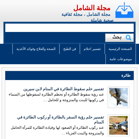
مجلة الشامل
مجلة الشامل ، مجلة ثقافية
صحية شاملة
الصفحة الرئيسية
تفسير احلام
فن الطبخ
الصحة والعلاج وفوائد الأغذية
موضوعات عامة
طائرة
تفسير حلم سقوط الطائرة في المنام لابن سيرين
عند رؤية سقوط الطائرة أو تحطم الطائرة لسقوطها من السماء
في ركوبها للبنت والمتزوجة و للحامل …
تفسير حلم رؤية السفر بالطائرة أو ركوب الطائرة في
المنام
عند ركوب الطائرة أو الصعود لها وقيادة الطائرة للمرأة الحامل
والمتزوجة والبنت العزباء …