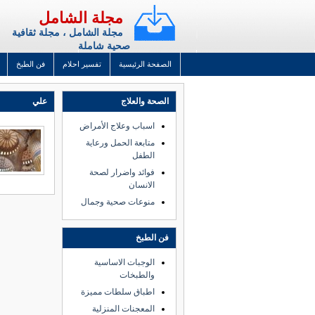
مجلة الشامل
مجلة الشامل ، مجلة ثقافية
صحية شاملة
الصفحة الرئيسية
تفسير احلام
فن الطبخ
الصحة والعلاج
علي
اسباب وعلاج الأمراض
متابعة الحمل ورعاية
الطفل
فوائد واضرار لصحة
الانسان
منوعات صحية وجمال
فن الطبخ
الوجبات الاساسية
والطبخات
اطباق سلطات مميزة
المعجنات المنزلية