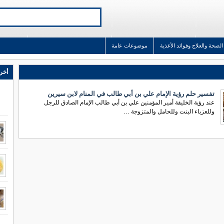
الصحة والعلاج وفوائد الأغذية
موضوعات عامة
أخر 
تفسير حلم رؤية الإمام علي بن أبي طالب في المنام لابن سيرين
عند رؤية الخليفة أمير المؤمنين علي بن أبي طالب الإمام الصادق للرجل
وللعزباء البنت وللحامل والمتزوجة …