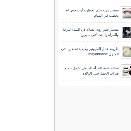
تفسير رؤية حلم الخطوبة أو شخص انه
يخطب في المنام
تفسير حلم رؤية الصلاة في المنام للرجل
والمرأة والبنت لابن سيرين
طريقة عمل المايونيز وكيفية تحضيره في
المنزل mayonnaise
نصائح هامة للمرأة للحامل تشمل جميع
فترات الحمل حتى الولادة