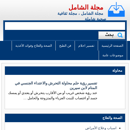
مجلة الشامل
مجلة الشامل ، مجلة ثقافية
صحية شاملة
الصفحة الرئيسية
تفسير احلام
فن الطبخ
الصحة والعلاج وفوائد الأغذية
موضوعات عامة
محاولة
تفسير رؤية حلم محاولة التحرش والاعتداء الجنسي في
المنام لابن سيرين
عند رؤية شخص غريب أو من الأقارب يتحرش أو يعتدي أو يمسك
جسد أو اغتصاب للبنت العزباء والمتزوجة والحامل …
الصحة والعلاج
اسباب وعلاج الأمراض