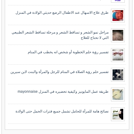
طرق علاج الاسهال عند الاطفال الرضع حديثي الولادة في المنزل
مراحل نمو الشعر و تساقط الشعر و مرحلة تساقط الشعر الطبيعي
التي لا تحتاج للعلاج
تفسير رؤية حلم الخطوبة أو شخص انه يخطب في المنام
تفسير حلم رؤية الصلاة في المنام للرجل والمرأة والبنت لابن سيرين
طريقة عمل المايونيز وكيفية تحضيره في المنزل mayonnaise
نصائح هامة للمرأة للحامل تشمل جميع فترات الحمل حتى الولادة