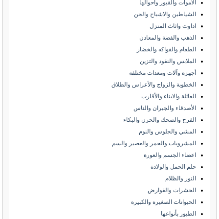
الاموات والقبور واحوالها
الشياطين والاشباح والجن
اداوت واثاث المنزل
الذهب والفضة والمعادن
الطعام والفواكه والخضار
الملابس والنقود والتزين
أجهزة وآلات ومعدات مختلفة
الخطوبة والزواج والأعراس والطلاق
العائلة والابناء والأقارب
الأصدقاء والجيران والناس
الفرح والضحك والحزن والبكاء
المشي والجلوس والنوم
المشروبات والخمر والعصير والسم
اعضاء الجسم والعورة
حلم الحمل والولادة
النور والظلام
الحشرات والقوارض
الحيوانات الصغيرة والكبيرة
الطيور بأنواعها