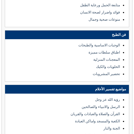
متابعة الحمل ورعاية الطفل
فوائد واضرار لصحة الانسان
منوعات صحية وجمال
فن الطبخ
الوجبات الاساسية والطبخات
اطباق سلطات مميزة
المعجنات المنزلية
الحلويات والكيك
تحضير المشروبات
مواضيع تفسير الأحلام
رؤية الله عز وجل
الرسل والانبياء والصالحين
القرآن والصلاة والعبادات والقربان
الكعبة والمسجد واماكن العبادة
الجنة والنار