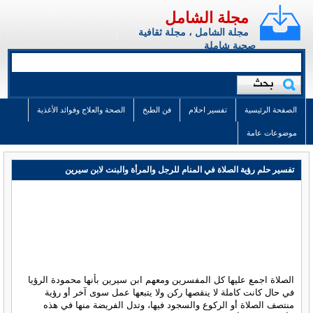
مجلة الشامل
مجلة الشامل ، مجلة ثقافية
صحية شاملة
الصفحة الرئيسية
تفسير احلام
فن الطبخ
الصحة والعلاج وفوائد الأغذية
موضوعات عامة
تفسير حلم رؤية الصلاة في المنام للرجل والمرأة والبنت لابن سيرين
الصلاة اجمع عليها كل المفسرين ومعهم ابن سيرين بأنها محمودة الرؤيا
في حال كانت كاملة لا ينقصها ركن ولا يتبعها عمل سوى آخر أو رؤية
منتصف الصلاة أو الركوع والسجود فيها، وتدل الفريضة منها في هذه