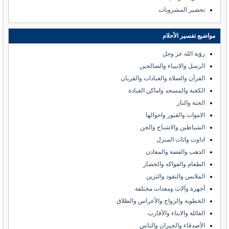
تحضير المشروبات
مواضيع تفسير الأحلام
رؤية الله عز وجل
الرسل والانبياء والصالحين
القرآن والصلاة والعبادات والقربان
الكعبة والمسجد واماكن العبادة
الجنة والنار
الاموات والقبور واحوالها
الشياطين والاشباح والجن
اداوت واثاث المنزل
الذهب والفضة والمعادن
الطعام والفواكه والخضار
الملابس والنقود والتزين
أجهزة وآلات ومعدات مختلفة
الخطوبة والزواج والأعراس والطلاق
العائلة والابناء والأقارب
الأصدقاء والجيران والناس