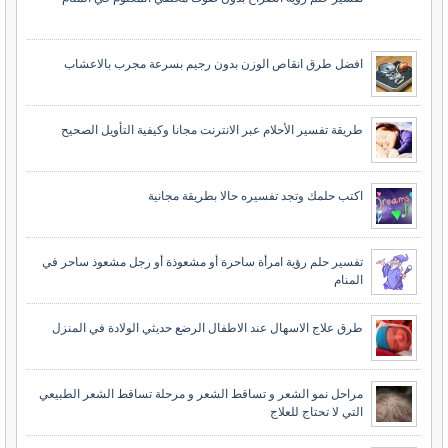
افضل طرق انقاص الوزن بدون رجيم بسرعة مجرب بالاعشاب
طريقة تفسير الأحلام عبر الانترنت مجانا وكيفية التأويل الصحيح
اكتب حلمك وتجد تفسيره حالا بطريقة مجانية
تفسير حلم رؤية امرأة ساحرة أو مشعوذة أو رجل مشعوذ ساحر في
المنام
طرق علاج الاسهال عند الاطفال الرضع حديثي الولادة في المنزل
مراحل نمو الشعر و تساقط الشعر و مرحلة تساقط الشعر الطبيعي
التي لا تحتاج للعلاج