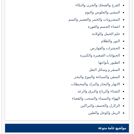
الفرح والضحك والحزن والبكاء
المشي والجلوس والنوم
المشروبات والخمر والعصير والسم
اعضاء الجسم والعورة
حلم الحمل والولادة
النور والظلام
الحشرات والقوارض
الحيوانات الصغيرة والكبيرة
الطيور بأنواعها
السفر و وسائل النقل
السفن والسباحة والموج والبحر
الانهار والبحار والبرك والمحيطات
الشتاء والرياح والبرق والرعد
الهواء والسماء والسحب والفضاء
الزلازل والخسف والبراكين
الرمل والوحل والطين
مواضيع عامة منوعة