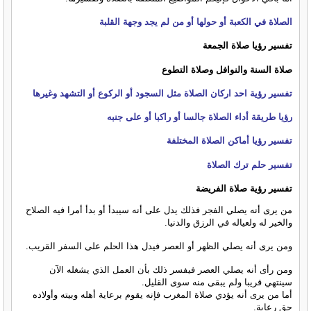
الصلاة في الكعبة أو حولها أو من لم يجد وجهة القلبة
تفسير رؤيا صلاة الجمعة
صلاة السنة والنوافل وصلاة التطوع
تفسير رؤية احد اركان الصلاة مثل السجود أو الركوع أو التشهد وغيرها
رؤيا طريقة أداء الصلاة جالسا أو راكبا أو على جنبه
تفسير رؤيا أماكن الصلاة المختلفة
تفسير حلم ترك الصلاة
تفسير رؤية صلاة الفريضة
من يرى أنه يصلي الفجر فذلك يدل على أنه سيبدأ أو بدأ أمرا فيه الصلاح
والخير له ولعياله في الرزق والدنيا.
ومن يرى أنه يصلي الظهر أو العصر فيدل هذا الحلم على السفر القريب.
ومن رأى أنه يصلي العصر فيفسر ذلك بأن العمل الذي يشغله الآن
سينتهي قريبا ولم يبقى منه سوى القليل.
أما من يرى أنه يؤدي صلاة المغرب فإنه يقوم برعاية أهله وبيته وأولاده
حق رعاية.