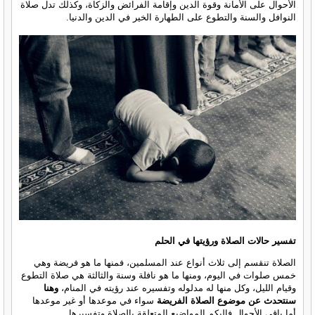
الأحوال على الأمانة وقوة الدين وإقامة الفرائض والزكاة، وكذلك تدل صلاة
النوافل والسنة والتطوع على الطهارة الخير في الدين والدنيا.
تفسير حالات الصلاة ورؤيتها في الحلم
الصلاة تنقسم إلى ثلاث أنواع عند المسلمين، فمنها ما هو فريضة وهي
خمس صلوات في اليوم، ومنها ما هو نافلة وسنة والثالثة هي صلاة التطوع
وقيام الليل، وكل منها له مدلوله وتفسيره عند رؤيته في المنام،
وهنا
سنتحدث عن موضوع الصلاة الفريضة
سواء في موعدها أو غير موعدها
أما باقي الأحوال فإليكم المواضيع المتعلقة بالصلاة وتفسيرها.