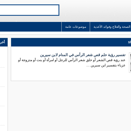
الصحة والعلاج وفوائد الأغذية
موضوعات عامة
s
أخر 
تفسير رؤية حلم قص شعر الرأس في المنام لابن سيرين
عند رؤية قص الشعر أو حلق شعر الرأس للرجل أو امرأة أو بنت أو متزوجة أو
عزباء بتفسير ابن سيرين …