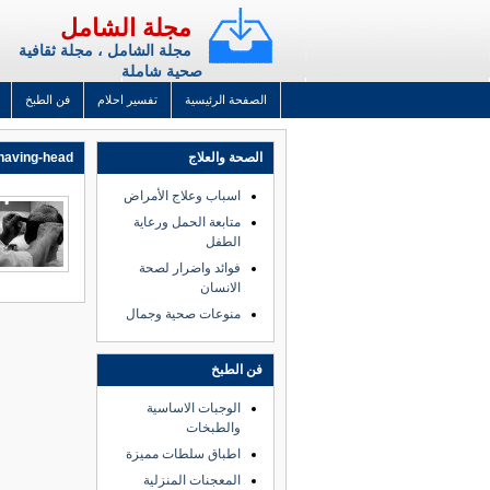
مجلة الشامل
مجلة الشامل ، مجلة ثقافية
صحية شاملة
الصفحة الرئيسية
تفسير احلام
فن الطبخ
الصحة والعلاج
having-head
اسباب وعلاج الأمراض
متابعة الحمل ورعاية
الطفل
فوائد واضرار لصحة
الانسان
منوعات صحية وجمال
فن الطبخ
الوجبات الاساسية
والطبخات
اطباق سلطات مميزة
المعجنات المنزلية