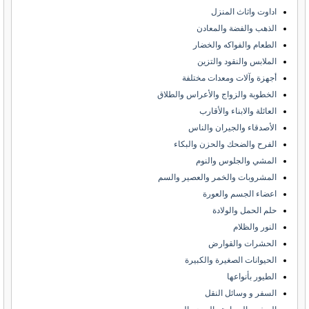
اداوت واثاث المنزل
الذهب والفضة والمعادن
الطعام والفواكه والخضار
الملابس والنقود والتزين
أجهزة وآلات ومعدات مختلفة
الخطوبة والزواج والأعراس والطلاق
العائلة والابناء والأقارب
الأصدقاء والجيران والناس
الفرح والضحك والحزن والبكاء
المشي والجلوس والنوم
المشروبات والخمر والعصير والسم
اعضاء الجسم والعورة
حلم الحمل والولادة
النور والظلام
الحشرات والقوارض
الحيوانات الصغيرة والكبيرة
الطيور بأنواعها
السفر و وسائل النقل