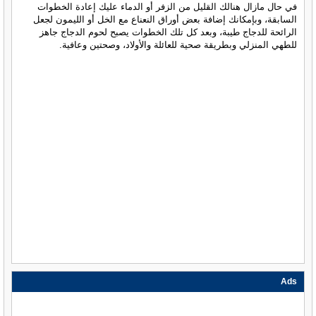
في حال مازال هنالك القليل من الزفر أو الدماء عليك إعادة الخطوات
السابقة، وبإمكانك إضافة بعض أوراق النعناع مع الخل أو الليمون لجعل
الرائحة للدجاج طيبة، وبعد كل تلك الخطوات يصبح لحوم الدجاج جاهز
للطهي المنزلي وبطريقة صحية للعائلة والأولاد، وصحتين وعافية.
Ads