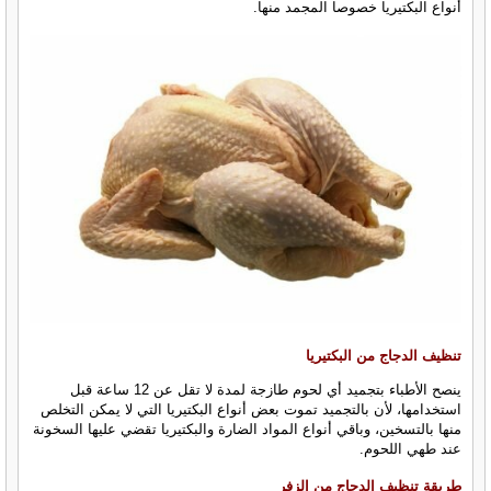
أنواع البكتيريا خصوصا المجمد منها.
تنظيف الدجاج من البكتيريا
ينصح الأطباء بتجميد أي لحوم طازجة لمدة لا تقل عن 12 ساعة قبل
استخدامها، لأن بالتجميد تموت بعض أنواع البكتيريا التي لا يمكن التخلص
منها بالتسخين، وباقي أنواع المواد الضارة والبكتيريا تقضي عليها السخونة
عند طهي اللحوم.
طريقة تنظيف الدجاج من الزفر