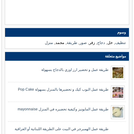
وسوم
تنظيف
, خل,
دجاج
, زفر,
صور
,
طريقة
, مجمد,
منزل
مواضيع متعلقة
طريقة عمل و تحضير ارز اوزي بالدجاج بسهولة
طريقة عمل البوب كيك و تحضيرها بالمنزل بسهولة Pop Cake
طريقة عمل المايونيز وكيفية تحضيره في المنزل mayonnaise
طريقة عمل الهمبرجر في البيت على الطريقة اللبنانية أو العراقية