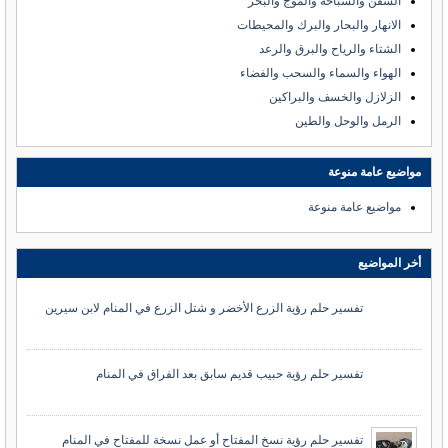
السفن والسباحة والموج والبحر
الانهار والبحار والبرك والمحيطات
الشتاء والرياح والبرق والرعد
الهواء والسماء والسحب والفضاء
الزلازل والخسف والبراكين
الرمل والوحل والطين
مواضيع عامة منوعة
مواضيع عامة منوعة
أخر المواضيع
تفسير حلم رؤية الزرع الأخضر و شتل الزرع في المنام لابن سيرين
تفسير حلم رؤية حبيب قديم سابق بعد الفراق في المنام
تفسير حلم رؤية نسخ المفتاح أو عمل نسخة للمفتاح في المنام