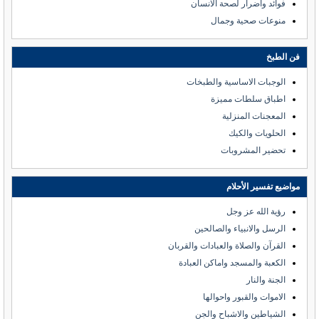
فوائد واضرار لصحة الانسان
منوعات صحية وجمال
فن الطبخ
الوجبات الاساسية والطبخات
اطباق سلطات مميزة
المعجنات المنزلية
الحلويات والكيك
تحضير المشروبات
مواضيع تفسير الأحلام
رؤية الله عز وجل
الرسل والانبياء والصالحين
القرآن والصلاة والعبادات والقربان
الكعبة والمسجد واماكن العبادة
الجنة والنار
الاموات والقبور واحوالها
الشياطين والاشباح والجن