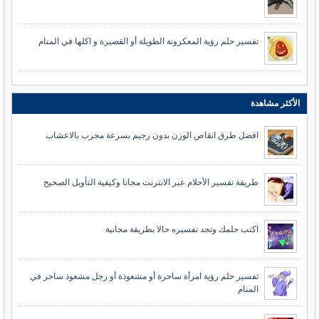
تفسير حلم رؤية المعكرونة الطويلة أو القصيرة و اكلها في المنام
الأكثر مشاهدة
افضل طرق انقاص الوزن بدون رجيم بسرعة مجرب بالاعشاب
طريقة تفسير الأحلام عبر الانترنت مجانا وكيفية التأويل الصحيح
اكتب حلمك وتجد تفسيره حالا بطريقة مجانية
تفسير حلم رؤية امرأة ساحرة أو مشعوذة أو رجل مشعوذ ساحر في
المنام