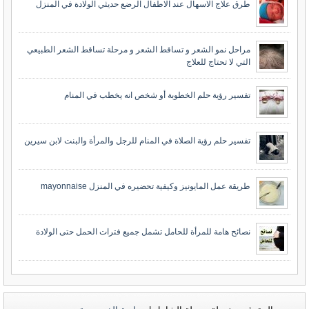
طرق علاج الاسهال عند الاطفال الرضع حديثي الولادة في المنزل
مراحل نمو الشعر و تساقط الشعر و مرحلة تساقط الشعر الطبيعي
التي لا تحتاج للعلاج
تفسير رؤية حلم الخطوبة أو شخص انه يخطب في المنام
تفسير حلم رؤية الصلاة في المنام للرجل والمرأة والبنت لابن سيرين
طريقة عمل المايونيز وكيفية تحضيره في المنزل mayonnaise
نصائح هامة للمرأة للحامل تشمل جميع فترات الحمل حتى الولادة