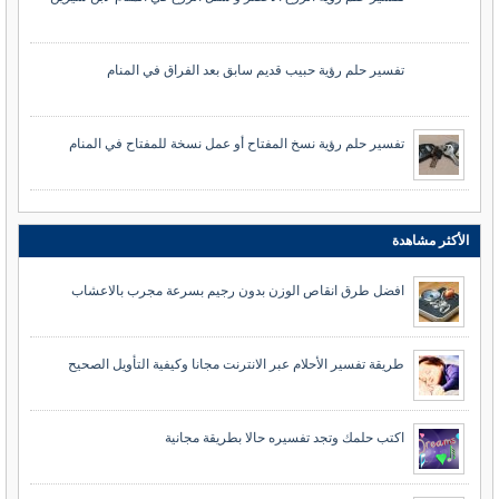
تفسير حلم رؤية حبيب قديم سابق بعد الفراق في المنام
تفسير حلم رؤية نسخ المفتاح أو عمل نسخة للمفتاح في المنام
الأكثر مشاهدة
افضل طرق انقاص الوزن بدون رجيم بسرعة مجرب بالاعشاب
طريقة تفسير الأحلام عبر الانترنت مجانا وكيفية التأويل الصحيح
اكتب حلمك وتجد تفسيره حالا بطريقة مجانية