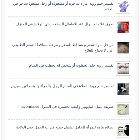
تفسير حلم رؤية امرأة ساحرة أو مشعوذة أو رجل مشعوذ ساحر في
المنام
طرق علاج الاسهال عند الاطفال الرضع حديثي الولادة في المنزل
مراحل نمو الشعر و تساقط الشعر و مرحلة تساقط الشعر الطبيعي
التي لا تحتاج للعلاج
تفسير رؤية حلم الخطوبة أو شخص انه يخطب في المنام
تفسير حلم رؤية الصلاة في المنام للرجل والمرأة والبنت لابن سيرين
طريقة عمل المايونيز وكيفية تحضيره في المنزل mayonnaise
نصائح هامة للمرأة للحامل تشمل جميع فترات الحمل حتى الولادة