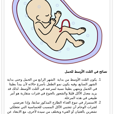
نصائح في الثلث الأوسط للحمل
يكون الثلث الأوسط من بداية الشهر الرابع من الحمل وحتى بداية
الشهر السابع، وفيه يكون نمو الطفل بأسرع حالاته لأن يبدأ بطيئا
في الحمل وينتهي بطيئا نسبة لسرعته في الثلث الأوسط، لذلك قد
يزيد معدل الأكل قليلا والشعور بالجوع في فترات متقاربة هو أمر
طبيعي في هذه المرحلة.
الاستمرار في تنوع الغذاء الطازج المذكور سابقا، وإذا تعرضتي
لفترات الوحام أن تتجنبي الأكل المسبب للحساسية التي تجعلكي
تشعرين بالغثيان أو القيء ويختلف من سيدة لأخرى، مع الابتعاد عن