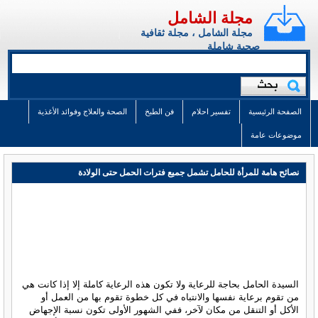
مجلة الشامل
مجلة الشامل ، مجلة ثقافية
صحية شاملة
الصفحة الرئيسية
تفسير احلام
فن الطبخ
الصحة والعلاج وفوائد الأغذية
موضوعات عامة
نصائح هامة للمرأة للحامل تشمل جميع فترات الحمل حتى الولادة
السيدة الحامل بحاجة للرعاية ولا تكون هذه الرعاية كاملة إلا إذا كانت هي
من تقوم برعاية نفسها والانتباه في كل خطوة تقوم بها من العمل أو
الأكل أو التنقل من مكان لآخر، ففي الشهور الأولى تكون نسبة الإجهاض