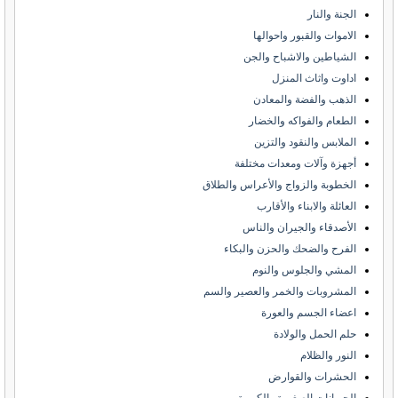
الجنة والنار
الاموات والقبور واحوالها
الشياطين والاشباح والجن
اداوت واثاث المنزل
الذهب والفضة والمعادن
الطعام والفواكه والخضار
الملابس والنقود والتزين
أجهزة وآلات ومعدات مختلفة
الخطوبة والزواج والأعراس والطلاق
العائلة والابناء والأقارب
الأصدقاء والجيران والناس
الفرح والضحك والحزن والبكاء
المشي والجلوس والنوم
المشروبات والخمر والعصير والسم
اعضاء الجسم والعورة
حلم الحمل والولادة
النور والظلام
الحشرات والقوارض