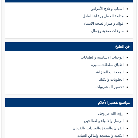
اسباب وعلاج الأمراض
متابعة الحمل ورعاية الطفل
فوائد واضرار لصحة الانسان
منوعات صحية وجمال
فن الطبخ
الوجبات الاساسية والطبخات
اطباق سلطات مميزة
المعجنات المنزلية
الحلويات والكيك
تحضير المشروبات
مواضيع تفسير الأحلام
رؤية الله عز وجل
الرسل والانبياء والصالحين
القرآن والصلاة والعبادات والقربان
الكعبة والمسجد واماكن العبادة