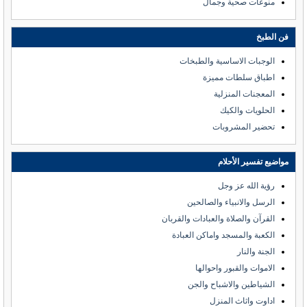
منوعات صحية وجمال
فن الطبخ
الوجبات الاساسية والطبخات
اطباق سلطات مميزة
المعجنات المنزلية
الحلويات والكيك
تحضير المشروبات
مواضيع تفسير الأحلام
رؤية الله عز وجل
الرسل والانبياء والصالحين
القرآن والصلاة والعبادات والقربان
الكعبة والمسجد واماكن العبادة
الجنة والنار
الاموات والقبور واحوالها
الشياطين والاشباح والجن
اداوت واثاث المنزل