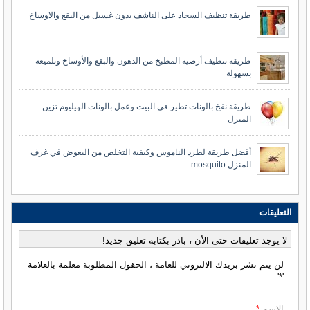
طريقة تنظيف السجاد على الناشف بدون غسيل من البقع والاوساخ
طريقة تنظيف أرضية المطبخ من الدهون والبقع والأوساخ وتلميعه
بسهولة
طريقة نفخ بالونات تطير في البيت وعمل بالونات الهيليوم تزين
المنزل
أفضل طريقة لطرد الناموس وكيفية التخلص من البعوض في غرف
المنزل mosquito
التعليقات
لا يوجد تعليقات حتى الأن ، بادر بكتابة تعليق جديد!
لن يتم نشر بريدك الالتروني للعامة ، الحقول المطلوبة معلمة بالعلامة
'*'
الاسم
*