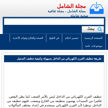
مجلة الشامل
مجلة الشامل ، مجلة ثقافية
صحية شاملة
الصفحة الرئيسية
تفسير احلام
فن الطبخ
الصحة والعلاج وفوائد الأغذية
موضوعات عامة
طريقة تنظيف الفرن الكهربائي من الداخل بسهولة وكيفية تنظيف الستيل
تنظيف الفرن الكهربائي من الداخل ليس بالأمر الصعب كما يظن البعض،
فكثيرا من السيدات يهتمون بتنظيفه من الخارج ويصعب عليهم تنظيفه من
الداخل، ونظرا لأن الفرن الكهربائي يستخدم في إعداد مختلف المأكولات