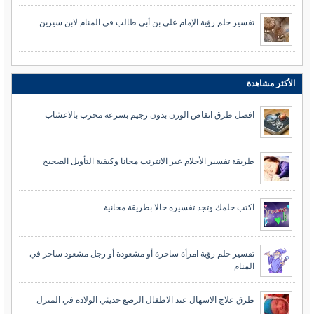
تفسير حلم رؤية الإمام علي بن أبي طالب في المنام لابن سيرين
الأكثر مشاهدة
افضل طرق انقاص الوزن بدون رجيم بسرعة مجرب بالاعشاب
طريقة تفسير الأحلام عبر الانترنت مجانا وكيفية التأويل الصحيح
اكتب حلمك وتجد تفسيره حالا بطريقة مجانية
تفسير حلم رؤية امرأة ساحرة أو مشعوذة أو رجل مشعوذ ساحر في
المنام
طرق علاج الاسهال عند الاطفال الرضع حديثي الولادة في المنزل