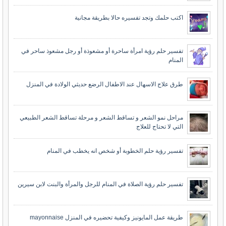
اكتب حلمك وتجد تفسيره حالا بطريقة مجانية
تفسير حلم رؤية امرأة ساحرة أو مشعوذة أو رجل مشعوذ ساحر في
المنام
طرق علاج الاسهال عند الاطفال الرضع حديثي الولادة في المنزل
مراحل نمو الشعر و تساقط الشعر و مرحلة تساقط الشعر الطبيعي
التي لا تحتاج للعلاج
تفسير رؤية حلم الخطوبة أو شخص انه يخطب في المنام
تفسير حلم رؤية الصلاة في المنام للرجل والمرأة والبنت لابن سيرين
طريقة عمل المايونيز وكيفية تحضيره في المنزل mayonnaise