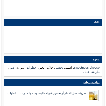
Ads
وسوم
sweetness cheese
, اصلية,
تحضير
, حلاوة الجبن,
خطوات
, سورية,
صور
,
طريقة
,
عمل
مواضيع متعلقة
طريقة عمل القطر أو تحضير شربات البسبوسة والحلويات بالخطوات