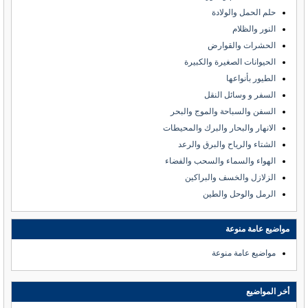
حلم الحمل والولادة
النور والظلام
الحشرات والقوارض
الحيوانات الصغيرة والكبيرة
الطيور بأنواعها
السفر و وسائل النقل
السفن والسباحة والموج والبحر
الانهار والبحار والبرك والمحيطات
الشتاء والرياح والبرق والرعد
الهواء والسماء والسحب والفضاء
الزلازل والخسف والبراكين
الرمل والوحل والطين
مواضيع عامة منوعة
مواضيع عامة منوعة
أخر المواضيع