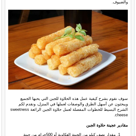
والضيوف.
سوف نقوم بشرح كيفية عمل هذه الحلاوة للجبن التي يحبها الجميع
ويبحثون عن أسهل الطرق والوصفات لعملها في المنزل، ونقدم لكم
الشرح البسيط للخطوات المفصلة لعمل حلاوة الجبن الرائعة sweetness
cheese.
مقادير عجينة حلاوة الجبن
مقدار نصف كيلو من الجبنة العكاوية أو 500جرام من جبنة