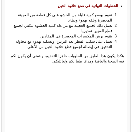
الخطوات النهائية في صنع حلاوة الجبن
نقوم بوضع كمية قليلة من الحشو على كل قطعة من العجينة
المحضرة ونلفه بهدوء وبطء.
نعمل ذلك لجميع العجينة مع مراعاة كمية الحشوة لتكفي لجميع
قطع العجين تقديريا.
نقوم برش المكسرات المحضرة في المقادير.
نعمل على سكب القطر بعد التزيين، ونسكبه بهدوء مع محاولة
التدقيق في إيصاله لجميع قطع حلاوة الجبن من الأعلى.
هكذا يكون هذا الطبق من الحلويات جاهزا للتقديم، ونتمنى أن يكون لكم
فيه الصحة والعافية ومذاقا طيبا لكم ولعائلتكم.