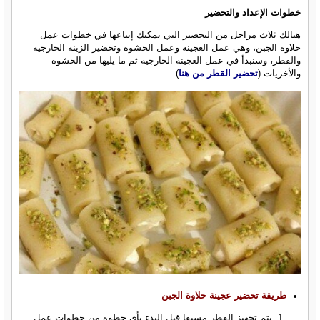
خطوات الإعداد والتحضير
هنالك ثلاث مراحل من التحضير التي يمكنك إتباعها في خطوات عمل
حلاوة الجبن، وهي عمل العجينة وعمل الحشوة وتحضير الزينة الخارجية
والقطر، وسنبدأ في عمل العجينة الخارجية ثم ما يليها من الحشوة
والأخريات (
تحضير القطر من هنا
).
طريقة تحضير عجينة حلاوة الجبن
يتم تجهيز القطر مسبقا قبل البدء بأي خطوة من خطوات عمل