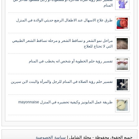
المنام
طرق علاج الاسهال عند الاطفال الرضع حديثي الولادة في المنزل
مراحل نمو الشعر و تساقط الشعر و مرحلة تساقط الشعر الطبيعي
التي لا تحتاج للعلاج
تفسير رؤية حلم الخطوبة أو شخص انه يخطب في المنام
تفسير حلم رؤية الصلاة في المنام للرجل والمرأة والبنت لابن سيرين
طريقة عمل المايونيز وكيفية تحضيره في المنزل mayonnaise
جميع الحقوق محفوظة - مجلة الشامل |
سياسة الخصوصية