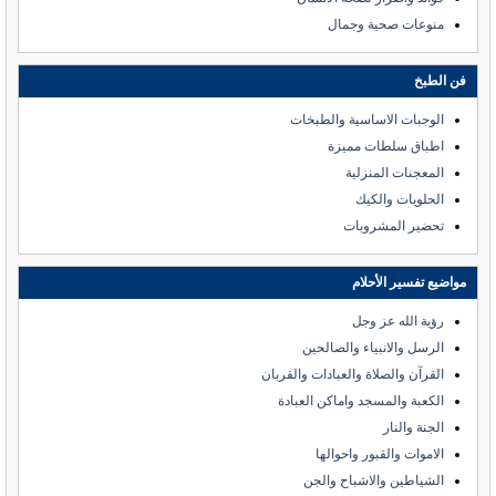
منوعات صحية وجمال
فن الطبخ
الوجبات الاساسية والطبخات
اطباق سلطات مميزة
المعجنات المنزلية
الحلويات والكيك
تحضير المشروبات
مواضيع تفسير الأحلام
رؤية الله عز وجل
الرسل والانبياء والصالحين
القرآن والصلاة والعبادات والقربان
الكعبة والمسجد واماكن العبادة
الجنة والنار
الاموات والقبور واحوالها
الشياطين والاشباح والجن