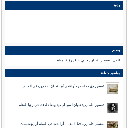
Ads
وسوم
افعى
,
تفسير
,
ثعبان
,
حلم
,
حية
,
رؤية
,
منام
مواضيع متعلقة
تفسير رؤية حلم حية أو افعى أو الثعبان له قرون في المنام
تفسير حلم رؤية ثعبان اسود أو حية بيضاء لدغته في رؤيا المنام
تفسير حلم رؤية قتل الثعبان أو الحية في المنام أو رؤيته ميت