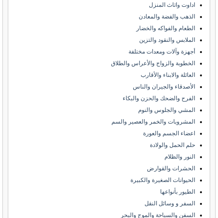
اداوت واثاث المنزل
الذهب والفضة والمعادن
الطعام والفواكه والخضار
الملابس والنقود والتزين
أجهزة وآلات ومعدات مختلفة
الخطوبة والزواج والأعراس والطلاق
العائلة والابناء والأقارب
الأصدقاء والجيران والناس
الفرح والضحك والحزن والبكاء
المشي والجلوس والنوم
المشروبات والخمر والعصير والسم
اعضاء الجسم والعورة
حلم الحمل والولادة
النور والظلام
الحشرات والقوارض
الحيوانات الصغيرة والكبيرة
الطيور بأنواعها
السفر و وسائل النقل
السفن والسباحة والموج والبحر