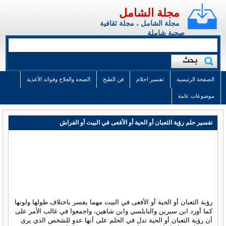
مجلة الشامل
مجلة الشامل ، مجلة ثقافية
صحية شاملة
الصفحة الرئيسية
تفسير احلام
فن الطبخ
الصحة والعلاج وفوائد الأغذية
موضوعات عامة
تفسير حلم رؤية الثعبان أو الحية أو الأفعى في البيت أو الفراش
رؤية الثعبان أو الحية أو الأفعى في البيت مهما يفسر باختلاف طولها ولونها
كما أورد ابن سيرين والنابلسي وابن شاهين، واجمعوا في غالب الأمر على
أن رؤية الثعبان أو الحية تدل في الحلم على أنها عدو للشخص الذي يرى