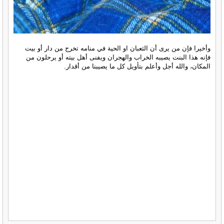
وأخيرا فإن من يرى أن الثعبان او الحية في منامه تخرج من دار أو بيت
فإنه هذا البنت يصيبه الخراب والهجران ويفنى أهل بيته أو يرحلون من
المكان، والله أجل وأعلم بتأويل كل ما يصيبنا من أقدار.