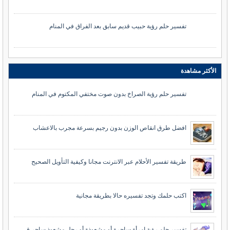
تفسير حلم رؤية حبيب قديم سابق بعد الفراق في المنام
الأكثر مشاهدة
تفسير حلم رؤية الصراخ بدون صوت مختفي المكتوم في المنام
افضل طرق انقاص الوزن بدون رجيم بسرعة مجرب بالاعشاب
طريقة تفسير الأحلام عبر الانترنت مجانا وكيفية التأويل الصحيح
اكتب حلمك وتجد تفسيره حالا بطريقة مجانية
تفسير حلم رؤية امرأة ساحرة أو مشعوذة أو رجل مشعوذ ساحر في