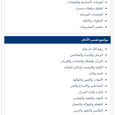
الوجبات الاساسية والطبخات
اطباق سلطات مميزة
المعجنات المنزلية
الحلويات والكيك
تحضير المشروبات
مواضيع تفسير الأحلام
رؤية الله عز وجل
الرسل والانبياء والصالحين
القرآن والصلاة والعبادات والقربان
الكعبة والمسجد واماكن العبادة
الجنة والنار
الاموات والقبور واحوالها
الشياطين والاشباح والجن
اداوت واثاث المنزل
الذهب والفضة والمعادن
الطعام والفواكه والخضار
الملابس والنقود والتزين