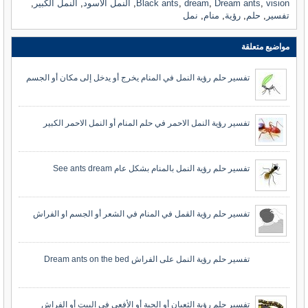
vision
,
Dream ants
,
dream
,
Black ants
,
النمل الاسود
,
النمل الكبير
,
تفسير
,
حلم
,
رؤية
,
منام
,
نمل
مواضيع متعلقة
تفسير حلم رؤية النمل في المنام يخرج أو يدخل إلى مكان أو الجسم
تفسير رؤية النمل الاحمر في حلم المنام أو النمل الاحمر الكبير
تفسير حلم رؤية النمل بالمنام بشكل عام See ants dream
تفسير حلم رؤية القمل في المنام في الشعر أو الجسم او الفراش
تفسير حلم رؤية النمل على الفراش Dream ants on the bed
تفسير حلم رؤية الثعبان أو الحية أو الأفعى في البيت أو الفراش