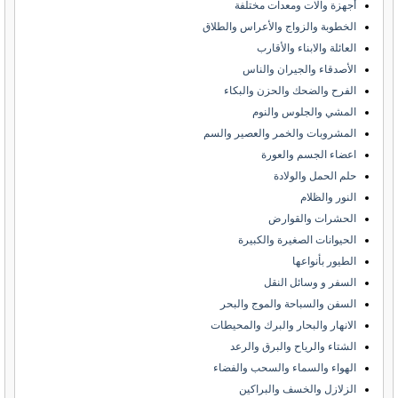
أجهزة وآلات ومعدات مختلفة
الخطوبة والزواج والأعراس والطلاق
العائلة والابناء والأقارب
الأصدقاء والجيران والناس
الفرح والضحك والحزن والبكاء
المشي والجلوس والنوم
المشروبات والخمر والعصير والسم
اعضاء الجسم والعورة
حلم الحمل والولادة
النور والظلام
الحشرات والقوارض
الحيوانات الصغيرة والكبيرة
الطيور بأنواعها
السفر و وسائل النقل
السفن والسباحة والموج والبحر
الانهار والبحار والبرك والمحيطات
الشتاء والرياح والبرق والرعد
الهواء والسماء والسحب والفضاء
الزلازل والخسف والبراكين