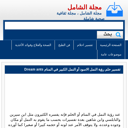
مجلة الشامل
مجلة الشامل ، مجلة ثقافية
صحية شاملة
الصفحة الرئيسية
تفسير احلام
فن الطبخ
الصحة والعلاج وفوائد الأغذية
موضوعات عامة
تفسير حلم رؤية النمل الاسود أو النمل الكبير في المنام Dream ants
عند رؤية النمل في المنام أو الحلم فإنه يفسره الكثيرون مثل ابن سيرين
والنابلسي وابن شاهين بعدة تفسيرات بحسب ما يقوم به النمل أو مكان
وجوده وعدده، ولا يتوقف الأمر عند لونه أو حجمه كبيرا أو صغيرا كما أورده