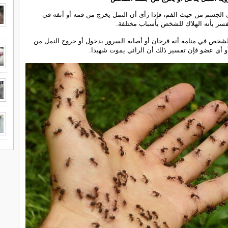
 الجسم من حيث الفم، فإذا رأى أن النمل يخرج من فمه أو أنفه في
يفسر بأنه الهلاك للشخص بأسباب مختلفة.
الشخص في منامه أنه فرحان أو أصابه السرور بدخول أو خروج النمل من
أو أي عضو فإن تفسير ذلك أن الرائي يموت شهيدا.