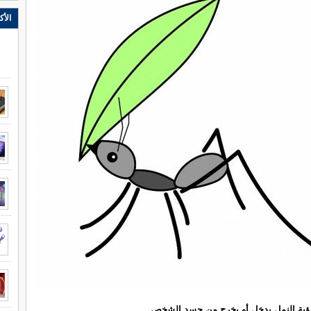
الأك
ؤية النمل يدخل أو يخرج من جسد الشخص