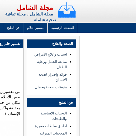
مجلة الشامل
مجلة الشامل ، مجلة ثقافية
صحية شاملة
الصفحة الرئيسية
تفسير احلام
فن الطبخ
الصحة والعلاج
تفسير حلم رؤي
اسباب وعلاج الأمراض
متابعة الحمل ورعاية
الطفل
فوائد واضرار لصحة
الانسان
منوعات صحية وجمال
من تفسير رؤي
بعض الأحلام أ
مكان من جسم
فن الطبخ
مختلفة ولكن 
الوجبات الاساسية
الإنسان ؟.
والطبخات
اطباق سلطات مميزة
المعجنات المنزلية