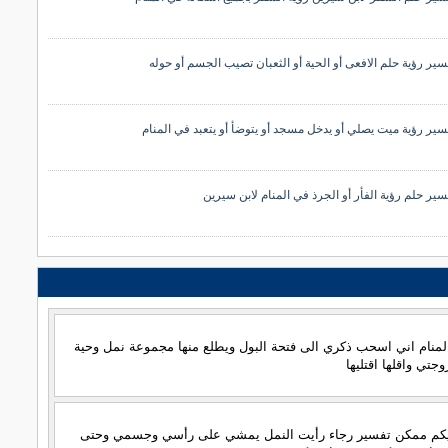
سير رؤية حلم الافعى أو الحية أو الثعبان تصيب الجسم أو حوله
سير رؤية ميت يصلي أو يدخل مسجد أو يتوضأ أو يتعبد في المنام
سير حلم رؤية الفأر أو الجرذ في المنام لابن سيرين
منام اني اسحب ذكري الى فتحة البول ويطلع منها مجموعة نمل وحية
جتي واقلها اقتليها
يكم ممكن تفسير رجاء رأيت النمل يمشي على رأسي وجسمي وحتى