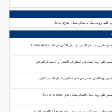
,
حلم
,
رؤية
,
مكان
,
منام
,
نمل
,
يخرج
,
يدخل
ير حلم رؤية النمل الاسود أو النمل الكبير في المنام Dream ants
سير حلم رؤية القمل في المنام في الشعر أو الجسم او الفراش
سير رؤية النمل الاحمر في حلم المنام أو النمل الاحمر الكبير
ير حلم رؤية النمل بالمنام بشكل عام See ants dream
سير حلم السفر لابن سيرين رؤية السفر بجميع أشكاله في المنام