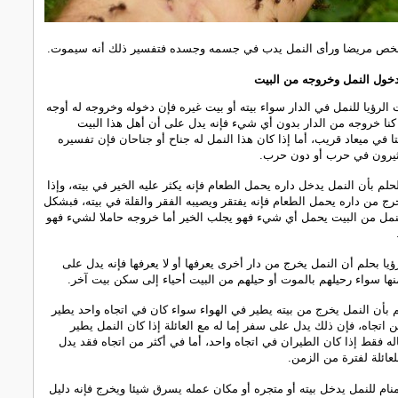
شخص مريضا ورأى النمل يدب في جسمه وجسده فتفسير ذلك أنه سيموت.
دخول النمل وخروجه
من البيت
الرؤيا للنمل في الدار سواء بيته أو بيت غيره فإن دخوله وخروجه له أوجه
كنا خروجه من الدار بدون أي شيء فإنه يدل على أن أهل هذا البيت
ا في ميعاد قريب، أما إذا كان هذا النمل له جناح أو جناحان فإن تفسيره
يرون في حرب أو دون حرب.
لحلم بأن النمل يدخل داره يحمل الطعام فإنه يكثر عليه الخير في بيته، وإذا
رج من داره يحمل الطعام فإنه يفتقر ويصيبه الفقر والقلة في بيته، فبشكل
نمل من البيت يحمل أي شيء فهو يجلب الخير أما خروجه حاملا لشيء فهو
ؤيا بحلم أن النمل يخرج من دار أخرى يعرفها أو لا يعرفها فإنه يدل على
نها سواء رحيلهم بالموت أو حيلهم من البيت أحياء إلى سكن بيت آخر.
 بأن النمل يخرج من بيته يطير في الهواء سواء كان في اتجاه واحد يطير
ن اتجاه، فإن ذلك يدل على سفر إما له مع العائلة إذا كان النمل يطير
ياله فقط إذا كان الطيران في اتجاه واحد، أما في أكثر من اتجاه فقد يدل
ائلة لفترة من الزمن.
منام للنمل يدخل بيته أو متجره أو مكان عمله يسرق شيئا ويخرج فإنه دليل