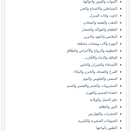
الاموات والقبور واحوالها
الشياطين والاشباح والجن
اداوت واثاث المنزل
الذهب والفضة والمعادن
الطعام والفواكه والخضار
الملابس والنقود والتزين
أجهزة وآلات ومعدات مختلفة
الخطوبة والزواج والأعراس والطلاق
العائلة والابناء والأقارب
الأصدقاء والجيران والناس
الفرح والضحك والحزن والبكاء
المشي والجلوس والنوم
المشروبات والخمر والعصير والسم
اعضاء الجسم والعورة
حلم الحمل والولادة
النور والظلام
الحشرات والقوارض
الحيوانات الصغيرة والكبيرة
الطيور بأنواعها