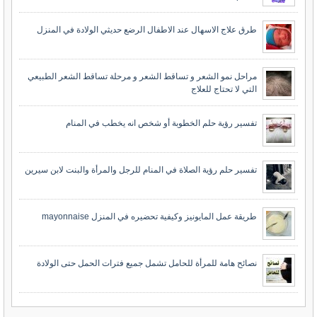
طرق علاج الاسهال عند الاطفال الرضع حديثي الولادة في المنزل
مراحل نمو الشعر و تساقط الشعر و مرحلة تساقط الشعر الطبيعي
التي لا تحتاج للعلاج
تفسير رؤية حلم الخطوبة أو شخص انه يخطب في المنام
تفسير حلم رؤية الصلاة في المنام للرجل والمرأة والبنت لابن سيرين
طريقة عمل المايونيز وكيفية تحضيره في المنزل mayonnaise
نصائح هامة للمرأة للحامل تشمل جميع فترات الحمل حتى الولادة