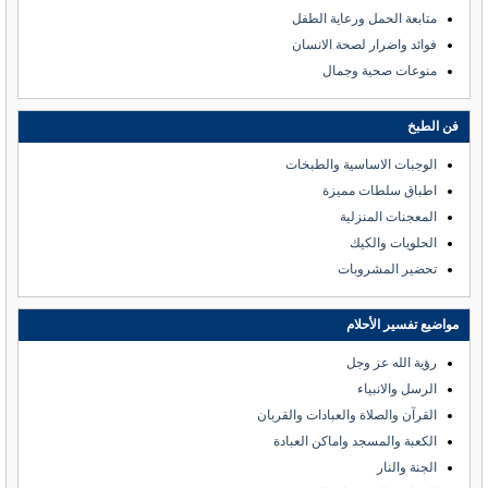
متابعة الحمل ورعاية الطفل
فوائد واضرار لصحة الانسان
منوعات صحية وجمال
فن الطبخ
الوجبات الاساسية والطبخات
اطباق سلطات مميزة
المعجنات المنزلية
الحلويات والكيك
تحضير المشروبات
مواضيع تفسير الأحلام
رؤية الله عز وجل
الرسل والانبياء
القرآن والصلاة والعبادات والقربان
الكعبة والمسجد واماكن العبادة
الجنة والنار