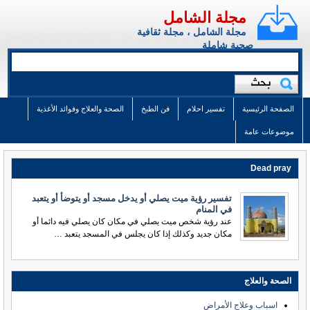
مجلة الشامل
مجلة الشامل ، مجلة ثقافية
صحية شاملة
الصفحة الرئيسية
تفسير احلام
فن الطبخ
الصحة والعلاج وفوائد الأغذية
موضوعات عامة
Dead pray
تفسير رؤية ميت يصلي أو يدخل مسجد أو يتوضأ أو يتعبد
في المنام
عند رؤية شخص ميت يصلي في مكان كان يصلي فيه دائما أو
مكان جديد وكذلك إذا كان يجلس في المسجد يتعبد …
الصحة والعلاج
اسباب وعلاج الأمراض