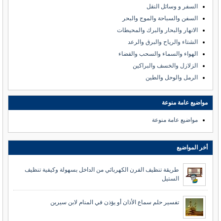
السفر و وسائل النقل
السفن والسباحة والموج والبحر
الانهار والبحار والبرك والمحيطات
الشتاء والرياح والبرق والرعد
الهواء والسماء والسحب والفضاء
الزلازل والخسف والبراكين
الرمل والوحل والطين
مواضيع عامة منوعة
مواضيع عامة منوعة
أخر المواضيع
طريقة تنظيف الفرن الكهربائي من الداخل بسهولة وكيفية تنظيف
الستيل
تفسير حلم سماع الأذان أو يؤذن في المنام لابن سيرين