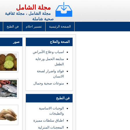
مجلة الشامل
مجلة الشامل ، مجلة ثقافية
صحية شاملة
الصفحة الرئيسية
تفسير احلام
فن الطبخ
الصحة والعلاج
صور
اسباب وعلاج الأمراض
متابعة الحمل ورعاية
الطفل
فوائد واضرار لصحة
الانسان
منوعات صحية وجمال
فن الطبخ
الوجبات الاساسية
والطبخات
اطباق سلطات مميزة
المعجنات المنزلية