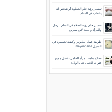
تفسير رؤية حلم الخطوبة أو شخص انه
يخطب في المنام
تفسير حلم رؤية الصلاة في المنام للرجل
والمرأة والبنت لابن سيرين
طريقة عمل المايونيز وكيفية تحضيره في
المنزل mayonnaise
نصائح هامة للمرأة للحامل تشمل جميع
فترات الحمل حتى الولادة