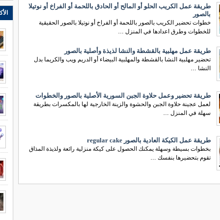
طريقة عمل الكريب الحلو أو المالح أو الحادق باللحمة أو الفراخ أو نوتيلا
الأك
بالصور
خطوات تحضير الكريب بالصور باللحمة أو الفراخ أو نوتيلا بالصور الحقيقية
للخطوات وطرق اعدادها في المنزل …
طريقة عمل مهلبية بالقشطة والنشا لذيذة وأصلية بالصور
تحضير مهلبية النشا بالقشطة والمهلبية البيضاء أو الدريم ويب والكريما بدل
النشا …
طريقة تحضير وعمل حلاوة الجبن السورية الأصلية بالصور والخطوات
لعمل عجينة حلاوة الجبن والحشوة والزينة الخارجية لها بالمكسرات بطريقة
سهلة في المنزل …
طريقة عمل الكيكة العادية بالصور regular cake
بخطوات بسيطة وسهلة يمكنك الحصول على كيكة منزلية رائعة ولذيذة المذاق
تقوم بتحضيرها بنفسك …