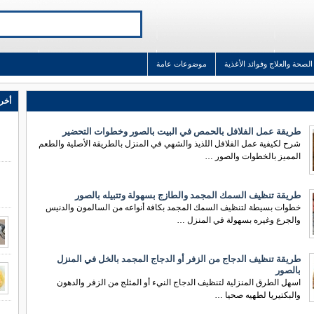
الصحة والعلاج وفوائد الأغذية
موضوعات عامة
أخر 
طريقة عمل الفلافل بالحمص في البيت بالصور وخطوات التحضير
شرح لكيفية عمل الفلافل اللذيذ والشهي في المنزل بالطريقة الأصلية والطعم
المميز بالخطوات والصور …
طريقة تنظيف السمك المجمد والطازج بسهولة وتتبيله بالصور
خطوات بسيطة لتنظيف السمك المجمد بكافة أنواعه من السالمون والدنيس
والجرع وغيره بسهولة في المنزل …
طريقة تنظيف الدجاج من الزفر أو الدجاج المجمد بالخل في المنزل
بالصور
اسهل الطرق المنزلية لتنظيف الدجاج النيء أو المثلج من الزفر والدهون
والبكتيريا لطهيه صحيا …