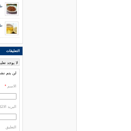
طر
طر
التعليقات
لا يوجد تعلي
لن يتم نشر 
الاسم
*
البريد الال
التعليق