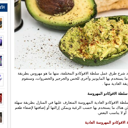
الأك
د شرح طرق عمل سلطة الافوكادو المختلفة، منها ما هو مهروس بطريقة
 ما يستخدم بها المايونيز وأخرى للخس والجرجير والخضروات، وسنقوم
ة العادية منها .
لطة الافوكادو المهروسة
ة الافوكادو العادية المهروسة المتعارف عليها في المنازل بطريقة سهلة
 هناك ما يستخدم بها حسب الرغبة ويمكن إزالتها أو إضافتها لإضفاء طعم
أو لا يناسب البعض.
الافوكادو المهروسة العادية