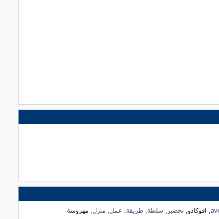
av
, افوكادو,
تحضير
,
سلطة
,
طريقة
,
عمل
,
منزل
, مهروسة