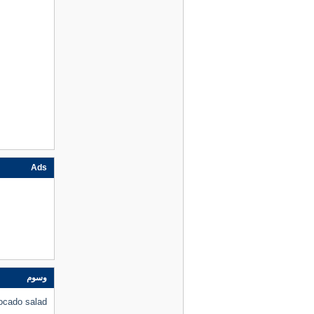
Ads
وسوم
ocado salad