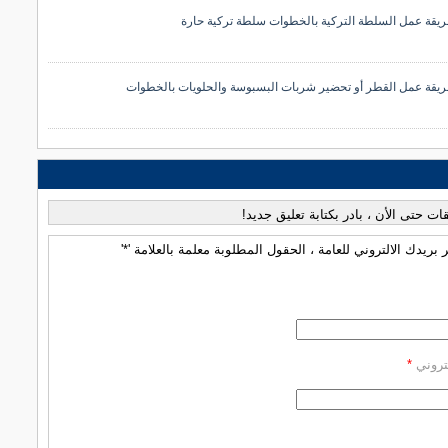
يقة عمل السلطة التركية بالخطوات سلطة تركية حارة
يقة عمل القطر أو تحضير شربات البسبوسة والحلويات بالخطوات
قات حتى الأن ، بادر بكتابة تعليق جديد!
بريدك الالتروني للعامة ، الحقول المطلوبة معلمة بالعلامة '*'
كتروني
*