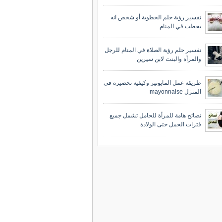
تفسير رؤية حلم الخطوبة أو شخص انه
يخطب في المنام
تفسير حلم رؤية الصلاة في المنام للرجل
والمرأة والبنت لابن سيرين
طريقة عمل المايونيز وكيفية تحضيره في
المنزل mayonnaise
نصائح هامة للمرأة للحامل تشمل جميع
فترات الحمل حتى الولادة