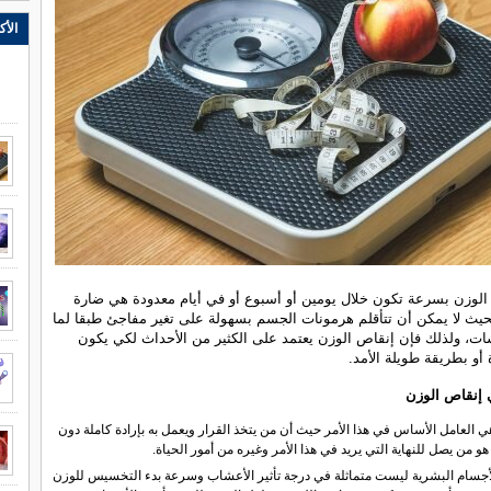
الأك
لوزن بسرعة تكون خلال يومين أو أسبوع أو في أيام معدودة هي ضارة
يث لا يمكن أن تتأقلم هرمونات الجسم بسهولة على تغير مفاجئ طبقا لما
ات، ولذلك فإن إنقاص الوزن يعتمد على الكثير من الأحداث لكي يكون
أو بطريقة طويلة الأمد.
 إنقاص الوزن
 العامل الأساس في هذا الأمر حيث أن من يتخذ القرار ويعمل به بإرادة كاملة دون
 من يصل للنهاية التي يريد في هذا الأمر وغيره من أمور الحياة.
جسام البشرية ليست متماثلة في درجة تأثير الأعشاب وسرعة بدء التخسيس للوزن