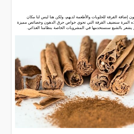
ون إضافة القرفة للحلويات والأطعمة لديهم، ولكن هنا ليس لنا مكان
ذه المرة سنضيف القرفة التي تحوي خواص حرق الدهون وخصائص مميزة
يشعر بالشبع سنستخدمها في المشروبات الخاصة بنظامنا الغذائي.