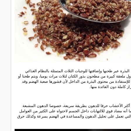
لبذرة عبر طحنها وإضافتها للوجبات الثلاث المتمثلة بالنظام الغذائي
ناول ملعقة كبيرة من مطحون بذور الكتان لثلاث مرات يوميا، ويتم طحنا أو
 للإستفادة من محتوى البذرة من الداخل لأن قشورها صعبة الهضم وقد
ز كاملة دون الفائدة منها.
 أكثر الأعشاب حرقا للدهون بطريقة سريعة، خصوصا الدهون المشبعة
ما أنه مضاد قوي للالتهابات داخل الجسم لاحتواه على الكثير من العوامل
لتي تعمل على تحليل الدهون والمساعدة في الهضم بسرعة وكذلك حرق