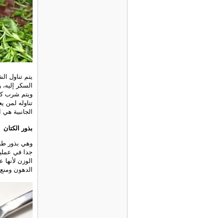
يتم تناول ال
السكر إليه، 
ويتم شرب كأس
تناوله لمن ي
الجانبية هي ا
بذور الكتان
وهي بذور طبي
الوزن لأنها
الدهون ومنع 