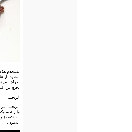
تستخدم هذه ا
الجديد، أو ت
تجزأة البذرة
تخرج من البرا
الزنجبيل
الزنجبيل من
والزائدة، وك
المؤكسدة وا
الدهون.