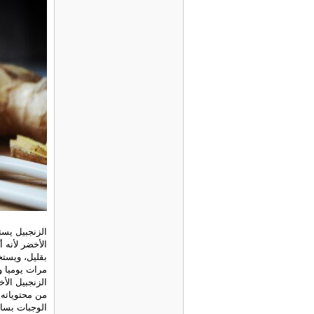
الزنجبيل يس
الأخضر لأنه 
بقليل، ويستخ
مرات يوميا و
الزنجبيل الأخ
من محتوياته 
الوجبات بساع