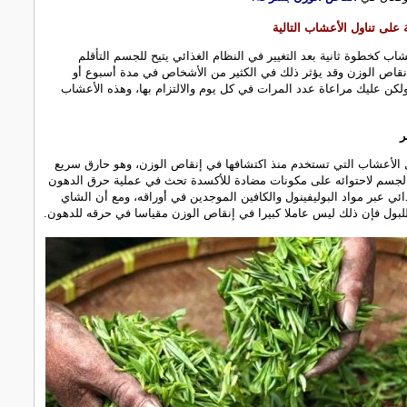
ة على تناول الأعشاب التالية
عشاب كخطوة ثانية بعد التغيير في النظام الغذائي يتيح للجسم التأقلم
نقاص الوزن وقد يؤثر ذلك في الكثير من الأشخاص في مدة أسبوع أو
كن عليك مراعاة عدد المرات في كل يوم والالتزام بها، وهذه الأعشاب
ر
الأعشاب التي تستخدم منذ اكتشافها في إنقاص الوزن، وهو حارق سريع
لجسم لاحتوائه على مكونات مضادة للأكسدة تحث في عملية حرق الدهون
ذائي عبر مواد البوليفينول والكافين الموجدين في أوراقه، ومع أن الشاي
لبول فإن ذلك ليس عاملا كبيرا في إنقاص الوزن مقياسا في حرقه للدهون.