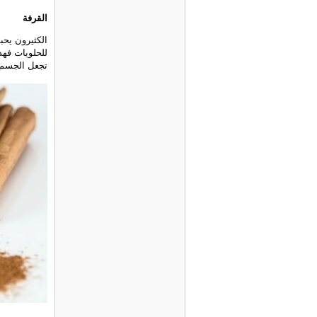
القرفة
الكثيرون يحب
للحلويات فه
تجعل الجسم 