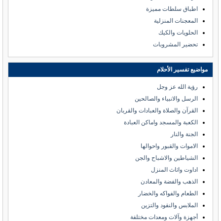
اطباق سلطات مميزة
المعجنات المنزلية
الحلويات والكيك
تحضير المشروبات
مواضيع تفسير الأحلام
رؤية الله عز وجل
الرسل والانبياء والصالحين
القرآن والصلاة والعبادات والقربان
الكعبة والمسجد واماكن العبادة
الجنة والنار
الاموات والقبور واحوالها
الشياطين والاشباح والجن
اداوت واثاث المنزل
الذهب والفضة والمعادن
الطعام والفواكه والخضار
الملابس والنقود والتزين
أجهزة وآلات ومعدات مختلفة