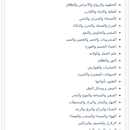
الخطوبة والزواج والأعراس والطلاق
العائلة والابناء والأقارب
الأصدقاء والجيران والناس
الفرح والضحك والحزن والبكاء
المشي والجلوس والنوم
المشروبات والخمر والعصير والسم
اعضاء الجسم والعورة
حلم الحمل والولادة
النور والظلام
الحشرات والقوارض
الحيوانات الصغيرة والكبيرة
الطيور بأنواعها
السفر و وسائل النقل
السفن والسباحة والموج والبحر
الانهار والبحار والبرك والمحيطات
الشتاء والرياح والبرق والرعد
الهواء والسماء والسحب والفضاء
الزلازل والخسف والبراكين
الرمل والوحل والطين