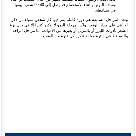
وسادة النوم أو أثناء الاستحمام قد يصل إلى 40-90 شعرة يوميا
في تساقطه.
وتعد المراحل السابقة هي دورة كاملة يمر فيها كل شخص سواء من ذكر
أو أنثى على مدار الوقت، ولكن مرحلة النمو لا تتكرر كثيرا إلا في حال نزع
الشعر بأدوات الليزر أو بالمزيل أو بغيرها من الأدوات، أما مراحل الراحة
والتساقط في دائرة مغلقة تتكرر كل فترة من الوقت.