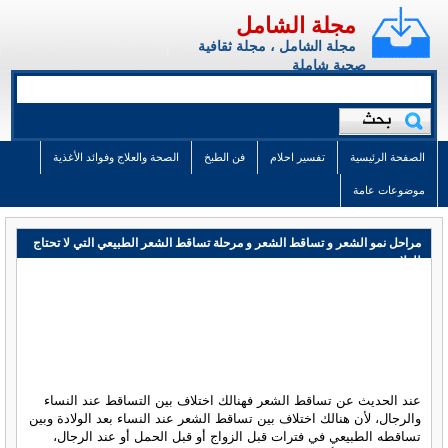
مجلة الشامل
مجلة الشامل ، مجلة ثقافية
صحية شاملة
الصفحة الرئيسية
تفسير احلام
فن الطبخ
الصحة والعلاج وفوائد الأغذية
موضوعات عامة
مراحل نمو الشعر و تساقط الشعر و مرحلة تساقط الشعر الطبيعي التي لا تحتاج
للعلاج
عند الحديث عن تساقط الشعر فهنالك اختلاف بين التساقط عند النساء
والرجال، لأن هنالك اختلاف بين تساقط الشعر عند النساء بعد الولادة وبين
تساقطه الطبيعي في فترات قبل الزواج أو قبل الحمل أو عند الرجال،