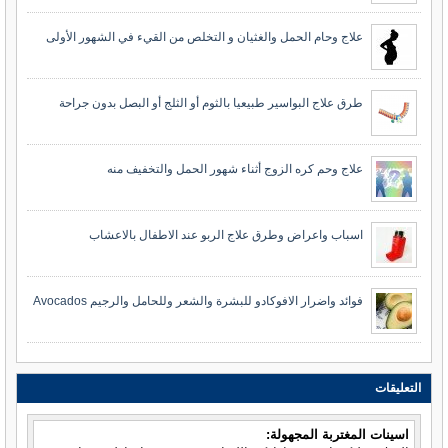
علاج وحام الحمل والغثيان و التخلص من القيء في الشهور الأولى
طرق علاج البواسير طبيعيا بالثوم أو الثلج أو البصل بدون جراحة
علاج وحم كره الزوج أثناء شهور الحمل والتخفيف منه
اسباب واعراض وطرق علاج الربو عند الاطفال بالاعشاب
فوائد واضرار الافوكادو للبشرة والشعر وللحامل والرجيم Avocados
التعليقات
اسينات المغتربة المجهولة: