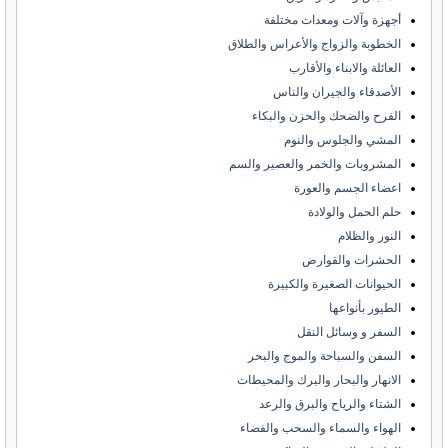
أجهزة وآلات ومعدات مختلفة
الخطوبة والزواج والأعراس والطلاق
العائلة والابناء والأقارب
الأصدقاء والجيران والناس
الفرح والضحك والحزن والبكاء
المشي والجلوس والنوم
المشروبات والخمر والعصير والسم
اعضاء الجسم والعورة
حلم الحمل والولادة
النور والظلام
الحشرات والقوارض
الحيوانات الصغيرة والكبيرة
الطيور بأنواعها
السفر و وسائل النقل
السفن والسباحة والموج والبحر
الانهار والبحار والبرك والمحيطات
الشتاء والرياح والبرق والرعد
الهواء والسماء والسحب والفضاء