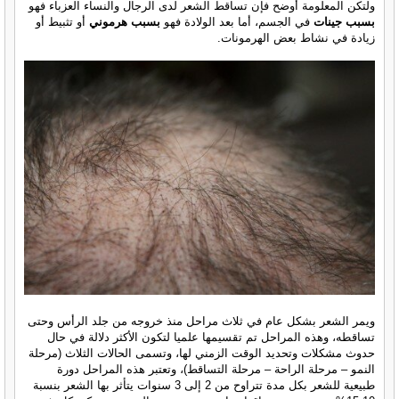
ولتكن المعلومة أوضح فإن تساقط الشعر لدى الرجال والنساء العزباء فهو
بسبب
جينات
في الجسم، أما بعد الولادة فهو
بسبب هرموني
أو تثبيط أو
زيادة في نشاط بعض الهرمونات.
ويمر الشعر بشكل عام في ثلاث مراحل منذ خروجه من جلد الرأس وحتى
تساقطه، وهذه المراحل تم تقسيمها علميا لتكون الأكثر دلالة في حال
حدوث مشكلات وتحديد الوقت الزمني لها، وتسمى الحالات الثلاث (مرحلة
النمو – مرحلة الراحة – مرحلة التساقط)، وتعتبر هذه المراحل دورة
طبيعية للشعر بكل مدة تتراوح من 2 إلى 3 سنوات يتأثر بها الشعر بنسبة