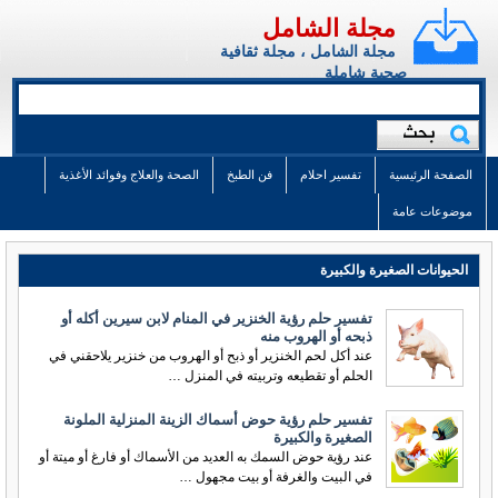
مجلة الشامل
مجلة الشامل ، مجلة ثقافية
صحية شاملة
الصفحة الرئيسية
تفسير احلام
فن الطبخ
الصحة والعلاج وفوائد الأغذية
موضوعات عامة
الحيوانات الصغيرة والكبيرة
تفسير حلم رؤية الخنزير في المنام لابن سيرين أكله أو
ذبحه أو الهروب منه
عند أكل لحم الخنزير أو ذبح أو الهروب من خنزير يلاحقني في
الحلم أو تقطيعه وتربيته في المنزل …
تفسير حلم رؤية حوض أسماك الزينة المنزلية الملونة
الصغيرة والكبيرة
عند رؤية حوض السمك به العديد من الأسماك أو فارغ أو ميتة أو
في البيت والغرفة أو بيت مجهول …