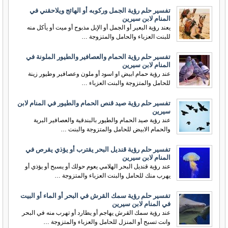
تفسير حلم رؤية الجمل وركوبه أو الهائج ويلاحقني في
المنام لابن سيرين
يعند رؤية البعير أو الجمل أو الإبل مذبوح أو ميت أو يأكل منه
للبنت العزباء والحامل والمتزوجة …
تفسير حلم رؤية الحمام والعصافير والطيور الملونة في
المنام لابن سيرين
عند رؤية حمام ابيض او اسود أو ملون وعصافير وطيور زينة
للحامل والمتزوجة والبنت العزباء …
تفسير حلم رؤية صيد قنص الحمام والطيور في المنام لابن
سيرين
عند رؤية صيد الحمام والطيور بالبندقية والعصافير البرية
والحمام الابيض للحامل والمتزوجة والبنت …
تفسير حلم رؤية قنديل البحر يقترب أو يؤذي يقرص في
المنام لابن سيرين
عند رؤية قنديل البحر الهلامي يعوم حولك أو يسبح أو يؤذي أو
يهرب منك للحامل والبنت العزباء والمتزوجة …
تفسير حلم رؤية سمك القرش في البحر أو الماء أو البيت
في المنام لابن سيرين
عند رؤية سمك القرش يهاجم أو يطارد أو تهرب منه في البحر
وانت تسبح أو المنزل للحامل والعزباء والمتزوجة …