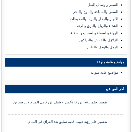
السفر و وسائل النقل
السفن والسباحة والموج والبحر
الانهار والبحار والبرك والمحيطات
الشتاء والرياح والبرق والرعد
الهواء والسماء والسحب والفضاء
الزلازل والخسف والبراكين
الرمل والوحل والطين
مواضيع عامة منوعة
مواضيع عامة منوعة
أخر المواضيع
تفسير حلم رؤية الزرع الأخضر و شتل الزرع في المنام لابن سيرين
تفسير حلم رؤية حبيب قديم سابق بعد الفراق في المنام