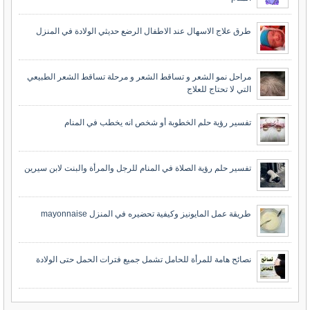
طرق علاج الاسهال عند الاطفال الرضع حديثي الولادة في المنزل
مراحل نمو الشعر و تساقط الشعر و مرحلة تساقط الشعر الطبيعي
التي لا تحتاج للعلاج
تفسير رؤية حلم الخطوبة أو شخص انه يخطب في المنام
تفسير حلم رؤية الصلاة في المنام للرجل والمرأة والبنت لابن سيرين
طريقة عمل المايونيز وكيفية تحضيره في المنزل mayonnaise
نصائح هامة للمرأة للحامل تشمل جميع فترات الحمل حتى الولادة