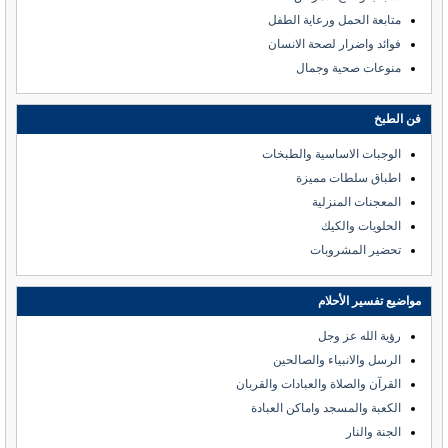
متابعة الحمل ورعاية الطفل
فوائد واضرار لصحة الانسان
منوعات صحية وجمال
فن الطبخ
الوجبات الاساسية والطبخات
اطباق سلطات مميزة
المعجنات المنزلية
الحلويات والكيك
تحضير المشروبات
مواضيع تفسير الأحلام
رؤية الله عز وجل
الرسل والانبياء والصالحين
القرآن والصلاة والعبادات والقربان
الكعبة والمسجد واماكن العبادة
الجنة والنار