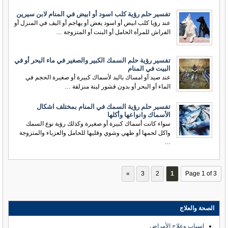
تفسير حلم رؤية كلب اسود أو ابيض في المنام لابن سيرين
عند رؤيا كلب ابيض أو اسود يعض أو يهاجم أو اليف في المنزل أو
الفراش للمرأة الحامل أو البنت أو المتزوجة …
تفسير رؤية حلم السمك الكبير والصغير في ماء البحر أو في
البيت في المنام
عند صيد أو امساك باليد لأسماك كبيرة أو صغيرة الحجم في
الماء أو البحر أو بدون قشور لينة منزلقة …
تفسير حلم رؤية السمك في المنام بمختلف اشكال
الأسماك وانواعها وأكلها
سواء كانت أسماك كبيرة أو صغيرة وكذلك رؤية نوع السمك
واكل لحمها أو طهي وشوي وقليها للحامل والعزباء والمتزوجة
…
»
3
2
1
Page 1 of 3
الصحة والعلاج
اسباب وعلاج الأمراض