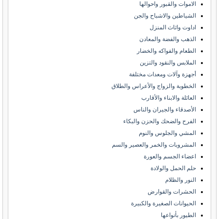
الاموات والقبور واحوالها
الشياطين والاشباح والجن
اداوت واثاث المنزل
الذهب والفضة والمعادن
الطعام والفواكه والخضار
الملابس والنقود والتزين
أجهزة وآلات ومعدات مختلفة
الخطوبة والزواج والأعراس والطلاق
العائلة والابناء والأقارب
الأصدقاء والجيران والناس
الفرح والضحك والحزن والبكاء
المشي والجلوس والنوم
المشروبات والخمر والعصير والسم
اعضاء الجسم والعورة
حلم الحمل والولادة
النور والظلام
الحشرات والقوارض
الحيوانات الصغيرة والكبيرة
الطيور بأنواعها