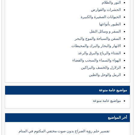
النور والظلام
الحشرات والقوارض
الحيوانات الصغيرة والكبيرة
الطيور بأنواعها
السفر و وسائل النقل
السفن والسباحة والموج والبحر
الانهار والبحار والبرك والمحيطات
الشتاء والرياح والبرق والرعد
الهواء والسماء والسحب والفضاء
الزلازل والخسف والبراكين
الرمل والوحل والطين
مواضيع عامة منوعة
مواضيع عامة منوعة
أخر المواضيع
تفسير حلم رؤية الصراخ بدون صوت مختفي المكتوم في المنام