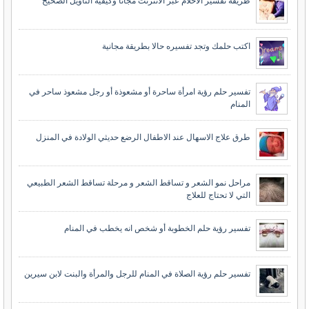
طريقة تفسير الأحلام عبر الانترنت مجانا وكيفية التأويل الصحيح
اكتب حلمك وتجد تفسيره حالا بطريقة مجانية
تفسير حلم رؤية امرأة ساحرة أو مشعوذة أو رجل مشعوذ ساحر في
المنام
طرق علاج الاسهال عند الاطفال الرضع حديثي الولادة في المنزل
مراحل نمو الشعر و تساقط الشعر و مرحلة تساقط الشعر الطبيعي
التي لا تحتاج للعلاج
تفسير رؤية حلم الخطوبة أو شخص انه يخطب في المنام
تفسير حلم رؤية الصلاة في المنام للرجل والمرأة والبنت لابن سيرين