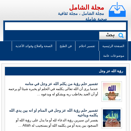
مجلة الشامل
مجلة الشامل ، مجلة ثقافية
صحية شاملة
الصفحة الرئيسية
تفسير احلام
فن الطبخ
الصحة والعلاج وفوائد الأغذية
موضوعات عامة
رؤية الله عز وجل
تفسير حلم رؤية من يكلم الله عز وجل في منامه
عندما يرى أن الله تعالى يكلمه في الحلم او يخبره شيئا أو يرحمه
أو أن العبد يخاطب ربه ويشكو له ويدعوه …
تفسير حلم رؤية الله عز وجل في المنام او انه بين يدي الله
يكلمه ويناجيه
يفسر ابن سيرين رؤية الدعاء لله أو ما يدل على رؤية الله أو
السجود بين يديه أو من يكلمه الله أو يستجيب له Allah …