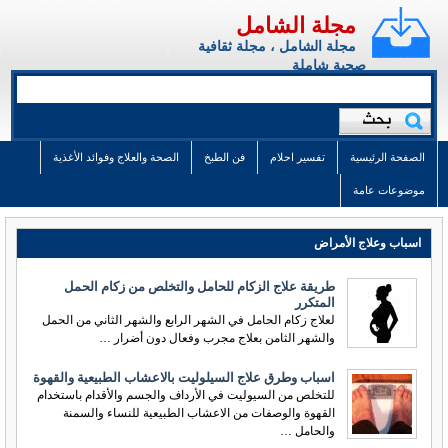
مجلة الشامل
مجلة الشامل ، مجلة ثقافية
صحية شاملة
الصفحة الرئيسية
تفسير احلام
فن الطبخ
الصحة والعلاج وفوائد الأغذية
موضوعات عامة
اسباب وعلاج الأمراض
طريقة علاج الزكام للحامل والتخلص من زكام الحمل
المتكرر
لعلاج زكام الحامل في الشهر الرابع والشهر الثاني من الحمل
والشهر الثامن بعلاج مجرب وفعال دون أضرار …
اسباب وطرق علاج السيلوليت بالاعشاب الطبيعية والقهوة
للتخلص من السيوليت في الأرداف والجسم والأقدام باستخدام
القهوة والوصفات من الاعشاب الطبيعية للنساء والسمنة
والحامل …