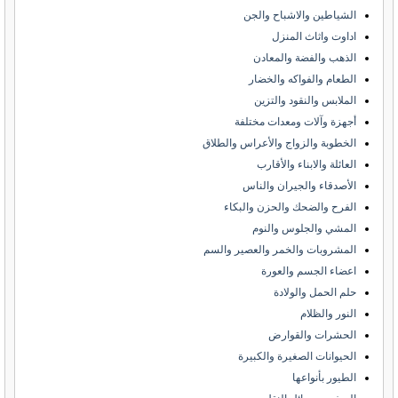
الشياطين والاشباح والجن
اداوت واثاث المنزل
الذهب والفضة والمعادن
الطعام والفواكه والخضار
الملابس والنقود والتزين
أجهزة وآلات ومعدات مختلفة
الخطوبة والزواج والأعراس والطلاق
العائلة والابناء والأقارب
الأصدقاء والجيران والناس
الفرح والضحك والحزن والبكاء
المشي والجلوس والنوم
المشروبات والخمر والعصير والسم
اعضاء الجسم والعورة
حلم الحمل والولادة
النور والظلام
الحشرات والقوارض
الحيوانات الصغيرة والكبيرة
الطيور بأنواعها