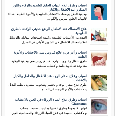
اسباب وطرق علاج التهاب الحلق الشديد والزكام واللوز
المتكرر عند الاطفال والكبار
وكيفية العلاج بوصفات الاعشاب الطبيعية والأدوية الطبية الفعالة
لالتهاب الحلق المزمن والألم …
علاج الامساك عند الاطفال الرضع حديثي الولادة بالطرق
الطبيعية
العديد من الأعشاب الطبيعية وكيفية استخدام التدليك والوسائل
لعلاج امساك الاطفال في الشهور الأولى في المنزل …
اسباب وأعراض و علاج فيروس سي بالاعشاب والأدوية
الطبية
طرق انتقال وعدوى التهاب الكبد فيروس سي وكيفية الوقاية
منه وعلاجه بأدوية طبية وأعشاب طبيعية …
اسباب وعلاج صفار الوجه عند الاطفال والحامل والكبار
بالاعشاب
طرق علاج صفار الوجه والجسم وشحوب البشرة بالطب البديل
والأعشاب والأمور اليومية في الحياة …
اسباب وطرق علاج المياه الزرقاء في العين بالاعشاب
Glaucoma
انواع الكلوجوما وطرق علاجها وما يجب تجنبه للمصاب
والأعشاب المفيدة في علاج المياه الزرقاء والحساسية للعين …