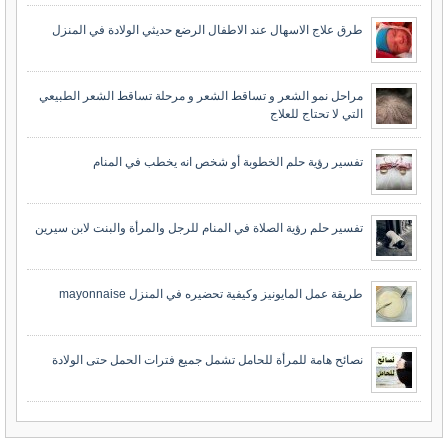
طرق علاج الاسهال عند الاطفال الرضع حديثي الولادة في المنزل
مراحل نمو الشعر و تساقط الشعر و مرحلة تساقط الشعر الطبيعي
التي لا تحتاج للعلاج
تفسير رؤية حلم الخطوبة أو شخص انه يخطب في المنام
تفسير حلم رؤية الصلاة في المنام للرجل والمرأة والبنت لابن سيرين
طريقة عمل المايونيز وكيفية تحضيره في المنزل mayonnaise
نصائح هامة للمرأة للحامل تشمل جميع فترات الحمل حتى الولادة