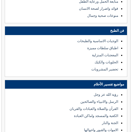
متابعة الحمل ورعاية الطفل
فوائد واضرار لصحة الانسان
منوعات صحية وجمال
فن الطبخ
الوجبات الاساسية والطبخات
اطباق سلطات مميزة
المعجنات المنزلية
الحلويات والكيك
تحضير المشروبات
مواضيع تفسير الأحلام
رؤية الله عز وجل
الرسل والانبياء والصالحين
القرآن والصلاة والعبادات والقربان
الكعبة والمسجد واماكن العبادة
الجنة والنار
الاموات والقبور واحوالها