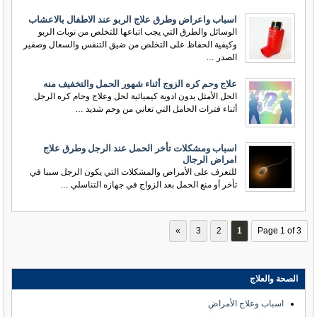
اسباب واعراض وطرق علاج الربو عند الاطفال بالاعشاب
الوسائل والطرق التي يجب اتباعها للتخلص من نوبات الربو
وكيفية الحفاظ على التخلص من ضيق التنفس والسعال وصفير
الصدر …
علاج وحم كره الزوج أثناء شهور الحمل والتخفيف منه
الحل الأمثل بدون ادوية كيميائية لحل وعلاج وحام كره الرجل
أثناء فترات الحامل التي تعاني من وحم شديد …
اسباب ومشكلات تأخر الحمل عند الرجل وطرق علاج
امراض الرجال
للتعرف على الأمراض والمشكلات التي يكون الرجل سببا في
تأخر أو منع الحمل بعد الزواج في جهازه التناسلي …
»
3
2
1
Page 1 of 3
الصحة والعلاج
اسباب وعلاج الأمراض