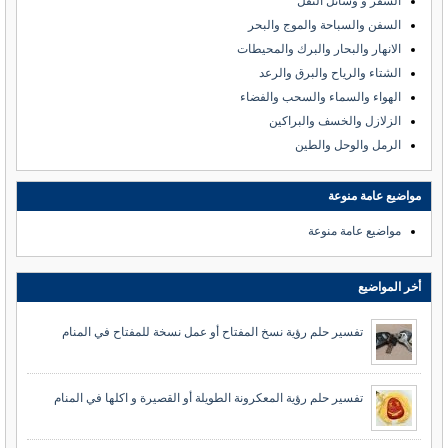
السفر و وسائل النقل
السفن والسباحة والموج والبحر
الانهار والبحار والبرك والمحيطات
الشتاء والرياح والبرق والرعد
الهواء والسماء والسحب والفضاء
الزلازل والخسف والبراكين
الرمل والوحل والطين
مواضيع عامة منوعة
مواضيع عامة منوعة
أخر المواضيع
تفسير حلم رؤية نسخ المفتاح أو عمل نسخة للمفتاح في المنام
تفسير حلم رؤية المعكرونة الطويلة أو القصيرة و اكلها في المنام