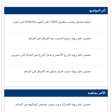
أخر المواضيع
كيفية تحميل وتثبيت تطبيق 1xbet على أجهزة Android في مصر
تفسير حلم رؤية رجوع الحبيب بعد الفراق في المنام
تفسير حلم رؤية الزرع الأخضر و شتل الزرع في المنام لابن سيرين
تفسير حلم رؤية حبيب قديم سابق بعد الفراق في المنام
الأكثر مشاهدة
تفسير حلم رؤية الصراخ بدون صوت مختفي المكتوم في المنام