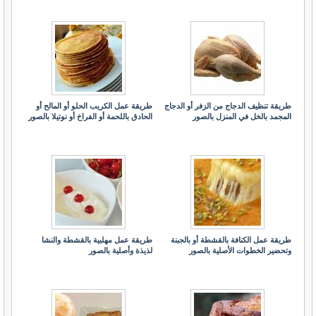
طريقة تنظيف الدجاج من الزفر أو الدجاج
طريقة عمل الكريب الحلو أو المالح أو
المجمد بالخل في المنزل بالصور
الحادق باللحمة أو الفراخ أو نوتيلا بالصور
طريقة عمل الكنافة بالقشطة أو بالجبنة
طريقة عمل مهلبية بالقشطة والنشا
وتحضير الخطوات الأصلية بالصور
لذيذة وأصلية بالصور