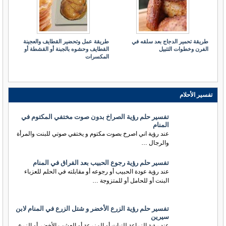
طريقة تحمير الدجاج بعد سلقه في
طريقة عمل وتحضير القطايف والعجينة
الفرن وخطوات التتبيل
القطايف وحشوه بالجبنة أو القشطة أو
المكسرات
تفسير الأحلام
تفسير حلم رؤية الصراخ بدون صوت مختفي المكتوم في
المنام
عند رؤية اني اصرخ بصوت مكتوم و يختفي صوتي للبنت والمرأة
والرجال …
تفسير حلم رؤية رجوع الحبيب بعد الفراق في المنام
عند رؤية عودة الحبيب أو رجوعه أو مقابلته في الحلم للعزباء
البنت أو للحامل أو للمتزوجة …
تفسير حلم رؤية الزرع الأخضر و شتل الزرع في المنام لابن
سيرين
عند رؤية الزراعة للنبات أو المزرعة أو العشب الأخضر أو الزرع