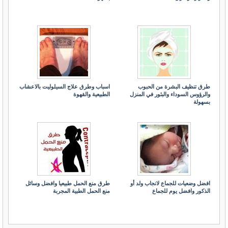
طرق تنظيف البشرة من الحبوب
اسباب وطرق علاج السيلوليت بالاعشاب
والرؤوس السوداء والبثور في المنزل
الطبيعية والقهوة
بسهولة
افضل وضعيات للجماع لانجاب ولد أو
طرق منع الحمل طبيعيا وافضل وسائل
الذكور وافضل يوم للجماع
منع الحمل الطبية المجربة