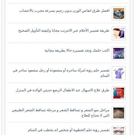
افضل طرق انقاص الوزن بدون رجيم بسرعة مجرب بالاعشاب
طريقة تفسير الأحلام عبر الانترنت مجانا وكيفية التأويل الصحيح
اكتب حلمك وتجد تفسيره حالا بطريقة مجانية
تفسير حلم رؤية امرأة ساحرة أو مشعوذة أو رجل مشعوذ ساحر في
المنام
طرق علاج الاسهال عند الاطفال الرضع حديثي الولادة في المنزل
مراحل نمو الشعر و تساقط الشعر و مرحلة تساقط الشعر الطبيعي
التي لا تحتاج للعلاج
تفسير رؤية حلم الخطوبة أو شخص انه يخطب في المنام