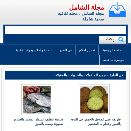
مجلة الشامل
مجلة الشامل ، مجلة ثقافية
صحية شاملة
الصفحة الرئيسية
تفسير احلام
فن الطبخ
الصحة والعلاج وفوائد الأغذية
موضوعات عامة
فن الطبخ – جميع المأكولات والحلويات والمقبلات
طريقة عمل الفلافل بالحمص في البيت
طريقة تنظيف السمك المجمد والطازج
بالصور وخطوات التحضير
بسهولة وتتبيله بالصور