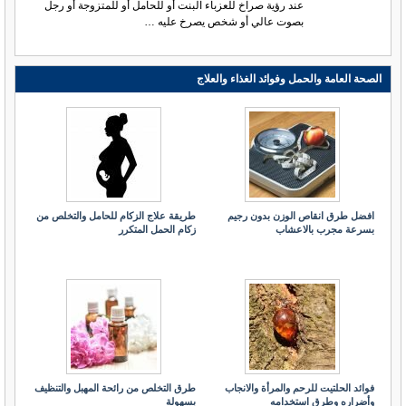
عند رؤية صراخ للعزباء البنت أو للحامل أو للمتزوجة أو رجل
بصوت عالي أو شخص يصرخ عليه …
الصحة العامة والحمل وفوائد الغذاء والعلاج
افضل طرق انقاص الوزن بدون رجيم
طريقة علاج الزكام للحامل والتخلص من
بسرعة مجرب بالاعشاب
زكام الحمل المتكرر
فوائد الحلتيت للرحم والمرأة والانجاب
طرق التخلص من رائحة المهبل والتنظيف
وأضراره وطرق استخدامه
بسهولة