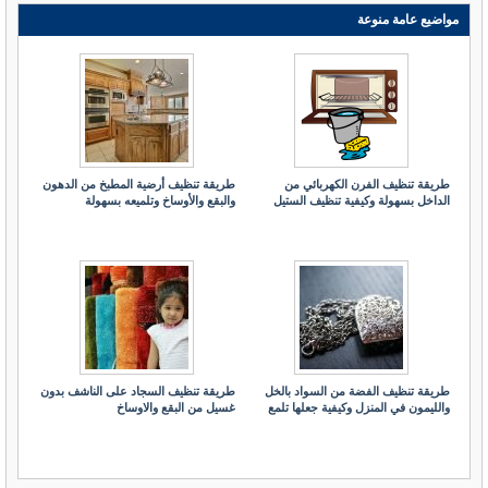
مواضيع عامة منوعة
طريقة تنظيف الفرن الكهربائي من
طريقة تنظيف أرضية المطبخ من الدهون
الداخل بسهولة وكيفية تنظيف الستيل
والبقع والأوساخ وتلميعه بسهولة
طريقة تنظيف الفضة من السواد بالخل
طريقة تنظيف السجاد على الناشف بدون
والليمون في المنزل وكيفية جعلها تلمع
غسيل من البقع والاوساخ