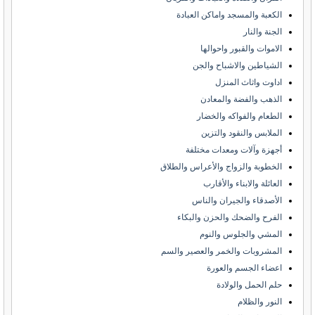
الكعبة والمسجد واماكن العبادة
الجنة والنار
الاموات والقبور واحوالها
الشياطين والاشباح والجن
اداوت واثاث المنزل
الذهب والفضة والمعادن
الطعام والفواكه والخضار
الملابس والنقود والتزين
أجهزة وآلات ومعدات مختلفة
الخطوبة والزواج والأعراس والطلاق
العائلة والابناء والأقارب
الأصدقاء والجيران والناس
الفرح والضحك والحزن والبكاء
المشي والجلوس والنوم
المشروبات والخمر والعصير والسم
اعضاء الجسم والعورة
حلم الحمل والولادة
النور والظلام