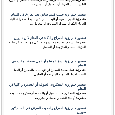
اليابس للبنت العزباء أو للحامل أو للمتزوجة …
تفسير حلم رؤية حبيب قديم سابق بعد الفراق في المنام
عند رؤية الحبي القديم أو البعيد الذي كان سابقا بعد فراقه للبنت
العزباء البكر أو للمرأة المتزوجة أو للحامل …
تفسير حلم رؤية الصراخ والبكاء في المنام لابن سيرين
عند رؤيا الشخص يصرخ مع الدموع أو يبكي مع الصراخ في حلمه
للعزباء البنت وللمتزوجة أو للحامل …
تفسير حلم رؤية نسخ المفتاح أو عمل نسخة للمفتاح في
المنام
عند رؤية عمل نسخة للمفتاح او فتح الباب بالمفتاح أو القفل
للبنت العزباء الفتاة أو المتزوجة أو الحامل …
تفسير حلم رؤية المعكرونة الطويلة أو القصيرة و اكلها في
المنام
عند رؤية المعكرونة بالبشاميل أو بالصلصة أومعكرونة مسلوقة
مطبوخة أو نيئة للبنت والحامل والمتزوجة …
تفسير حلم رؤية الصراخ والصوت المرتفع في المنام لابن
سيرين