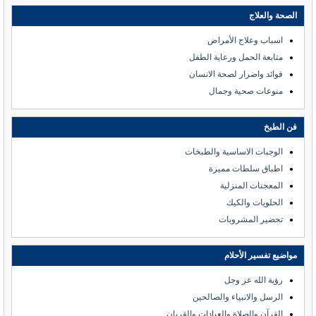
الصحة والعلاج
اسباب وعلاج الأمراض
متابعة الحمل ورعاية الطفل
فوائد واضرار لصحة الانسان
منوعات صحية وجمال
فن الطبخ
الوجبات الاساسية والطبخات
اطباق سلطات مميزة
المعجنات المنزلية
الحلويات والكيك
تحضير المشروبات
مواضيع تفسير الأحلام
رؤية الله عز وجل
الرسل والانبياء والصالحين
القرآن والصلاة والعبادات والقربان