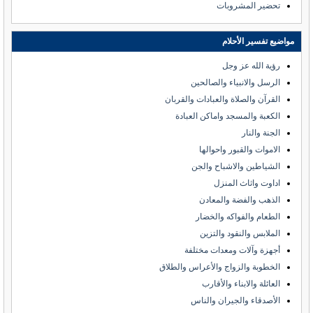
تحضير المشروبات
مواضيع تفسير الأحلام
رؤية الله عز وجل
الرسل والانبياء والصالحين
القرآن والصلاة والعبادات والقربان
الكعبة والمسجد واماكن العبادة
الجنة والنار
الاموات والقبور واحوالها
الشياطين والاشباح والجن
اداوت واثاث المنزل
الذهب والفضة والمعادن
الطعام والفواكه والخضار
الملابس والنقود والتزين
أجهزة وآلات ومعدات مختلفة
الخطوبة والزواج والأعراس والطلاق
العائلة والابناء والأقارب
الأصدقاء والجيران والناس