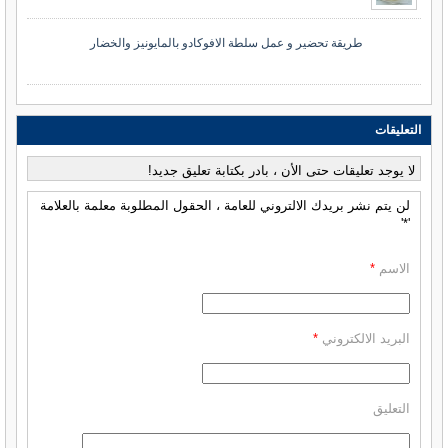
طريقة تحضير و عمل سلطة الافوكادو بالمايونيز والخضار
التعليقات
لا يوجد تعليقات حتى الأن ، بادر بكتابة تعليق جديد!
لن يتم نشر بريدك الالتروني للعامة ، الحقول المطلوبة معلمة بالعلامة
'*'
الاسم
*
البريد الالكتروني
*
التعليق