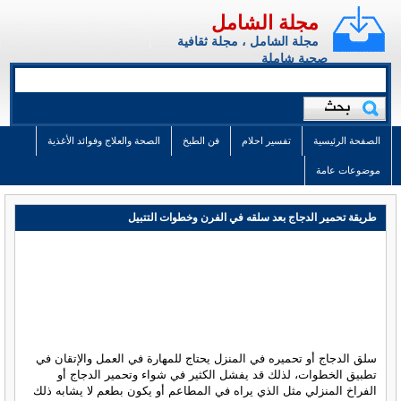
مجلة الشامل
مجلة الشامل ، مجلة ثقافية
صحية شاملة
الصفحة الرئيسية
تفسير احلام
فن الطبخ
الصحة والعلاج وفوائد الأغذية
موضوعات عامة
طريقة تحمير الدجاج بعد سلقه في الفرن وخطوات التتبيل
سلق الدجاج أو تحميره في المنزل يحتاج للمهارة في العمل والإتقان في
تطبيق الخطوات، لذلك قد يفشل الكثير في شواء وتحمير الدجاج أو
الفراخ المنزلي مثل الذي يراه في المطاعم أو يكون بطعم لا يشابه ذلك