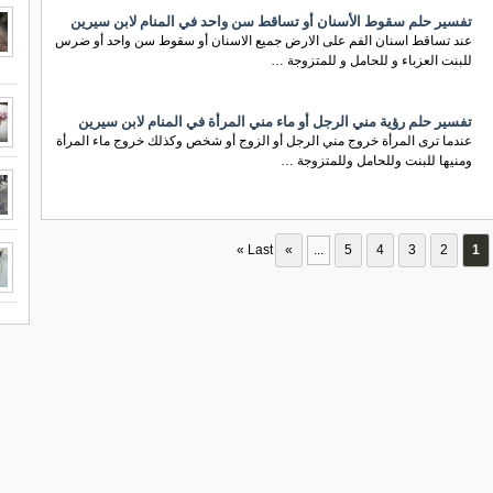
تفسير حلم سقوط الأسنان أو تساقط سن واحد في المنام لابن سيرين
عند تساقط اسنان الفم على الارض جميع الاسنان أو سقوط سن واحد أو ضرس
للبنت العزباء و للحامل و للمتزوجة …
تفسير حلم رؤية مني الرجل أو ماء مني المرأة في المنام لابن سيرين
عندما ترى المرأة خروج مني الرجل أو الزوج أو شخص وكذلك خروج ماء المرأة
ومنيها للبنت وللحامل وللمتزوجة …
Last »
»
...
5
4
3
2
1