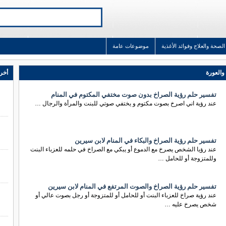
الصحة والعلاج وفوائد الأغذية
موضوعات عامة
والعورة
أخر 
تفسير حلم رؤية الصراخ بدون صوت مختفي المكتوم في المنام
عند رؤية اني اصرخ بصوت مكتوم و يختفي صوتي للبنت والمرأة والرجال …
تفسير حلم رؤية الصراخ والبكاء في المنام لابن سيرين
عند رؤيا الشخص يصرخ مع الدموع أو يبكي مع الصراخ في حلمه للعزباء البنت
وللمتزوجة أو للحامل …
تفسير حلم رؤية الصراخ والصوت المرتفع في المنام لابن سيرين
عند رؤية صراخ للعزباء البنت أو للحامل أو للمتزوجة أو رجل بصوت عالي أو
شخص يصرخ عليه …