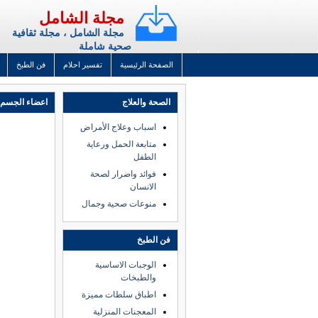
مجلة الشامل
مجلة الشامل ، مجلة ثقافية
صحية شاملة
الصفحة الرئيسية
تفسير احلام
فن الطبخ
الصحة والعلاج
اعضاء الجسم 
اسباب وعلاج الأمراض
متابعة الحمل ورعاية
الطفل
فوائد واضرار لصحة
الانسان
منوعات صحية وجمال
فن الطبخ
الوجبات الاساسية
والطبخات
اطباق سلطات مميزة
المعجنات المنزلية