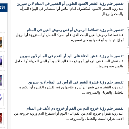
تفسير حلم رؤية الشعر الاسود الطويل أو القصير في المنام لابن سيرين
الأك
عند رؤية الشعر الاسود المكشوف امام الناس أو المتطاير في الهواء للمرأة
والبنت والرجال …
تفسير حلم رؤية تساقط الرموش أو قص رموش العين في المنام
عند تساقط رموش العين للبنت العزباء أو المرأة الحامل أو للمتزوجة أو الرجل
أو إزالتها باليد أو قصها ومعنى تفسيره …
تفسير حلم رؤية نقش الحناء على اليد أو القدم في المنام لابن سيرين
عند نقش الحناء في الرجلين أو وضع حناء اليد الاسود أو البني للعزباء أو للحامل
والمتزوجة وغيرها …
تفسير حلم رؤية قشرة الشعر في الرأس في المنام لابن سيرين
عند رؤية القشرة في شعر الرأس و علاجها ورؤية القشرة الكثيرة أو الكبيرة
للحامل والعزباء والمتزوجة …
تفسير حلم رؤية خروج الدم من الفم أو خروج دم الأنف في المنام
عند رؤية تقيؤ أو خروج الدم من الفم اثناء النوم أو استفرغ الدم ورؤية خروجه من
الأنف بغزارة للبنت والحامل والمتزوجة …