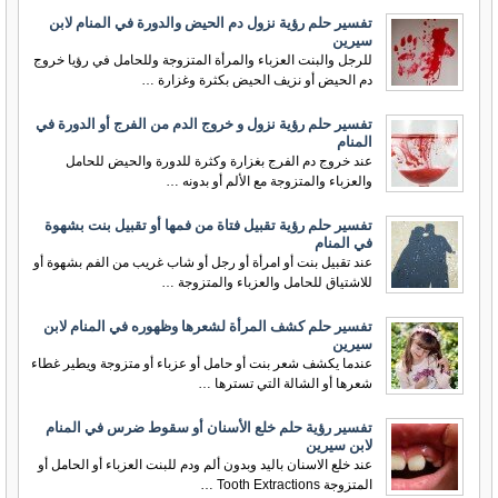
تفسير حلم رؤية نزول دم الحيض والدورة في المنام لابن
سيرين
للرجل والبنت العزباء والمرأة المتزوجة وللحامل في رؤيا خروج
دم الحيض أو نزيف الحيض بكثرة وغزارة …
تفسير حلم رؤية نزول و خروج الدم من الفرج أو الدورة في
المنام
عند خروج دم الفرج بغزارة وكثرة للدورة والحيض للحامل
والعزباء والمتزوجة مع الألم أو بدونه …
تفسير حلم رؤية تقبيل فتاة من فمها أو تقبيل بنت بشهوة
في المنام
عند تقبيل بنت أو امرأة أو رجل أو شاب غريب من الفم بشهوة أو
للاشتياق للحامل والعزباء والمتزوجة …
تفسير حلم كشف المرأة لشعرها وظهوره في المنام لابن
سيرين
عندما يكشف شعر بنت أو حامل أو عزباء أو متزوجة ويطير غطاء
شعرها أو الشالة التي تسترها …
تفسير رؤية حلم خلع الأسنان أو سقوط ضرس في المنام
لابن سيرين
عند خلع الاسنان باليد وبدون ألم ودم للبنت العزباء أو الحامل أو
المتزوجة Tooth Extractions …