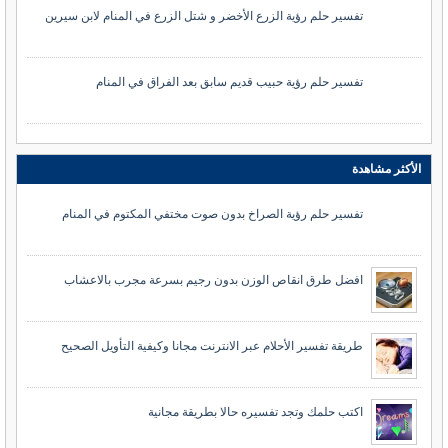
تفسير حلم رؤية الزرع الأخضر و شتل الزرع في المنام لابن سيرين
تفسير حلم رؤية حبيب قديم سابق بعد الفراق في المنام
الأكثر مشاهدة
تفسير حلم رؤية الصراخ بدون صوت مختفي المكتوم في المنام
افضل طرق انقاص الوزن بدون رجيم بسرعة مجرب بالاعشاب
طريقة تفسير الأحلام عبر الانترنت مجانا وكيفية التأويل الصحيح
اكتب حلمك وتجد تفسيره حالا بطريقة مجانية