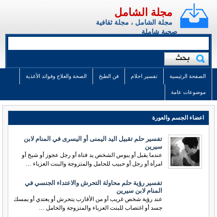
مجلة الشامل
مجلة الشامل ، مجلة ثقافية
صحية شاملة
الصفحة الرئيسية
تفسير احلام
فن الطبخ
الصحة والعلاج وفوائد الأغذية
موضوعات عامة
اعضاء الجسم والعورة
تفسير حلم تقبيل اليد اليمنى أو اليسرى في المنام لابن
سيرين
عندما يقبل أو يبوس الشخص يد فتاة أو رجل عجوز أو شيخ أو
امرأة أو رجل أو حبيب للحامل والمتزوجة والبنت العزباء …
تفسير رؤية حلم محاولة التحرش والاعتداء الجنسي في
المنام لابن سيرين
عند رؤية شخص غريب أو من الأقارب يتحرش أو يعتدي أو يمسك
جسد أو اغتصاب للبنت العزباء والمتزوجة والحامل …