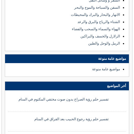
السفر و وسائل النقل
السفن والسباحة والموج والبحر
الانهار والبحار والبرك والمحيطات
الشتاء والرياح والبرق والرعد
الهواء والسماء والسحب والفضاء
الزلازل والخسف والبراكين
الرمل والوحل والطين
مواضيع عامة منوعة
مواضيع عامة منوعة
أخر المواضيع
تفسير حلم رؤية الصراخ بدون صوت مختفي المكتوم في المنام
تفسير حلم رؤية رجوع الحبيب بعد الفراق في المنام