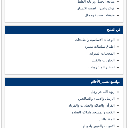
متابعة الحمل ورعاية الطفل
فوائد واضرار لصحة الانسان
منوعات صحية وجمال
فن الطبخ
الوجبات الاساسية والطبخات
اطباق سلطات مميزة
المعجنات المنزلية
الحلويات والكيك
تحضير المشروبات
مواضيع تفسير الأحلام
رؤية الله عز وجل
الرسل والانبياء والصالحين
القرآن والصلاة والعبادات والقربان
الكعبة والمسجد واماكن العبادة
الجنة والنار
الاموات والقبور واحوالها