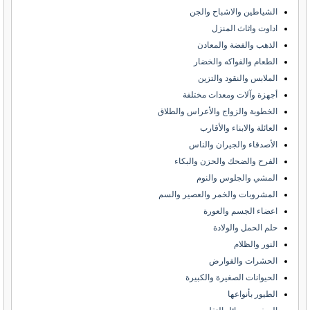
الشياطين والاشباح والجن
اداوت واثاث المنزل
الذهب والفضة والمعادن
الطعام والفواكه والخضار
الملابس والنقود والتزين
أجهزة وآلات ومعدات مختلفة
الخطوبة والزواج والأعراس والطلاق
العائلة والابناء والأقارب
الأصدقاء والجيران والناس
الفرح والضحك والحزن والبكاء
المشي والجلوس والنوم
المشروبات والخمر والعصير والسم
اعضاء الجسم والعورة
حلم الحمل والولادة
النور والظلام
الحشرات والقوارض
الحيوانات الصغيرة والكبيرة
الطيور بأنواعها