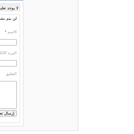
لا يوجد تعلي
لن يتم نشر 
الاسم
*
البريد الال
التعليق