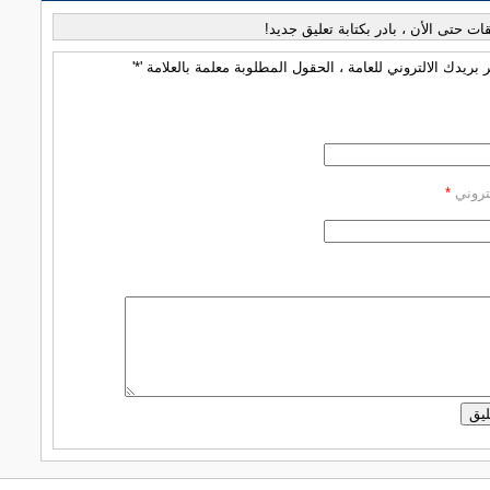
قات حتى الأن ، بادر بكتابة تعليق جديد!
بريدك الالتروني للعامة ، الحقول المطلوبة معلمة بالعلامة '*'
كتروني
*