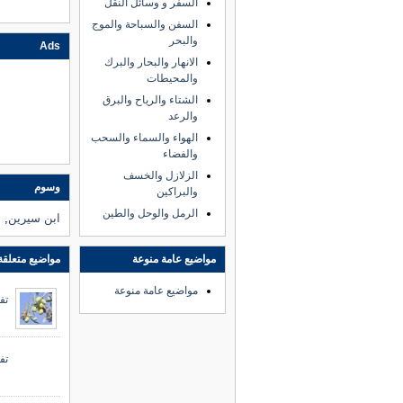
السفر و وسائل النقل
السفن والسباحة والموج
والبحر
Ads
الانهار والبحار والبرك
والمحيطات
الشتاء والرياح والبرق
والرعد
الهواء والسماء والسحب
والفضاء
الزلازل والخسف
وسوم
والبراكين
الرمل والوحل والطين
ابن سيرين
, 
مواضيع متعلقة
مواضيع عامة منوعة
مواضيع عامة منوعة
تف
تف