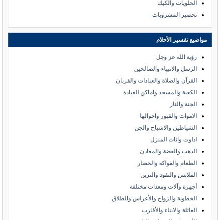
الحلويات والكيك
تحضير المشروبات
مواضيع تفسير الأحلام
رؤية الله عز وجل
الرسل والانبياء والصالحين
القرآن والصلاة والعبادات والقربان
الكعبة والمسجد واماكن العبادة
الجنة والنار
الاموات والقبور واحوالها
الشياطين والاشباح والجن
اداوت واثاث المنزل
الذهب والفضة والمعادن
الطعام والفواكه والخضار
الملابس والنقود والتزين
أجهزة وآلات ومعدات مختلفة
الخطوبة والزواج والأعراس والطلاق
العائلة والابناء والأقارب