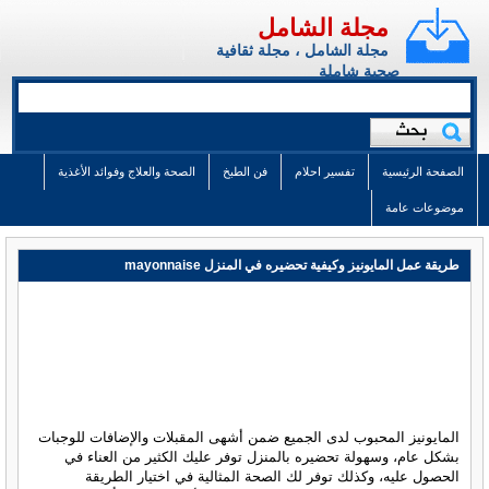
مجلة الشامل
مجلة الشامل ، مجلة ثقافية
صحية شاملة
الصفحة الرئيسية
تفسير احلام
فن الطبخ
الصحة والعلاج وفوائد الأغذية
موضوعات عامة
طريقة عمل المايونيز وكيفية تحضيره في المنزل mayonnaise
المايونيز المحبوب لدى الجميع ضمن أشهى المقبلات والإضافات للوجبات
بشكل عام، وسهولة تحضيره بالمنزل توفر عليك الكثير من العناء في
الحصول عليه، وكذلك توفر لك الصحة المثالية في اختيار الطريقة