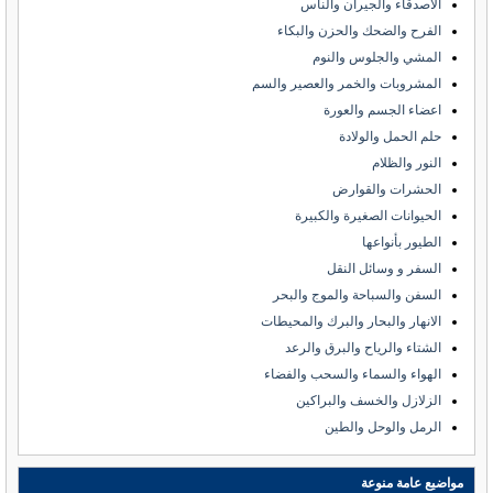
الأصدقاء والجيران والناس
الفرح والضحك والحزن والبكاء
المشي والجلوس والنوم
المشروبات والخمر والعصير والسم
اعضاء الجسم والعورة
حلم الحمل والولادة
النور والظلام
الحشرات والقوارض
الحيوانات الصغيرة والكبيرة
الطيور بأنواعها
السفر و وسائل النقل
السفن والسباحة والموج والبحر
الانهار والبحار والبرك والمحيطات
الشتاء والرياح والبرق والرعد
الهواء والسماء والسحب والفضاء
الزلازل والخسف والبراكين
الرمل والوحل والطين
مواضيع عامة منوعة