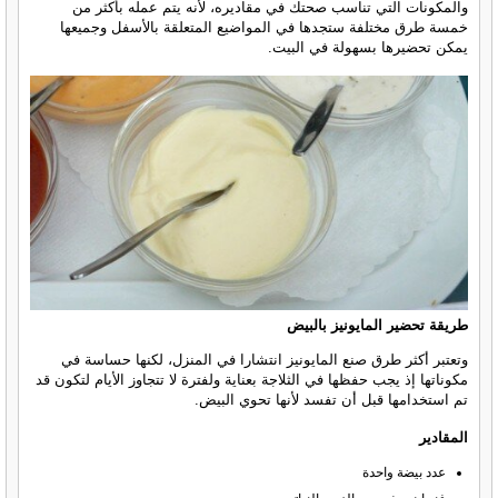
والمكونات التي تناسب صحتك في مقاديره، لأنه يتم عمله بأكثر من
خمسة طرق مختلفة ستجدها في المواضيع المتعلقة بالأسفل وجميعها
يمكن تحضيرها بسهولة في البيت.
طريقة تحضير المايونيز بالبيض
وتعتبر أكثر طرق صنع المايونيز انتشارا في المنزل، لكنها حساسة في
مكوناتها إذ يجب حفظها في الثلاجة بعناية ولفترة لا تتجاوز الأيام لتكون قد
تم استخدامها قبل أن تفسد لأنها تحوي البيض.
المقادير
عدد بيضة واحدة