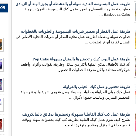
طريقة عمل البسبوسة العادية سهلة أو بالقشطة أو بجوز الهند أو الزبادي
الأك
خطوات تحضيرها بالتفصيل والصور وعمل كيك البسبوسة بالفرن بسهولة
Basbousa Cake …
طريقة عمل القطر أو تحضير شربات البسبوسة والحلويات بالخطوات
خطوات سهلة ومفصلة لطريقة عمل تحلاية القطر أو شربات التحلية الأصلي في
المنزل لكافة أنواع الحلويات …
طريقة عمل البوب كيك و تحضيرها بالمنزل بسهولة Pop Cake
ألذ كيك للأطفال يمكن عملها بأكثر من شكل وطريقة بقوالب وألوان وأطعم
شوكولاته مختلفة ولكن معرفة الخطوات للتحضير …
طريقة تحضير و عمل كيك الجيلى بالفراولة
عمل كيك جيلي الفراولة بخطوات بسيطة وسريعة وهي شهية ولذيذة وسهلة
التحضير المنزلي وتناسب جميع الأذواق …
طريقة عمل كب كيك الفانيليا بسهولة وتحضيرها بدقائق بالمايكرويف
نشرح كيف تقوم بعمل كيكة الفانيلا بطريقة كب كيك بخطوات سهلة وبوقت
قصير جدا في المنزل ومقادير متوفرة للجميع …