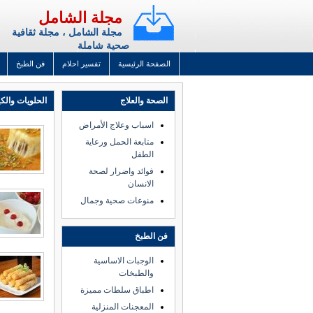
مجلة الشامل
مجلة الشامل ، مجلة ثقافية
صحية شاملة
الصفحة الرئيسية
تفسير احلام
فن الطبخ
الصحة والعلاج
الحلويات والك
اسباب وعلاج الأمراض
متابعة الحمل ورعاية
الطفل
فوائد واضرار لصحة
الانسان
منوعات صحية وجمال
فن الطبخ
الوجبات الاساسية
والطبخات
اطباق سلطات مميزة
المعجنات المنزلية