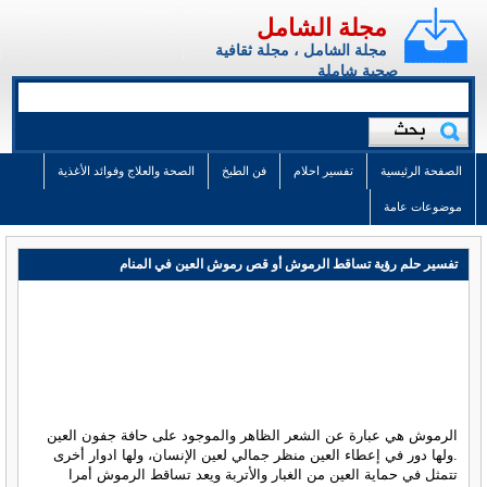
مجلة الشامل
مجلة الشامل ، مجلة ثقافية
صحية شاملة
الصفحة الرئيسية
تفسير احلام
فن الطبخ
الصحة والعلاج وفوائد الأغذية
موضوعات عامة
تفسير حلم رؤية تساقط الرموش أو قص رموش العين في المنام
الرموش هي عبارة عن الشعر الظاهر والموجود على حافة جفون العين
.ولها دور في إعطاء العين منظر جمالي لعين الإنسان، ولها ادوار أخرى
تتمثل في حماية العين من الغبار والأتربة ويعد تساقط الرموش أمرا