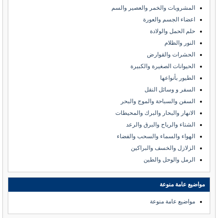
المشروبات والخمر والعصير والسم
اعضاء الجسم والعورة
حلم الحمل والولادة
النور والظلام
الحشرات والقوارض
الحيوانات الصغيرة والكبيرة
الطيور بأنواعها
السفر و وسائل النقل
السفن والسباحة والموج والبحر
الانهار والبحار والبرك والمحيطات
الشتاء والرياح والبرق والرعد
الهواء والسماء والسحب والفضاء
الزلازل والخسف والبراكين
الرمل والوحل والطين
مواضيع عامة منوعة
مواضيع عامة منوعة