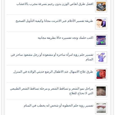
افضل طرق انقاص الوزن بدون رجيم بسرعة مجرب بالاعشاب
طريقة تفسير الأحلام عبر الانترنت مجانا وكيفية التأويل الصحيح
اكتب حلمك وتجد تفسيره حالا بطريقة مجانية
تفسير حلم رؤية امرأة ساحرة أو مشعوذة أو رجل مشعوذ ساحر في
المنام
طرق علاج الاسهال عند الاطفال الرضع حديثي الولادة في المنزل
مراحل نمو الشعر و تساقط الشعر و مرحلة تساقط الشعر الطبيعي
التي لا تحتاج للعلاج
تفسير رؤية حلم الخطوبة أو شخص انه يخطب في المنام