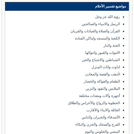
مواضيع تفسير الأحلام
رؤية الله عز وجل
الرسل والانبياء والصالحين
القرآن والصلاة والعبادات والقربان
الكعبة والمسجد واماكن العبادة
الجنة والنار
الاموات والقبور واحوالها
الشياطين والاشباح والجن
اداوت واثاث المنزل
الذهب والفضة والمعادن
الطعام والفواكه والخضار
الملابس والنقود والتزين
أجهزة وآلات ومعدات مختلفة
الخطوبة والزواج والأعراس والطلاق
العائلة والابناء والأقارب
الأصدقاء والجيران والناس
الفرح والضحك والحزن والبكاء
المشي والجلوس والنوم