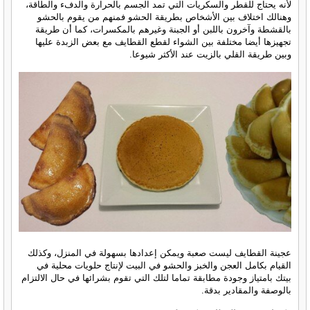
لأنه يحتاج للقطر والسكريات التي تمد الجسم بالحرارة والدفء والطاقة،
وهنالك اختلاف بين الأشخاص بطريقة الحشو فمنهم من يقوم بالحشو
بالقشطة وآخرون باللبن أو الجبنة وغيرهم بالمكسرات، كما أن طريقة
تجهيزها أيضا مختلفة بين الشواء لقطع القطايف مع بعض الزبدة عليها
وبين طريقة القلي بالزيت عند الأكثر شيوعا.
عجينة القطايف ليست صعبة ويمكن إعدادها بسهولة في المنزل، وكذلك
القيام بكامل العجن والخبز والحشو في البيت لإنتاج حلويات محلية في
بيتك بامتياز وجودة مطابقة تماما لتلك التي تقوم بشرائها في حال الالتزام
بالوصفة والمقادير بدقة.