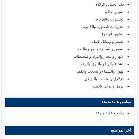
حلم الحمل والولادة
النور والظلام
الحشرات والقوارض
الحيوانات الصغيرة والكبيرة
الطيور بأنواعها
السفر و وسائل النقل
السفن والسباحة والموج والبحر
الانهار والبحار والبرك والمحيطات
الشتاء والرياح والبرق والرعد
الهواء والسماء والسحب والفضاء
الزلازل والخسف والبراكين
الرمل والوحل والطين
مواضيع عامة منوعة
مواضيع عامة منوعة
أخر المواضيع