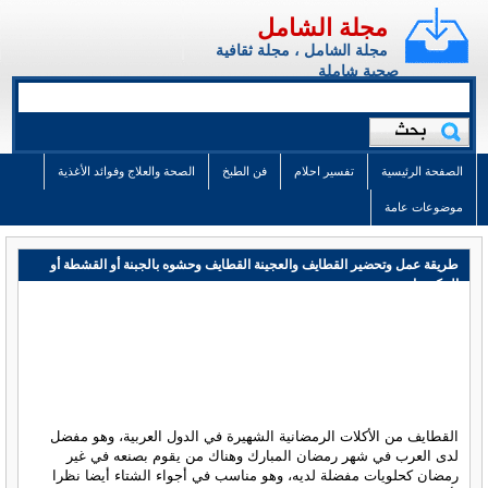
مجلة الشامل
مجلة الشامل ، مجلة ثقافية
صحية شاملة
الصفحة الرئيسية
تفسير احلام
فن الطبخ
الصحة والعلاج وفوائد الأغذية
موضوعات عامة
طريقة عمل وتحضير القطايف والعجينة القطايف وحشوه بالجبنة أو القشطة أو
المكسرات
القطايف من الأكلات الرمضانية الشهيرة في الدول العربية، وهو مفضل
لدى العرب في شهر رمضان المبارك وهناك من يقوم بصنعه في غير
رمضان كحلويات مفضلة لديه، وهو مناسب في أجواء الشتاء أيضا نظرا