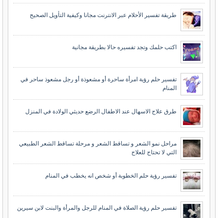
طريقة تفسير الأحلام عبر الانترنت مجانا وكيفية التأويل الصحيح
اكتب حلمك وتجد تفسيره حالا بطريقة مجانية
تفسير حلم رؤية امرأة ساحرة أو مشعوذة أو رجل مشعوذ ساحر في
المنام
طرق علاج الاسهال عند الاطفال الرضع حديثي الولادة في المنزل
مراحل نمو الشعر و تساقط الشعر و مرحلة تساقط الشعر الطبيعي
التي لا تحتاج للعلاج
تفسير رؤية حلم الخطوبة أو شخص انه يخطب في المنام
تفسير حلم رؤية الصلاة في المنام للرجل والمرأة والبنت لابن سيرين