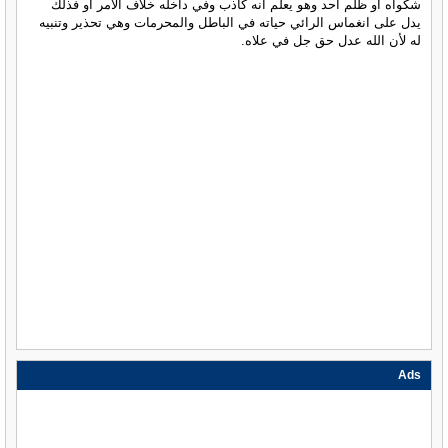
شكواه أو ظلم أحد وهو يعلم انه كاذب وفي داخله خلاف الأمر أو فذلك
يدل على انغماس الرائي حياته في الباطل والمحرمات وهي تحذير وتنبيه
له لأن الله عدل حق جل في علاه.
Ads