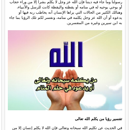
رسولنا وما جاء فيه ديننا فإن الله عز وجل لا يكلم بشرا إلا من وراء حجاب
أو بوحي يوحيه له في منامه أو يقظته واليقظة كانت للرسل والأنبياء،
وهنالك الكثير من الحالات التي يراها الإنسان أنه يخاطب ربه فيها أو
يدعوه أو أن الله عز وجل يكلمه في منامه، ونفسر لكم تلك الرؤيا بما جاء
به ابن سيرين وغيره من المفسرين.
تفسير رؤيا من يكلم الله تعالى
في الحديث عن تكليم الله سبحانه وتعالى فإن الله لا يكلم إنسان إلا من