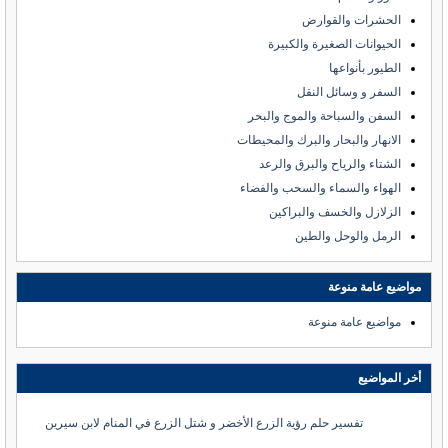
الحشرات والقوارض
الحيوانات الصغيرة والكبيرة
الطيور بأنواعها
السفر و وسائل النقل
السفن والسباحة والموج والبحر
الانهار والبحار والبرك والمحيطات
الشتاء والرياح والبرق والرعد
الهواء والسماء والسحب والفضاء
الزلازل والخسف والبراكين
الرمل والوحل والطين
مواضيع عامة منوعة
مواضيع عامة منوعة
أخر المواضيع
تفسير حلم رؤية الزرع الأخضر و شتل الزرع في المنام لابن سيرين