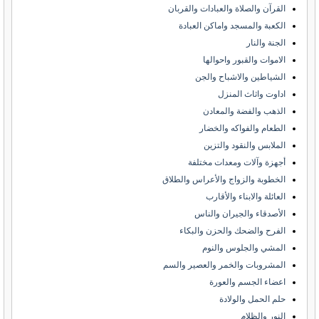
القرآن والصلاة والعبادات والقربان
الكعبة والمسجد واماكن العبادة
الجنة والنار
الاموات والقبور واحوالها
الشياطين والاشباح والجن
اداوت واثاث المنزل
الذهب والفضة والمعادن
الطعام والفواكه والخضار
الملابس والنقود والتزين
أجهزة وآلات ومعدات مختلفة
الخطوبة والزواج والأعراس والطلاق
العائلة والابناء والأقارب
الأصدقاء والجيران والناس
الفرح والضحك والحزن والبكاء
المشي والجلوس والنوم
المشروبات والخمر والعصير والسم
اعضاء الجسم والعورة
حلم الحمل والولادة
النور والظلام