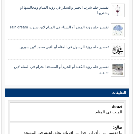
تفسير حلم شرب الخمر والسكر في رؤية المنام ومجالسها او
يشتريها
تفسير حلم رؤية المطر أو الشتاء في المنام لابن سيرين rain dream
تفسير حلم رؤية الرسول في المنام أو النبي محمد لابن سيرين
تفسير حلم رؤية الكعبة أو الحرم أو المسجد الحرام في المنام لابن
سيرين
التعليقات
fouzi:
الميت في المنام
صالح:
ما تفسير من رأى ان احدا من اقربائه يحلق لحيته في المسجد