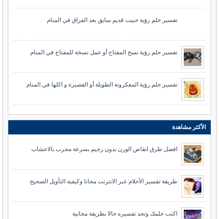
تفسير حلم رؤية حبيب قديم سابق بعد الفراق في المنام
تفسير حلم رؤية نسخ المفتاح أو عمل نسخة للمفتاح في المنام
تفسير حلم رؤية المعكرونة الطويلة أو القصيرة و اكلها في المنام
الأكثر مشاهدة
افضل طرق انقاص الوزن بدون رجيم بسرعة مجرب بالاعشاب
طريقة تفسير الأحلام عبر الانترنت مجانا وكيفية التأويل الصحيح
اكتب حلمك وتجد تفسيره حالا بطريقة مجانية