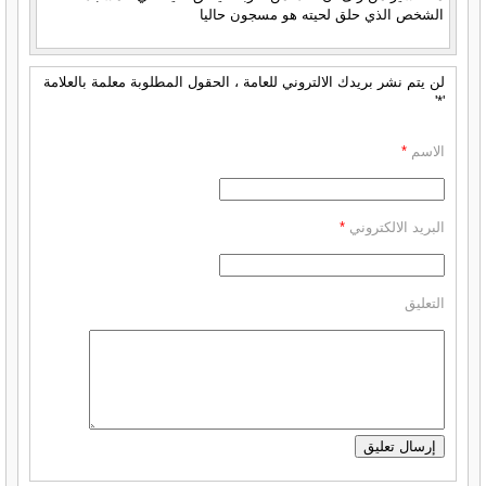
الشخص الذي حلق لحيته هو مسجون حاليا
لن يتم نشر بريدك الالتروني للعامة ، الحقول المطلوبة معلمة بالعلامة
'*'
الاسم
*
البريد الالكتروني
*
التعليق