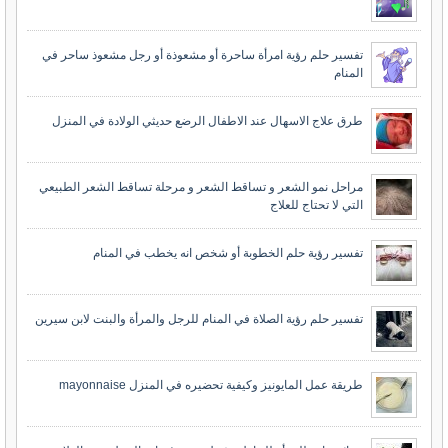
تفسير حلم رؤية امرأة ساحرة أو مشعوذة أو رجل مشعوذ ساحر في
المنام
طرق علاج الاسهال عند الاطفال الرضع حديثي الولادة في المنزل
مراحل نمو الشعر و تساقط الشعر و مرحلة تساقط الشعر الطبيعي
التي لا تحتاج للعلاج
تفسير رؤية حلم الخطوبة أو شخص انه يخطب في المنام
تفسير حلم رؤية الصلاة في المنام للرجل والمرأة والبنت لابن سيرين
طريقة عمل المايونيز وكيفية تحضيره في المنزل mayonnaise