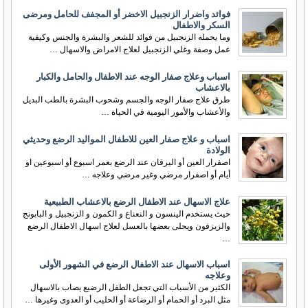
فوائد واضرار الزنجبيل الاخضر أو المجفف للحامل ومرضى
السكر والاطفال
وما يحمله الزنجبيل من فوائد للشعر والبشرة والجنس وكيفية
عمل وصفة وغلي الزنجبيل لعلاج الامراض والاسهال …
اسباب وعلاج صفار الوجه عند الاطفال والحامل والكبار
بالاعشاب
طرق علاج صفار الوجه والجسم وشحوب البشرة بالطب البديل
والأعشاب والأمور اليومية في الحياة …
اسباب و علاج صفار العين للاطفال المواليد الرضع وحديثي
الولادة
اصفرار العين أو اليرقان عند الرضع بعمر اسبوع أو اسبوعين او
أيام أو اصفرار مرضي وغير مرضي وعلاجه …
علاج الاسهال عند الاطفال الرضع بالاعشاب الطبيعية
حيث يستخدم الينسون و النعناع و الكمون و الزنجبيل و البابونج
والزيزفون ويحلى بعضها بالعسل لعلاج اسهال الاطفال الرضع
…
اسباب الاسهال عند الاطفال الرضع في الشهور الأولى
وعلاجه
الكثير من الأسباب التي تجعل الطفل الرضيع يصاب بالاسهال
مثل البرد أو الحمام أو الرضاعة أو الحليب أو العدوى وغيرها …