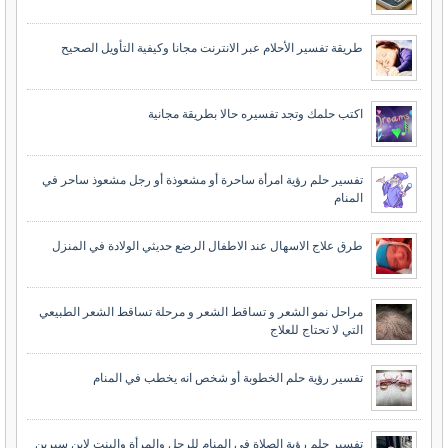
طريقة تفسير الأحلام عبر الانترنت مجانا وكيفية التأويل الصحيح
اكتب حلمك وتجد تفسيره حالا بطريقة مجانية
تفسير حلم رؤية امرأة ساحرة أو مشعوذة أو رجل مشعوذ ساحر في
المنام
طرق علاج الاسهال عند الاطفال الرضع حديثي الولادة في المنزل
مراحل نمو الشعر و تساقط الشعر و مرحلة تساقط الشعر الطبيعي
التي لا تحتاج للعلاج
تفسير رؤية حلم الخطوبة أو شخص انه يخطب في المنام
تفسير حلم رؤية الصلاة في المنام للرجل والمرأة والبنت لابن سيرين