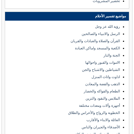
تحضير المشروبات
مواضيع تفسير الأحلام
رؤية الله عز وجل
الرسل والانبياء والصالحين
القرآن والصلاة والعبادات والقربان
الكعبة والمسجد واماكن العبادة
الجنة والنار
الاموات والقبور واحوالها
الشياطين والاشباح والجن
اداوت واثاث المنزل
الذهب والفضة والمعادن
الطعام والفواكه والخضار
الملابس والنقود والتزين
أجهزة وآلات ومعدات مختلفة
الخطوبة والزواج والأعراس والطلاق
العائلة والابناء والأقارب
الأصدقاء والجيران والناس