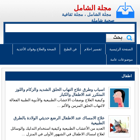
مجلة الشامل
مجلة الشامل ، مجلة ثقافية
صحية شاملة
الصفحة الرئيسية
تفسير احلام
فن الطبخ
الصحة والعلاج وفوائد الأغذية
موضوعات عامة
اطفال
اسباب وطرق علاج التهاب الحلق الشديد والزكام واللوز
المتكرر عند الاطفال والكبار
وكيفية العلاج بوصفات الاعشاب الطبيعية والأدوية الطبية الفعالة
لالتهاب الحلق المزمن والألم …
علاج الامساك عند الاطفال الرضع حديثي الولادة بالطرق
الطبيعية
العديد من الأعشاب الطبيعية وكيفية استخدام التدليك والوسائل
لعلاج امساك الاطفال في الشهور الأولى في المنزل …