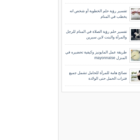
تفسير رؤية حلم الخطوبة أو شخص انه
يخطب في المنام
تفسير حلم رؤية الصلاة في المنام للرجل
والمرأة والبنت لابن سيرين
طريقة عمل المايونيز وكيفية تحضيره في
المنزل mayonnaise
نصائح هامة للمرأة للحامل تشمل جميع
فترات الحمل حتى الولادة