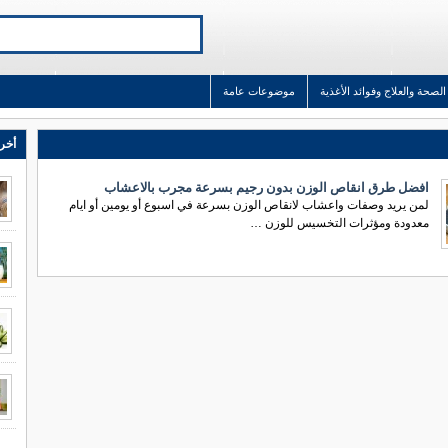
الصحة والعلاج وفوائد الأغذية
موضوعات عامة
أخر 
افضل طرق انقاص الوزن بدون رجيم بسرعة مجرب بالاعشاب
لمن يريد وصفات واعشاب لانقاص الوزن بسرعة في اسبوع أو يومين أو ايام
معدودة ومؤثرات التخسيس للوزن …