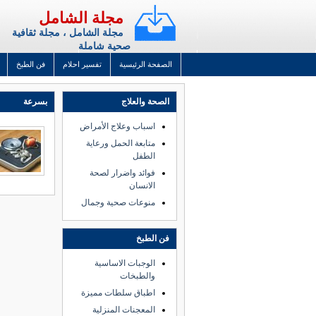
مجلة الشامل
مجلة الشامل ، مجلة ثقافية
صحية شاملة
الصفحة الرئيسية
تفسير احلام
فن الطبخ
الصحة والعلاج
بسرعة
اسباب وعلاج الأمراض
متابعة الحمل ورعاية
الطفل
فوائد واضرار لصحة
الانسان
منوعات صحية وجمال
فن الطبخ
الوجبات الاساسية
والطبخات
اطباق سلطات مميزة
المعجنات المنزلية