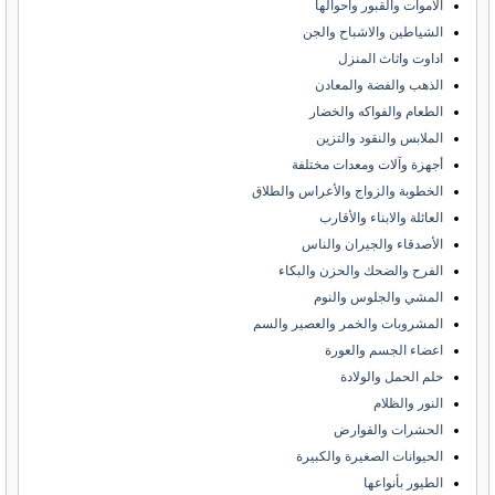
الاموات والقبور واحوالها
الشياطين والاشباح والجن
اداوت واثاث المنزل
الذهب والفضة والمعادن
الطعام والفواكه والخضار
الملابس والنقود والتزين
أجهزة وآلات ومعدات مختلفة
الخطوبة والزواج والأعراس والطلاق
العائلة والابناء والأقارب
الأصدقاء والجيران والناس
الفرح والضحك والحزن والبكاء
المشي والجلوس والنوم
المشروبات والخمر والعصير والسم
اعضاء الجسم والعورة
حلم الحمل والولادة
النور والظلام
الحشرات والقوارض
الحيوانات الصغيرة والكبيرة
الطيور بأنواعها