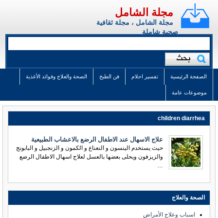
مجلة الشامل
مجلة الشامل ، مجلة ثقافية
صحية شاملة
الصفحة الرئيسية
تفسير احلام
فن الطبخ
الصحة والعلاج وفوائد الأغذية
موضوعات عامة
children diarrhea
علاج الاسهال عند الاطفال الرضع بالاعشاب الطبيعية
حيث يستخدم الينسون و النعناع و الكمون و الزنجبيل و البابونج
والزيزفون ويحلى بعضها بالعسل لعلاج اسهال الاطفال الرضع
…
الصحة والعلاج
اسباب وعلاج الأمراض