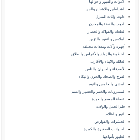
الاموات والقبور واحوالها
الشياطين والاشباح والجن
اداوت واثاث المنزل
الذهب والفضة والمعادن
الطعام والفواكه والخضار
الملابس والنقود والتزين
أجهزة وآلات ومعدات مختلفة
الخطوبة والزواج والأعراس والطلاق
العائلة والابناء والأقارب
الأصدقاء والجيران والناس
الفرح والضحك والحزن والبكاء
المشي والجلوس والنوم
المشروبات والخمر والعصير والسم
اعضاء الجسم والعورة
حلم الحمل والولادة
النور والظلام
الحشرات والقوارض
الحيوانات الصغيرة والكبيرة
الطيور بأنواعها