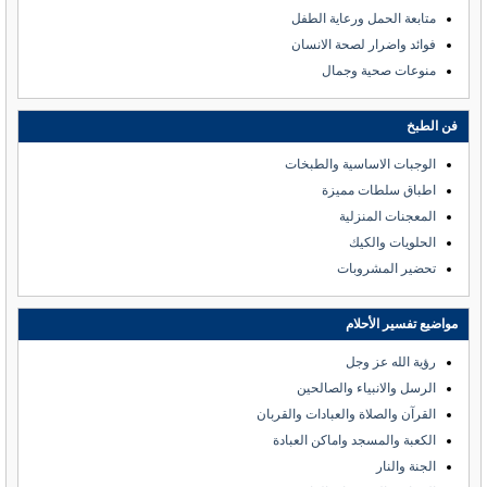
متابعة الحمل ورعاية الطفل
فوائد واضرار لصحة الانسان
منوعات صحية وجمال
فن الطبخ
الوجبات الاساسية والطبخات
اطباق سلطات مميزة
المعجنات المنزلية
الحلويات والكيك
تحضير المشروبات
مواضيع تفسير الأحلام
رؤية الله عز وجل
الرسل والانبياء والصالحين
القرآن والصلاة والعبادات والقربان
الكعبة والمسجد واماكن العبادة
الجنة والنار