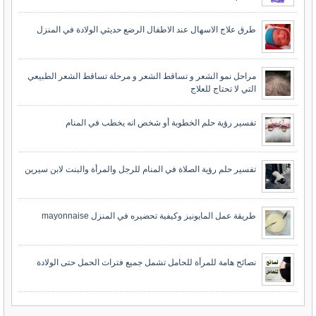
طرق علاج الاسهال عند الاطفال الرضع حديثي الولادة في المنزل
مراحل نمو الشعر و تساقط الشعر و مرحلة تساقط الشعر الطبيعي
التي لا تحتاج للعلاج
تفسير رؤية حلم الخطوبة أو شخص انه يخطب في المنام
تفسير حلم رؤية الصلاة في المنام للرجل والمرأة والبنت لابن سيرين
طريقة عمل المايونيز وكيفية تحضيره في المنزل mayonnaise
نصائح هامة للمرأة للحامل تشمل جميع فترات الحمل حتى الولادة