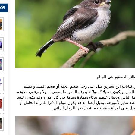
الأك
طائر العصفور في المنام
 كتابات ابن سيرين يدل على رجل ضخم الجثة أو ضخم الملك وعظيم
المال، ويكون خمولا كسولا لا يعرف الناس ما يسعى له ولا يعرفون حقوقه،
ة الناس ويحتال عليهم بذكاء ومهارة ونباهة في كل أموره وقد يكون رئيسا
طة مدبر لأمورهم، وقيل أيضا أنه قد يكون مولودا ذكرا للمرأة الحامل أو
يدل على امرأة حسناء جميلة يتزوجها الرجل الرائي.