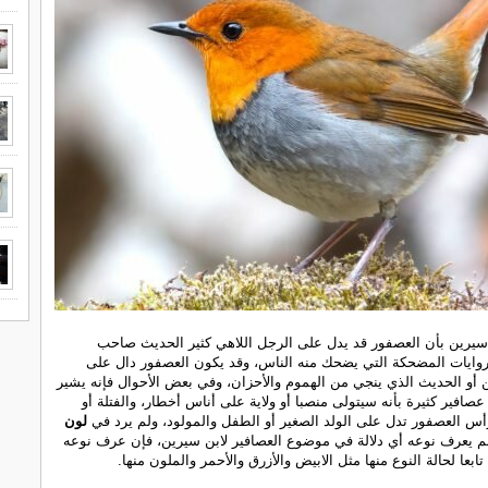
سيرين بأن العصفور قد يدل على الرجل اللاهي كثير الحديث صاحب
روايات المضحكة التي يضحك منه الناس، وقد يكون العصفور دال على
 أو الحديث الذي ينجي من الهموم والأحزان، وفي بعض الأحوال فإنه يشير
صافير كثيرة بأنه سيتولى منصبا أو ولاية على أناس أخطار، والفتلة أو
أس العصفور تدل على الولد الصغير أو الطفل والمولود، ولم يرد في
لون
م يعرف نوعه أي دلالة في موضوع العصافير لابن سيرين، فإن عرف نوعه
ابعا لحالة النوع منها مثل الابيض والأزرق والأحمر والملون منها.