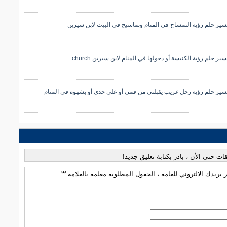
سير حلم رؤية التمساح في المنام وتماسيح في البيت لابن سيرين
سير حلم رؤية الكنيسة أو دخولها في المنام لابن سيرين church
سير حلم رؤية رجل غريب يقبلني من فمي أو على خدي أو بشهوة في المنام
قات حتى الأن ، بادر بكتابة تعليق جديد!
بريدك الالتروني للعامة ، الحقول المطلوبة معلمة بالعلامة '*'