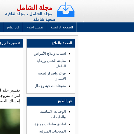
مجلة الشامل
مجلة الشامل ، مجلة ثقافية
صحية شاملة
الصفحة الرئيسية
تفسير احلام
فن الطبخ
الصحة والعلاج
تفسير حلم رؤي
اسباب وعلاج الأمراض
متابعة الحمل ورعاية
الطفل
فوائد واضرار لصحة
الانسان
منوعات صحية وجمال
تفسير حلم ال
امرأة متزوجة
إمساك العصفو
فن الطبخ
الوجبات الاساسية
والطبخات
اطباق سلطات مميزة
المعجنات المنزلية