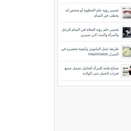
تفسير رؤية حلم الخطوبة أو شخص انه
يخطب في المنام
تفسير حلم رؤية الصلاة في المنام للرجل
والمرأة والبنت لابن سيرين
طريقة عمل المايونيز وكيفية تحضيره في
المنزل mayonnaise
نصائح هامة للمرأة للحامل تشمل جميع
فترات الحمل حتى الولادة