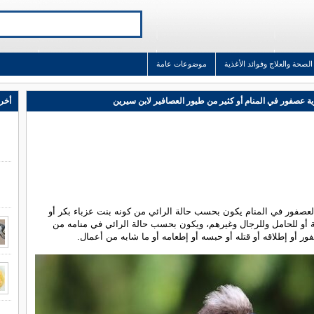
الصحة والعلاج وفوائد الأغذية
موضوعات عامة
ة عصفور في المنام أو كثير من طيور العصافير لابن سيرين
أخر 
عصفور في المنام يكون بحسب حالة الرائي من كونه بنت عزباء بكر أو
 أو للحامل وللرجال وغيرهم، ويكون بحسب حالة الرائي في منامه من
ر أو إطلاقه أو قتله أو حبسه أو إطعامه أو ما شابه من أعمال.