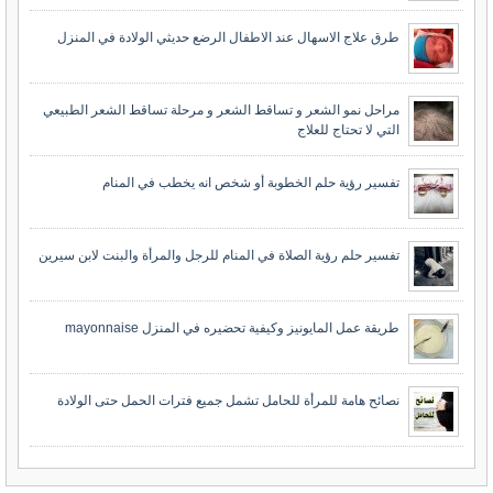
طرق علاج الاسهال عند الاطفال الرضع حديثي الولادة في المنزل
مراحل نمو الشعر و تساقط الشعر و مرحلة تساقط الشعر الطبيعي
التي لا تحتاج للعلاج
تفسير رؤية حلم الخطوبة أو شخص انه يخطب في المنام
تفسير حلم رؤية الصلاة في المنام للرجل والمرأة والبنت لابن سيرين
طريقة عمل المايونيز وكيفية تحضيره في المنزل mayonnaise
نصائح هامة للمرأة للحامل تشمل جميع فترات الحمل حتى الولادة