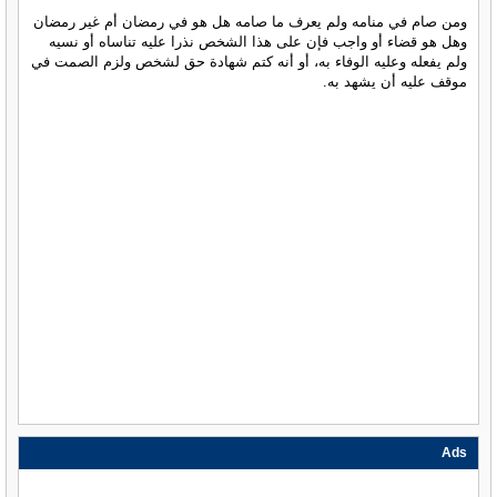
ومن صام في منامه ولم يعرف ما صامه هل هو في رمضان أم غير رمضان
وهل هو قضاء أو واجب فإن على هذا الشخص نذرا عليه تناساه أو نسيه
ولم يفعله وعليه الوفاء به، أو أنه كتم شهادة حق لشخص ولزم الصمت في
موقف عليه أن يشهد به.
Ads