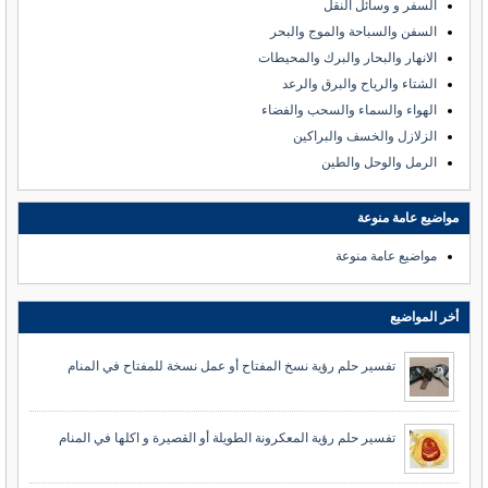
السفر و وسائل النقل
السفن والسباحة والموج والبحر
الانهار والبحار والبرك والمحيطات
الشتاء والرياح والبرق والرعد
الهواء والسماء والسحب والفضاء
الزلازل والخسف والبراكين
الرمل والوحل والطين
مواضيع عامة منوعة
مواضيع عامة منوعة
أخر المواضيع
تفسير حلم رؤية نسخ المفتاح أو عمل نسخة للمفتاح في المنام
تفسير حلم رؤية المعكرونة الطويلة أو القصيرة و اكلها في المنام