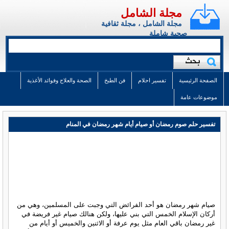
مجلة الشامل
مجلة الشامل ، مجلة ثقافية
صحية شاملة
الصفحة الرئيسية
تفسير احلام
فن الطبخ
الصحة والعلاج وفوائد الأغذية
موضوعات عامة
تفسير حلم صوم رمضان أو صيام أيام شهر رمضان في المنام
صيام شهر رمضان هو أحد الفرائض التي وجبت على المسلمين، وهي من
أركان الإسلام الخمس التي بني عليها، ولكن هنالك صيام غير فريضة في
غير رمضان باقي العام مثل يوم عرفة أو الاثنين والخميس أو أيام من