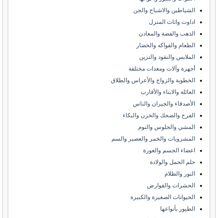
الشياطين والاشباح والجن
اداوت واثاث المنزل
الذهب والفضة والمعادن
الطعام والفواكه والخضار
الملابس والنقود والتزين
أجهزة وآلات ومعدات مختلفة
الخطوبة والزواج والأعراس والطلاق
العائلة والابناء والأقارب
الأصدقاء والجيران والناس
الفرح والضحك والحزن والبكاء
المشي والجلوس والنوم
المشروبات والخمر والعصير والسم
اعضاء الجسم والعورة
حلم الحمل والولادة
النور والظلام
الحشرات والقوارض
الحيوانات الصغيرة والكبيرة
الطيور بأنواعها