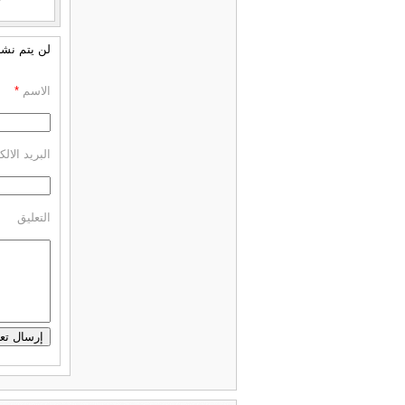
لن يتم نشر 
الاسم
*
البريد الال
التعليق