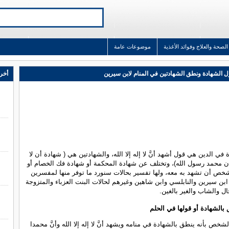
الصحة والعلاج وفوائد الأغذية
موضوعات عامة
 الشهادة ونطق الشهادتين في المنام لابن سيرين
أخر 
ي الدين هي قول أشهد أنَّ لا إله إلا الله، والشهادتين هي ( شهادة أن لا
 وأن محمد رسول الله)، وتختلف عن شهادة المحكمة أو شهادة فك الخصام أو
خص أن تشهد به معه، ولها تفسير بحالات سنورد ما توفر منها لمفسرين
ابن سيرين والنابلسي وابن شاهين وغيرهم لحالات البنت العزباء والمتزوجة
ال والشاب والغير بالغين.
بالشهادة أو قولها في الحلم
شخص بأنه ينطق بالشهادة في منامه ويشهد أنَّ لا إله إلا الله وأنَّ محمدا