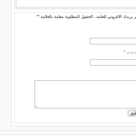
بريدك الالتروني للعامة ، الحقول المطلوبة معلمة بالعلامة '*'
كتروني
*