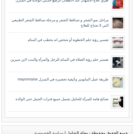
طرق علاج الاسهال عند الاطفال الرضع حديثي الولادة في المنزل
مراحل نمو الشعر و تساقط الشعر و مرحلة تساقط الشعر الطبيعي
التي لا تحتاج للعلاج
تفسير رؤية حلم الخطوبة أو شخص انه يخطب في المنام
تفسير حلم رؤية الصلاة في المنام للرجل والمرأة والبنت لابن سيرين
طريقة عمل المايونيز وكيفية تحضيره في المنزل mayonnaise
نصائح هامة للمرأة للحامل تشمل جميع فترات الحمل حتى الولادة
جميع الحقوق محفوظة - مجلة الشامل |
سياسة الخصوصية