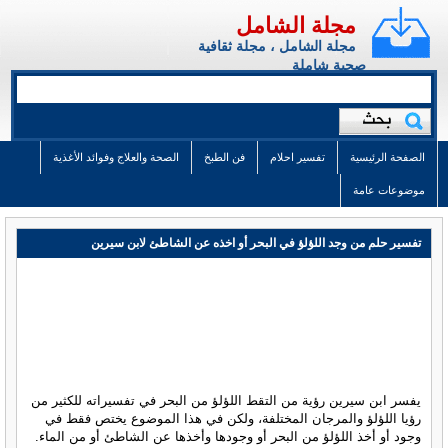
مجلة الشامل
مجلة الشامل ، مجلة ثقافية
صحية شاملة
الصفحة الرئيسية
تفسير احلام
فن الطبخ
الصحة والعلاج وفوائد الأغذية
موضوعات عامة
تفسير حلم من وجد اللؤلؤ في البحر أو اخذه عن الشاطئ لابن سيرين
يفسر ابن سيرين رؤية من التقط اللؤلؤ من البحر في تفسيراته للكثير من
رؤيا اللؤلؤ والمرجان المختلفة، ولكن في هذا الموضوع يختص فقط في
وجود أو أخذ اللؤلؤ من البحر أو وجودها وأخذها عن الشاطئ أو من الماء.