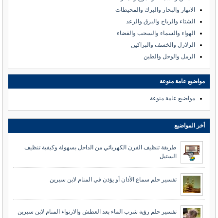
الانهار والبحار والبرك والمحيطات
الشتاء والرياح والبرق والرعد
الهواء والسماء والسحب والفضاء
الزلازل والخسف والبراكين
الرمل والوحل والطين
مواضيع عامة منوعة
مواضيع عامة منوعة
أخر المواضيع
طريقة تنظيف الفرن الكهربائي من الداخل بسهولة وكيفية تنظيف
الستيل
تفسير حلم سماع الأذان أو يؤذن في المنام لابن سيرين
تفسير حلم رؤية شرب الماء بعد العطش والارتواء المنام لابن سيرين