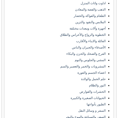
اداوت واثاث المنزل
الذهب والفضة والمعادن
الطعام والفواكه والخضار
الملابس والنقود والتزين
أجهزة وآلات ومعدات مختلفة
الخطوبة والزواج والأعراس والطلاق
العائلة والابناء والأقارب
الأصدقاء والجيران والناس
الفرح والضحك والحزن والبكاء
المشي والجلوس والنوم
المشروبات والخمر والعصير والسم
اعضاء الجسم والعورة
حلم الحمل والولادة
النور والظلام
الحشرات والقوارض
الحيوانات الصغيرة والكبيرة
الطيور بأنواعها
السفر و وسائل النقل
السفن والسباحة والموج والبحر