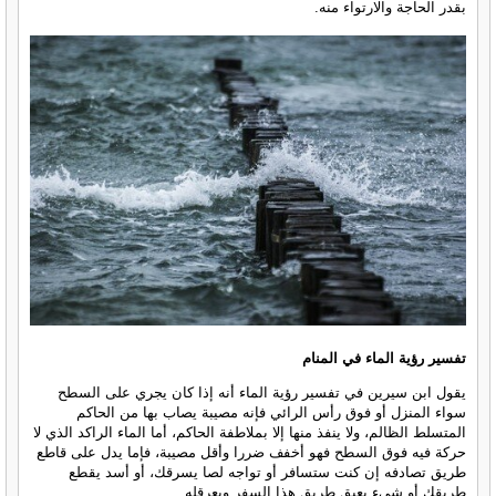
بقدر الحاجة والارتواء منه.
تفسير رؤية الماء في المنام
يقول ابن سيرين في تفسير رؤية الماء أنه إذا كان يجري على السطح
سواء المنزل أو فوق رأس الرائي فإنه مصيبة يصاب بها من الحاكم
المتسلط الظالم، ولا ينفذ منها إلا بملاطفة الحاكم، أما الماء الراكد الذي لا
حركة فيه فوق السطح فهو أخفف ضررا وأقل مصيبة، فإما يدل على قاطع
طريق تصادفه إن كنت ستسافر أو تواجه لصا يسرقك، أو أسد يقطع
طريقك أو شيء يعيق طريق هذا السفر ويعرقله.