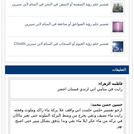
تفسير حلم رؤية السفينة أو السفن في البحر في المنام لابن سيرين
تفسير حلم رؤية الصواعق أو صاعقة في المنام لابن سيرين
تفسير حلم رؤية الغيوم أو السحاب في المنام لابن سيرين Clouds
التعليقات
فاطمه الزهراء:
رايت في منامي اني ارتدي فستان اخضر
حسين حسن محمد:
ارجو تفسير حلمي حلمت اني واقف علا بركة ماء راكد وملوث وفجئه
رايت ماء نصيف ونقي يخرج من وسط البركه الملوثه حتى تغير ماكان
في بركه من ماء عكر ايلا ماء نقي وبدا يدفق بشكل مبير حتى اصبح
نهر