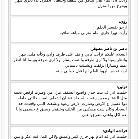
رأيت أن الماء نقي يتدفق من سقف وحيطان المنزل بدأ يجري كنهر
ويخرج من المنزل
رؤى:
ارجو تفسير الحلم
رأيت نهرا جاري امام منزلي مياهه صافية
ناصر بن ناصر مصيقر:
السلام عليكم /رايت كاني واقف على طرف وادي وكأنه مليى بنهر
وانظر يمينا ولا ارى طرفه والتفت يسارا ولا ارى طرفه وبينما انا انظر
يمينا ويسارا انزلقت وتشبثت باسناني
اريد تفسر الرويا للعلم انها قبل حوالي سنه
تولين:
حلمت اني ف بيت جدي واصبح السقف ينزل مي وصرت ارقص تحتيه
متل الشتا وبعدين رفعت السجاد عشان اشطف لقيت خالتي حاطه
دوا غسيل ع الارض وصارت الارض رغوه ونشفت المي وقعدت حد
السجاد وكان شب مسكني من الخلف وخنقني وبسق ع جسمي وانا
عم اكل واهلي بتفرجو علي
فراشة الوادي:
حلمت اني قد امام نهر جاري كبير وعميق ولاكن الماء فيه عكر وآسن