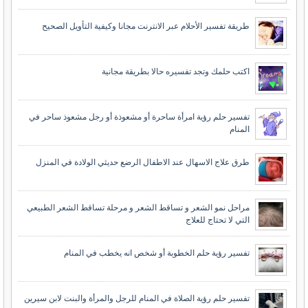
طريقة تفسير الأحلام عبر الانترنت مجانا وكيفية التأويل الصحيح
اكتب حلمك وتجد تفسيره حالا بطريقة مجانية
تفسير حلم رؤية امرأة ساحرة أو مشعوذة أو رجل مشعوذ ساحر في
المنام
طرق علاج الاسهال عند الاطفال الرضع حديثي الولادة في المنزل
مراحل نمو الشعر و تساقط الشعر و مرحلة تساقط الشعر الطبيعي
التي لا تحتاج للعلاج
تفسير رؤية حلم الخطوبة أو شخص انه يخطب في المنام
تفسير حلم رؤية الصلاة في المنام للرجل والمرأة والبنت لابن سيرين