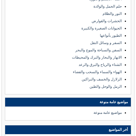
حلم الحمل والولادة
النور والظلام
الحشرات والقوارض
الحيوانات الصغيرة والكبيرة
الطيور بأنواعها
السفر و وسائل النقل
السفن والسباحة والموج والبحر
الانهار والبحار والبرك والمحيطات
الشتاء والرياح والبرق والرعد
الهواء والسماء والسحب والفضاء
الزلازل والخسف والبراكين
الرمل والوحل والطين
مواضيع عامة منوعة
مواضيع عامة منوعة
أخر المواضيع