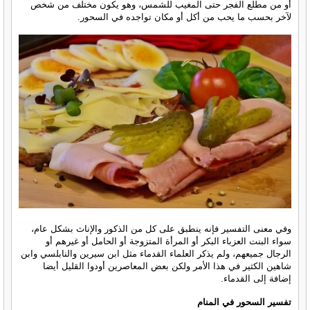
أو من مطلع الفجر حتى المغيب للشمس، وهو يكون مختلف من شخص
لآخر بحسب ما يحب من أكل أو مكان تواجده في السحور.
وفي معنى التفسير فإنه ينطبق على كل من الذكور والإناث بشكل عام،
سواء البنت العزباء البكر أو المرأة المتزوجة أو الحامل أو غيرهم أو
الرجال جميعهم، ولم يذكر العلماء القدماء مثل ابن سيرين والنابلسي وابن
شاهين الكثير في هذا الأمر ولكن بعض المعاصرين أودوا القليل أيضا
إضافة إلى القدماء.
تفسير السحور في المنام