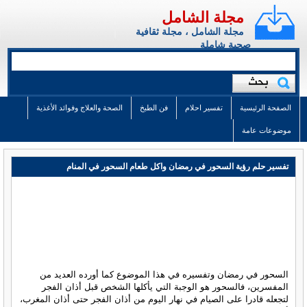
مجلة الشامل
مجلة الشامل ، مجلة ثقافية
صحية شاملة
الصفحة الرئيسية
تفسير احلام
فن الطبخ
الصحة والعلاج وفوائد الأغذية
موضوعات عامة
تفسير حلم رؤية السحور في رمضان واكل طعام السحور في المنام
السحور في رمضان وتفسيره في هذا الموضوع كما أورده العديد من
المفسرين، فالسحور هو الوجبة التي يأكلها الشخص قبل أذان الفجر
لتجعله قادرا على الصيام في نهار اليوم من أذان الفجر حتى أذان المغرب،