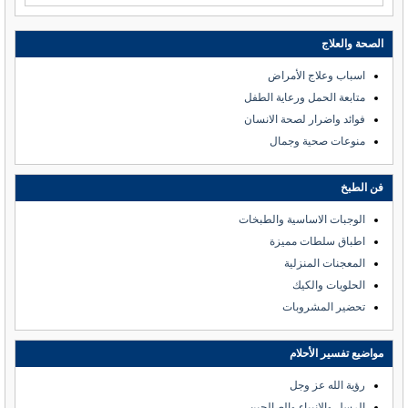
الصحة والعلاج
اسباب وعلاج الأمراض
متابعة الحمل ورعاية الطفل
فوائد واضرار لصحة الانسان
منوعات صحية وجمال
فن الطبخ
الوجبات الاساسية والطبخات
اطباق سلطات مميزة
المعجنات المنزلية
الحلويات والكيك
تحضير المشروبات
مواضيع تفسير الأحلام
رؤية الله عز وجل
الرسل والانبياء والصالحين