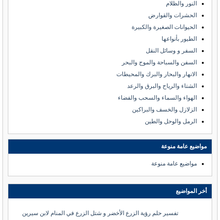
النور والظلام
الحشرات والقوارض
الحيوانات الصغيرة والكبيرة
الطيور بأنواعها
السفر و وسائل النقل
السفن والسباحة والموج والبحر
الانهار والبحار والبرك والمحيطات
الشتاء والرياح والبرق والرعد
الهواء والسماء والسحب والفضاء
الزلازل والخسف والبراكين
الرمل والوحل والطين
مواضيع عامة منوعة
مواضيع عامة منوعة
أخر المواضيع
تفسير حلم رؤية الزرع الأخضر و شتل الزرع في المنام لابن سيرين