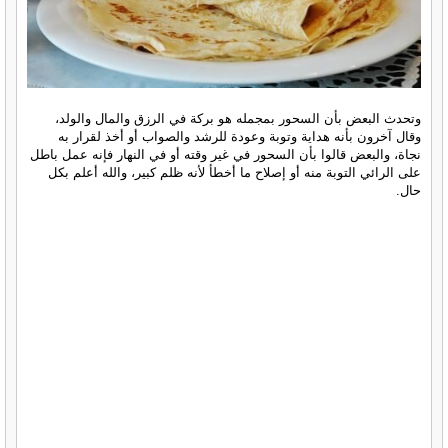
وتحدث البعض بأن السحور بمجمله هو بركة في الرزق والمال والولد،
وقال آخرون بأنه هداية وتوبة وعودة للرشد والصواب أو أخذ لقرار به
نجاة، والبعض قالوا بأن السحور في غير وقته أو في النهار فإنه عمل باطل
على الرائي التوبة منه أو إصلاح ما أخطأ لأنه ظلم كبير، والله أعلم بكل
حال.