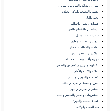
القرآن والصلاة والعبادات والقربان
الكعبة والمسجد واماكن العبادة
الجنة والنار
الاموات والقبور واحوالها
الشياطين والاشباح والجن
اداوت واثاث المنزل
الذهب والفضة والمعادن
الطعام والفواكه والخضار
الملابس والنقود والتزين
أجهزة وآلات ومعدات مختلفة
الخطوبة والزواج والأعراس والطلاق
العائلة والابناء والأقارب
الأصدقاء والجيران والناس
الفرح والضحك والحزن والبكاء
المشي والجلوس والنوم
المشروبات والخمر والعصير والسم
اعضاء الجسم والعورة
حلم الحمل والولادة