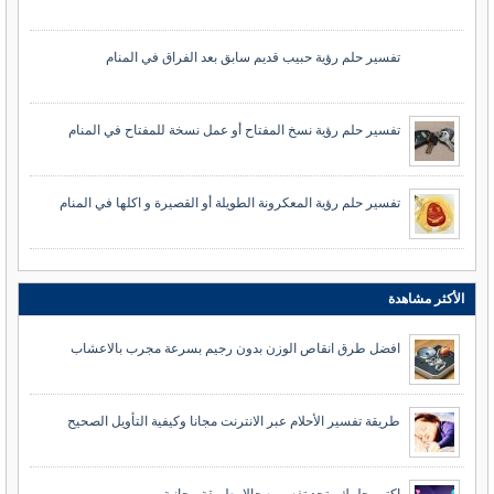
تفسير حلم رؤية حبيب قديم سابق بعد الفراق في المنام
تفسير حلم رؤية نسخ المفتاح أو عمل نسخة للمفتاح في المنام
تفسير حلم رؤية المعكرونة الطويلة أو القصيرة و اكلها في المنام
الأكثر مشاهدة
افضل طرق انقاص الوزن بدون رجيم بسرعة مجرب بالاعشاب
طريقة تفسير الأحلام عبر الانترنت مجانا وكيفية التأويل الصحيح