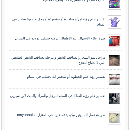
اكتب حلمك وتجد تفسيره حالا بطريقة مجانية
تفسير حلم رؤية امرأة ساحرة أو مشعوذة أو رجل مشعوذ ساحر في
المنام
طرق علاج الاسهال عند الاطفال الرضع حديثي الولادة في المنزل
مراحل نمو الشعر و تساقط الشعر و مرحلة تساقط الشعر الطبيعي
التي لا تحتاج للعلاج
تفسير رؤية حلم الخطوبة أو شخص انه يخطب في المنام
تفسير حلم رؤية الصلاة في المنام للرجل والمرأة والبنت لابن سيرين
طريقة عمل المايونيز وكيفية تحضيره في المنزل mayonnaise