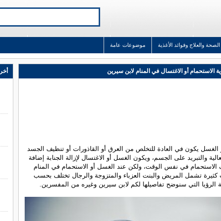
الصحة والعلاج وفوائد الأغذية
موضوعات عامة
ة الاستحمام أو الاغتسال في المنام لابن سيرين
أخر 
 الغسل يكون في العادة للتخلص من العرق أو القاذورات أو تنظيف الجسد
عالية والتبريد على الجسم، ويكون الغسل أو الاغتسال لإزالة الجنابة إضافة
الاستحمام في نفس الوقت، ولكن عند الغسل أو الاستحمام في المنام
 كثيرة تشمل المريض والبنت العزباء والمتزوجة والرجال تختلف بحسب
الرؤيا التي سنوضح تفاصيلها لكم لابن سيرين وغيره من المفسرين.