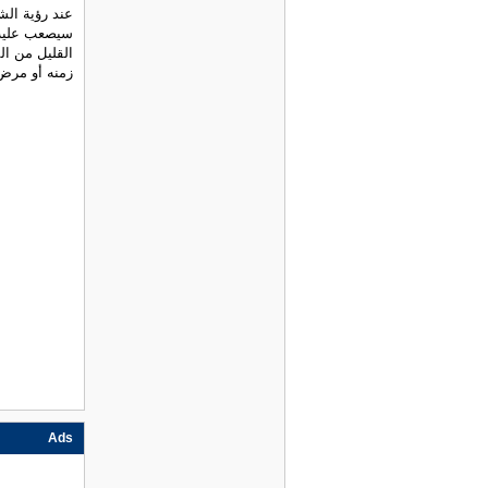
عند رؤية الش
سيصعب عليه أ
القليل من ال
زمنه أو مرض
Ads