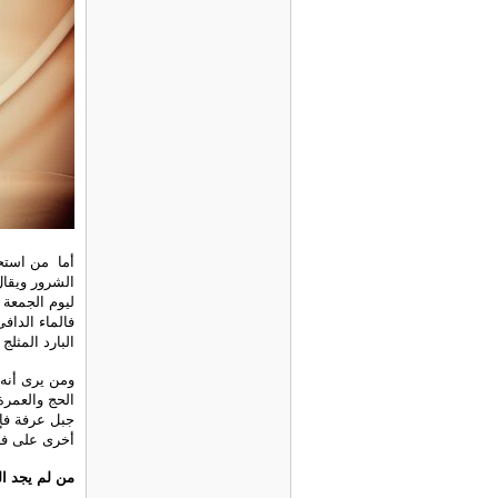
أما من استحم
الشرور ويقال
ليوم الجمعة 
فالماء الداف
البارد المثلج
ومن يرى أنه 
الحج والعمرة
جبل عرفة فإن
أخرى على فرج
من لم يجد ال