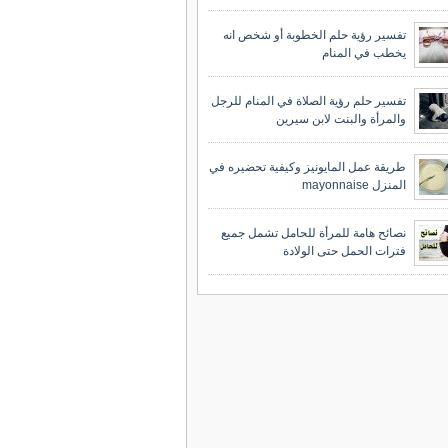
تفسير رؤية حلم الخطوبة أو شخص انه
يخطب في المنام
تفسير حلم رؤية الصلاة في المنام للرجل
والمرأة والبنت لابن سيرين
طريقة عمل المايونيز وكيفية تحضيره في
المنزل mayonnaise
نصائح هامة للمرأة للحامل تشمل جميع
فترات الحمل حتى الولادة