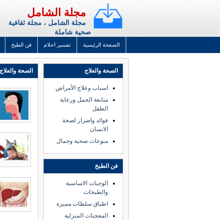
مجلة الشامل
مجلة الشامل ، مجلة ثقافية
صحية شاملة
الصفحة الرئيسية
تفسير احلام
فن الطبخ
الصحة والعلاج
الصحة والعلاج 
اسباب وعلاج الأمراض
متابعة الحمل ورعاية
الطفل
فوائد واضرار لصحة
الانسان
منوعات صحية وجمال
فن الطبخ
الوجبات الاساسية
والطبخات
اطباق سلطات مميزة
المعجنات المنزلية