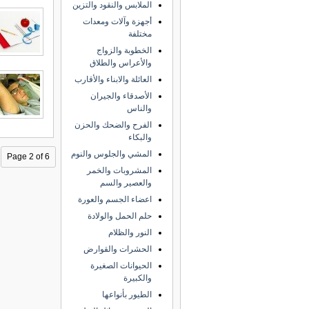
الملابس والنقود والتزين
أجهزة وآلات ومعدات
مختلفة
الخطوبة والزواج
والأعراس والطلاق
العائلة والابناء والأقارب
الأصدقاء والجيران
والناس
الفرح والضحك والحزن
والبكاء
المشي والجلوس والنوم
Page 2 of 6
المشروبات والخمر
والعصير والسم
اعضاء الجسم والعورة
حلم الحمل والولادة
النور والظلام
الحشرات والقوارض
الحيوانات الصغيرة
والكبيرة
الطيور بأنواعها