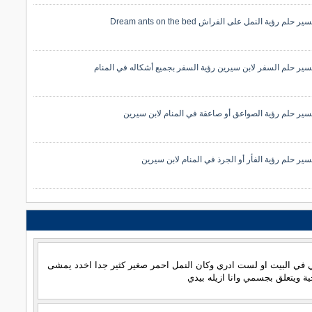
ير حلم رؤية النمل على الفراش Dream ants on the bed
سير حلم السفر لابن سيرين رؤية السفر بجميع أشكاله في المنام
سير حلم رؤية الصواعق أو صاعقة في المنام لابن سيرين
سير حلم رؤية الفأر أو الجرذ في المنام لابن سيرين
 في البيت او لست ادري وكان النمل احمر صغير كثير جدا اخدد يمشى
ة ويتعلق بجسمي وانا ازيله بيدي