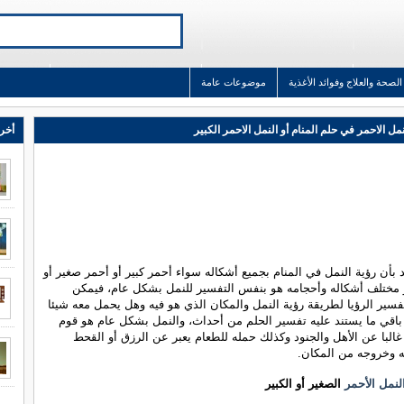
الصحة والعلاج وفوائد الأغذية
موضوعات عامة
مل الاحمر في حلم المنام أو النمل الاحمر الكبير
أخر 
يد بأن رؤية النمل في المنام بجميع أشكاله سواء أحمر كبير أو أحمر صغير أو
 مختلف أشكاله وأحجامه هو بنفس التفسير للنمل بشكل عام، فيمكن
فسير الرؤيا لطريقة رؤية النمل والمكان الذي هو فيه وهل يحمل معه شيئا
 باقي ما يستند عليه تفسير الحلم من أحداث، والنمل بشكل عام هو قوم
غالبا عن الأهل والجنود وكذلك حمله للطعام يعبر عن الرزق أو القحط
وخروجه من المكان.
لنمل الأحمر
الصغير أو الكبير