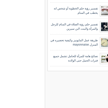
تفسير رؤية حلم الخطوبة أو شخص انه
يخطب في المنام
تفسير حلم رؤية الصلاة في المنام للرجل
والمرأة والبنت لابن سيرين
طريقة عمل المايونيز وكيفية تحضيره في
المنزل mayonnaise
نصائح هامة للمرأة للحامل تشمل جميع
فترات الحمل حتى الولادة