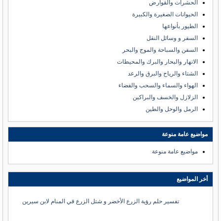
الحشرات والقوارض
الحيوانات الصغيرة والكبيرة
الطيور بأنواعها
السفر و وسائل النقل
السفن والسباحة والموج والبحر
الانهار والبحار والبرك والمحيطات
الشتاء والرياح والبرق والرعد
الهواء والسماء والسحب والفضاء
الزلازل والخسف والبراكين
الرمل والوحل والطين
مواضيع عامة منوعة
مواضيع عامة منوعة
أخر المواضيع
تفسير حلم رؤية الزرع الأخضر و شتل الزرع في المنام لابن سيرين