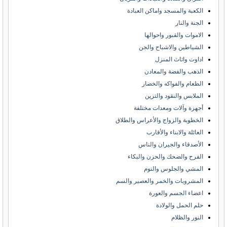
الكعبة والمسجد واماكن العبادة
الجنة والنار
الاموات والقبور واحوالها
الشياطين والاشباح والجن
اداوت واثاث المنزل
الذهب والفضة والمعادن
الطعام والفواكه والخضار
الملابس والنقود والتزين
أجهزة وآلات ومعدات مختلفة
الخطوبة والزواج والأعراس والطلاق
العائلة والابناء والأقارب
الأصدقاء والجيران والناس
الفرح والضحك والحزن والبكاء
المشي والجلوس والنوم
المشروبات والخمر والعصير والسم
اعضاء الجسم والعورة
حلم الحمل والولادة
النور والظلام