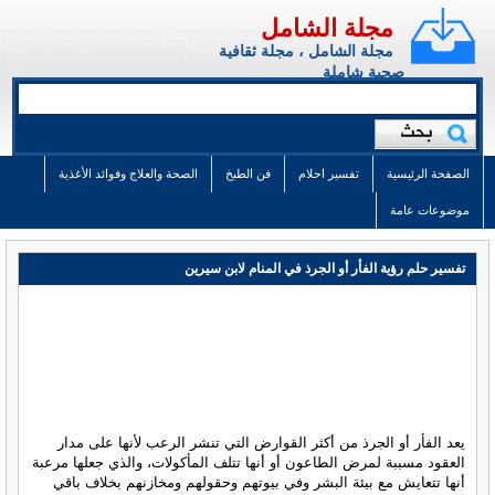
مجلة الشامل
مجلة الشامل ، مجلة ثقافية
صحية شاملة
الصفحة الرئيسية
تفسير احلام
فن الطبخ
الصحة والعلاج وفوائد الأغذية
موضوعات عامة
تفسير حلم رؤية الفأر أو الجرذ في المنام لابن سيرين
يعد الفأر أو الجرذ من أكثر القوارض التي تنشر الرعب لأنها على مدار
العقود مسببة لمرض الطاعون أو أنها تتلف المأكولات، والذي جعلها مرعبة
أنها تتعايش مع بيئة البشر وفي بيوتهم وحقولهم ومخازنهم بخلاف باقي