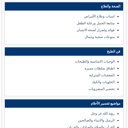
الصحة والعلاج
اسباب وعلاج الأمراض
متابعة الحمل ورعاية الطفل
فوائد واضرار لصحة الانسان
منوعات صحية وجمال
فن الطبخ
الوجبات الاساسية والطبخات
اطباق سلطات مميزة
المعجنات المنزلية
الحلويات والكيك
تحضير المشروبات
مواضيع تفسير الأحلام
رؤية الله عز وجل
الرسل والانبياء والصالحين
القرآن والصلاة والعبادات والقربان