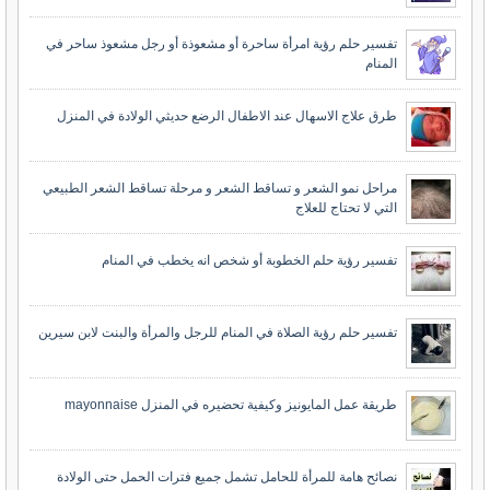
تفسير حلم رؤية امرأة ساحرة أو مشعوذة أو رجل مشعوذ ساحر في
المنام
طرق علاج الاسهال عند الاطفال الرضع حديثي الولادة في المنزل
مراحل نمو الشعر و تساقط الشعر و مرحلة تساقط الشعر الطبيعي
التي لا تحتاج للعلاج
تفسير رؤية حلم الخطوبة أو شخص انه يخطب في المنام
تفسير حلم رؤية الصلاة في المنام للرجل والمرأة والبنت لابن سيرين
طريقة عمل المايونيز وكيفية تحضيره في المنزل mayonnaise
نصائح هامة للمرأة للحامل تشمل جميع فترات الحمل حتى الولادة