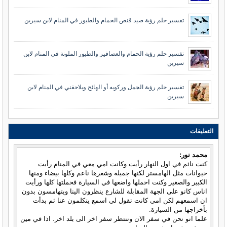
تفسير حلم رؤية صيد قنص الحمام والطيور في المنام لابن سيرين
تفسير حلم رؤية الحمام والعصافير والطيور الملونة في المنام لابن
سيرين
تفسير حلم رؤية الجمل وركوبه أو الهائج ويلاحقني في المنام لابن
سيرين
التعليقات
محمد نور:
كنت نائم في اول النهار رأيت وكانت امي معي في المنام رأيت
حيوانات مثل الهامستر لكنها جميلة وشعرها ناعم وكلها بيضاء ومنها
الكبير والصغير وكنت احملها واضعها في السيارة فحملتها كلها ورأيت
اناس كانو على الجهة المقابلة للشارع ينظرون الينا ويتهامسون بدون
ان اسمعهم لكن امي كانت تقول لي اسمع يتكلمون عنا ثم بدأت
بأخراجها من السيارة.
علما انو نحن في سفر الان وننتظر سفر اخر الى بلد اخر. اذا في مين