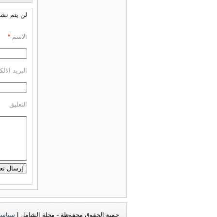
لن يتم نشر 
الاسم
*
البريد الال
التعليق
جميع الحقوق محفوظة - مجلة الشامل |
سياسة