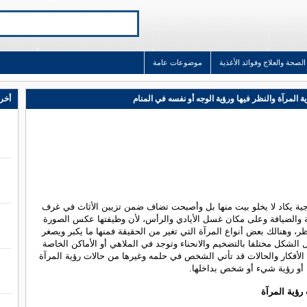
الصحة والعلاج وفوائد الأغذية
موضوعات عامة
 المرآة والنظر فيها ورؤية الوجه أو نفسه في المنام
أخر 
جية يكاد لا يخلو بيت منها بل وأصبحت تضاف ضمن تزيين الأثاث في غرف
ة والضيافة وعلى مكان غسل الأيادي والرأس، لأن وظيفتها عكس الصورة
اظر، وهنالك بعض أنواع المرآة التي تغير من الحقيقة فمنها ما يكبر ويصغر
ل الشكل مختلفا بالتضخيم والانحناء وتوجد في الملاهي أو الأماكن الخاصة
 الأفكار والحالات قد تأتي الشخص في حلمه وغيرها من حالات رؤية المرآة
ا أو رؤية شيء أو شخص بداخلها.
رؤية المرآة