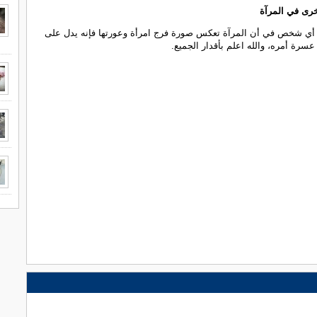
خرى في المرآة
أي شخص في أن المرآة تعكس صورة فرج امرأة وعورتها فإنه يدل على
عسرة أمره، والله اعلم بأقدار الجميع.