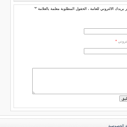
بريدك الالتروني للعامة ، الحقول المطلوبة معلمة بالعلامة '*'
كتروني
*
 الخصوصية